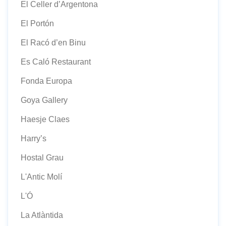
El Celler d’Argentona
El Portón
El Racó d’en Binu
Es Caló Restaurant
Fonda Europa
Goya Gallery
Haesje Claes
Harry’s
Hostal Grau
L'Antic Molí
L'Ó
La Atlàntida