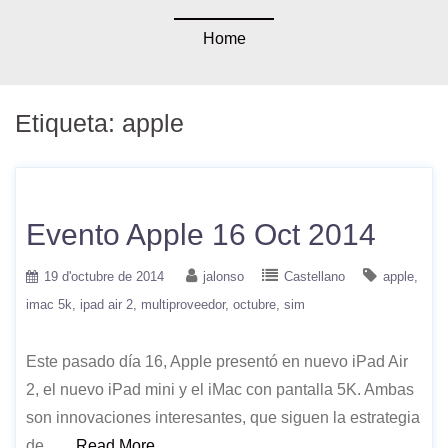
Home
Etiqueta:
apple
Evento Apple 16 Oct 2014
19 d'octubre de 2014
jalonso
Castellano
apple
imac 5k
ipad air 2
multiproveedor
octubre
sim
Este pasado día 16, Apple presentó en nuevo iPad Air
2, el nuevo iPad mini y el iMac con pantalla 5K. Ambas
son innovaciones interesantes, que siguen la estrategia
de ….
Read More