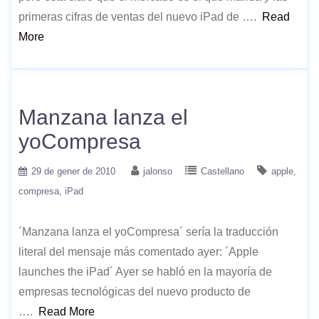
primeras cifras de ventas del nuevo iPad de ….
Read
More
Manzana lanza el
yoCompresa
29 de gener de 2010
jalonso
Castellano
apple
compresa
iPad
´Manzana lanza el yoCompresa´ sería la traducción
literal del mensaje más comentado ayer: ´Apple
launches the iPad´ Ayer se habló en la mayoría de
empresas tecnológicas del nuevo producto de
….
Read More