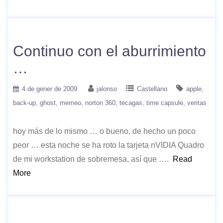
Continuo con el aburrimiento
…
4 de gener de 2009
jalonso
Castellano
apple
back-up
ghost
memeo
norton 360
tecagas
time capsule
veritas
hoy más de lo mismo … o bueno, de hecho un poco
peor … esta noche se ha roto la tarjeta nVIDIA Quadro
de mi workstation de sobremesa, así que ….
Read
More