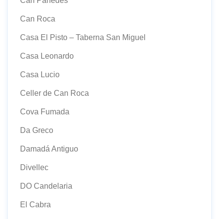
Can Panedes
Can Roca
Casa El Pisto – Taberna San Miguel
Casa Leonardo
Casa Lucio
Celler de Can Roca
Cova Fumada
Da Greco
Damadá Antiguo
Divellec
DO Candelaria
El Cabra