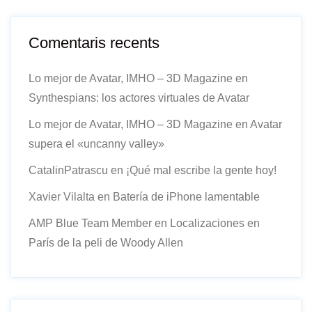
Comentaris recents
Lo mejor de Avatar, IMHO – 3D Magazine
en
Synthespians: los actores virtuales de Avatar
Lo mejor de Avatar, IMHO – 3D Magazine
en
Avatar
supera el «uncanny valley»
CatalinPatrascu
en
¡Qué mal escribe la gente hoy!
Xavier Vilalta
en
Batería de iPhone lamentable
AMP Blue Team Member
en
Localizaciones en
París de la peli de Woody Allen