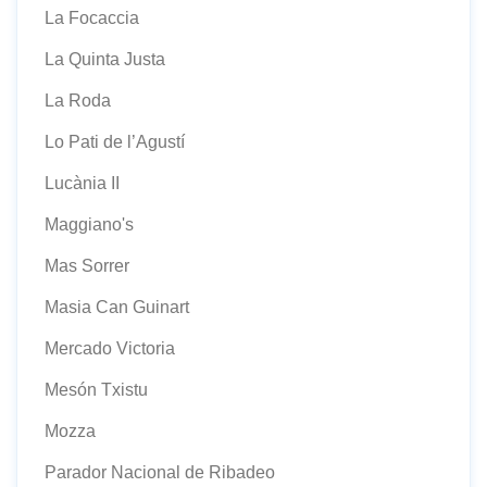
La Focaccia
La Quinta Justa
La Roda
Lo Pati de l’Agustí
Lucània II
Maggiano's
Mas Sorrer
Masia Can Guinart
Mercado Victoria
Mesón Txistu
Mozza
Parador Nacional de Ribadeo