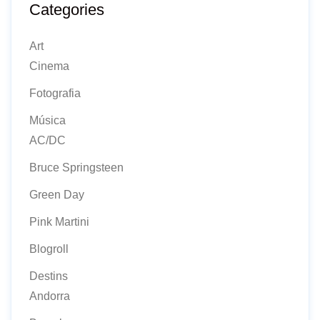
Categories
Art
Cinema
Fotografia
Música
AC/DC
Bruce Springsteen
Green Day
Pink Martini
Blogroll
Destins
Andorra