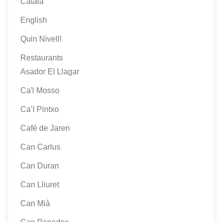
Català
English
Quin Nivell!
Restaurants
Asador El Llagar
Ca'l Mosso
Ca’l Pintxo
Café de Jaren
Can Carlus
Can Duran
Can Lliuret
Can Mià