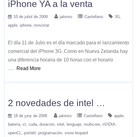
iPhone YA a la venta
10 de juliol de 2008
jalonso
Castellano
3G
apple
iphone
movistar
El día 11 de Julio es el día marcado para el lanzamiento
comercial del iPhone 3G. Como en Nueva Zelanda hay
una diferencia horaria de 10 horas con el horario
….
Read More
2 novedades de intel …
18 de juny de 2008
jalonso
Castellano
apple
batería
ct
cuda
duración
intel
lenguaje
multicore
nVIDIA
openCL
portátil
programación
snow leopard