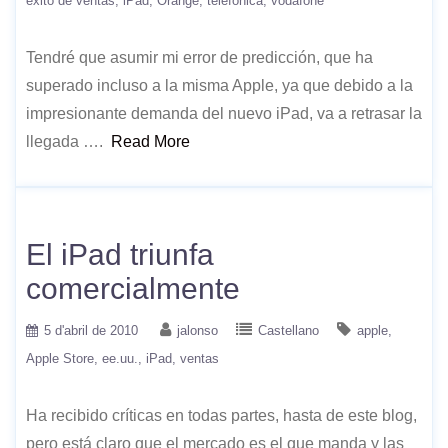
éxito de ventas
iPad
Orange
telefónica
vodafone
Tendré que asumir mi error de predicción, que ha
superado incluso a la misma Apple, ya que debido a la
impresionante demanda del nuevo iPad, va a retrasar la
llegada ….
Read More
El iPad triunfa
comercialmente
5 d'abril de 2010
jalonso
Castellano
apple
Apple Store
ee.uu.
iPad
ventas
Ha recibido críticas en todas partes, hasta de este blog,
pero está claro que el mercado es el que manda y las