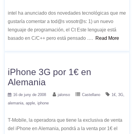
intel ha anunciado dos novedades tecnológicas que me
gustaría comentar a tod@s vosotr@s: 1) un nuevo
lenguaje de programación, el Ct Este lenguaje está
basado en C/C++ pero está pensado ….
Read More
iPhone 3G por 1€ en
Alemania
16 de juny de 2008
jalonso
Castellano
1€
3G
alemania
apple
iphone
T-Mobile, la operadora que tiene la exclusiva de venta
del iPhone en Alemania, pondrá a la venta por 1€ el