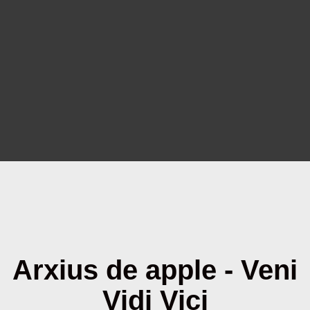
Arxius de apple - Veni
Vidi Vici