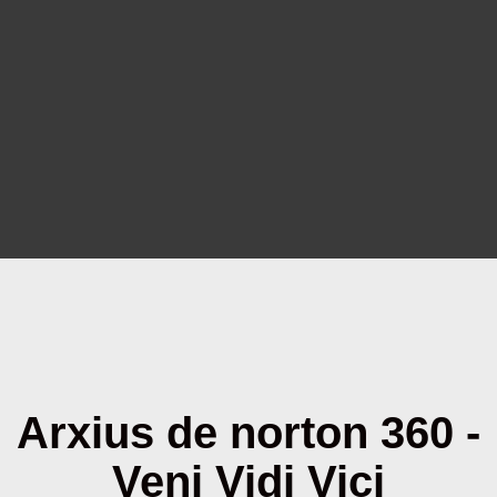
Arxius de norton 360 -
Veni Vidi Vici