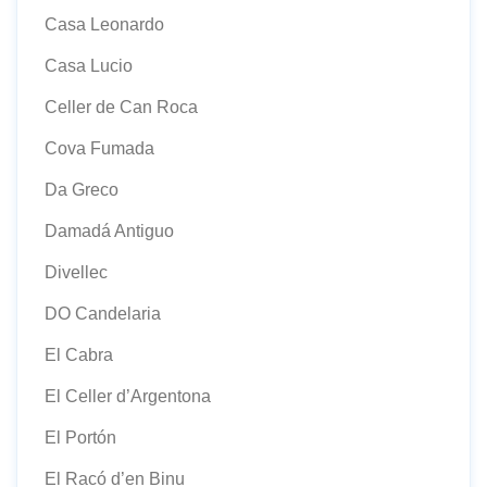
Casa Leonardo
Casa Lucio
Celler de Can Roca
Cova Fumada
Da Greco
Damadá Antiguo
Divellec
DO Candelaria
El Cabra
El Celler d’Argentona
El Portón
El Racó d’en Binu