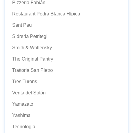
Pizzeria Fabián
Restaurant Pedra Blanca Hípica
Sant Pau
Sidreria Petritegi
Smith & Wollensky
The Original Pantry
Trattoria San Pietro
Tres Turons
Venta del Sotón
Yamazato
Yashima
Tecnologia