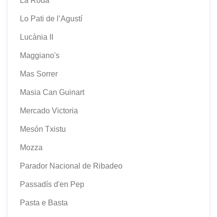
La Roda
Lo Pati de l’Agustí
Lucània II
Maggiano's
Mas Sorrer
Masia Can Guinart
Mercado Victoria
Mesón Txistu
Mozza
Parador Nacional de Ribadeo
Passadís d'en Pep
Pasta e Basta