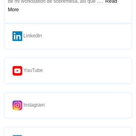
de mi workstation de sobremesa, así que ….
Read
More
LinkedIn
YouTube
Instagram