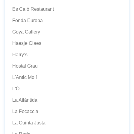
Es Caló Restaurant
Fonda Europa
Goya Gallery
Haesje Claes
Harry’s
Hostal Grau
L'Antic Molí
L'Ó
La Atlàntida
La Focaccia
La Quinta Justa