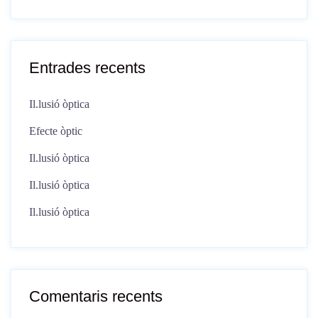
Entrades recents
Il.lusió òptica
Efecte òptic
Il.lusió òptica
Il.lusió òptica
Il.lusió òptica
Comentaris recents