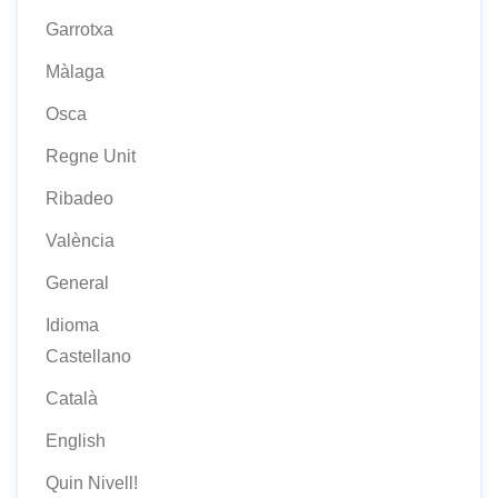
Garrotxa
Màlaga
Osca
Regne Unit
Ribadeo
València
General
Idioma
Castellano
Català
English
Quin Nivell!