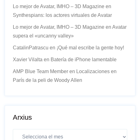
Lo mejor de Avatar, IMHO – 3D Magazine
en
Synthespians: los actores virtuales de Avatar
Lo mejor de Avatar, IMHO – 3D Magazine
en
Avatar
supera el «uncanny valley»
CatalinPatrascu
en
¡Qué mal escribe la gente hoy!
Xavier Vilalta
en
Batería de iPhone lamentable
AMP Blue Team Member
en
Localizaciones en
París de la peli de Woody Allen
Arxius
Arxius