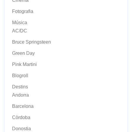
Cinema
Fotografia
Música
AC/DC
Bruce Springsteen
Green Day
Pink Martini
Blogroll
Destins
Andorra
Barcelona
Còrdoba
Donostia