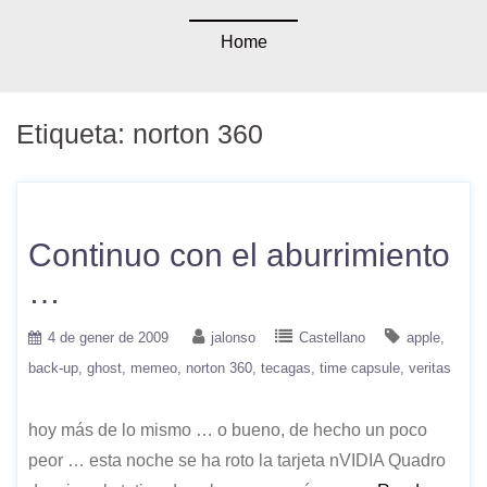
Home
Etiqueta:
norton 360
Continuo con el aburrimiento
…
4 de gener de 2009
jalonso
Castellano
apple
back-up
ghost
memeo
norton 360
tecagas
time capsule
veritas
hoy más de lo mismo … o bueno, de hecho un poco
peor … esta noche se ha roto la tarjeta nVIDIA Quadro