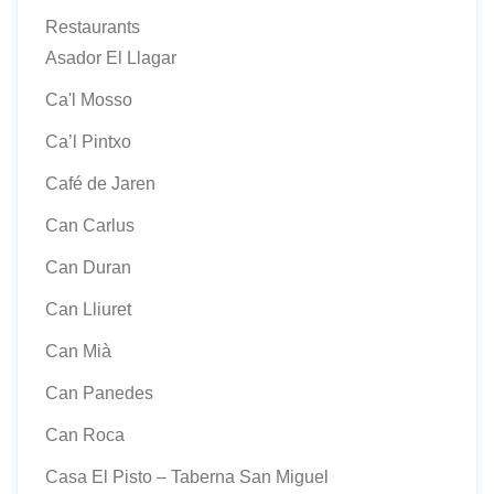
Restaurants
Asador El Llagar
Ca'l Mosso
Ca’l Pintxo
Café de Jaren
Can Carlus
Can Duran
Can Lliuret
Can Mià
Can Panedes
Can Roca
Casa El Pisto – Taberna San Miguel