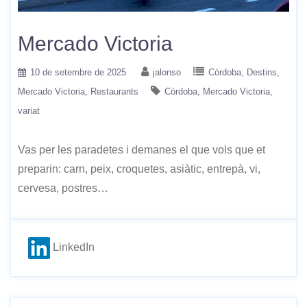
Mercado Victoria
10 de setembre de 2025
jalonso
Còrdoba
Destins
Mercado Victoria
Restaurants
Còrdoba
Mercado Victoria
variat
Vas per les paradetes i demanes el que vols que et
preparin: carn, peix, croquetes, asiàtic, entrepà, vi,
cervesa, postres…
LinkedIn