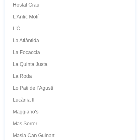
Hostal Grau
L'Antic Molí
L'Ó
La Atlàntida
La Focaccia
La Quinta Justa
La Roda
Lo Pati de l’Agustí
Lucània II
Maggiano's
Mas Sorrer
Masia Can Guinart