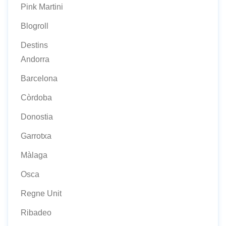
Pink Martini
Blogroll
Destins
Andorra
Barcelona
Còrdoba
Donostia
Garrotxa
Màlaga
Osca
Regne Unit
Ribadeo