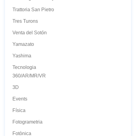
Trattoria San Pietro
Tres Turons
Venta del Sotón
Yamazato
Yashima
Tecnologia
360/AR/MR/VR
3D
Events
Física
Fotogrametria
Fotònica