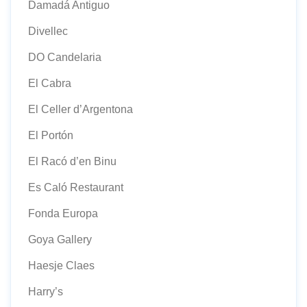
Damadá Antiguo
Divellec
DO Candelaria
El Cabra
El Celler d’Argentona
El Portón
El Racó d’en Binu
Es Caló Restaurant
Fonda Europa
Goya Gallery
Haesje Claes
Harry’s