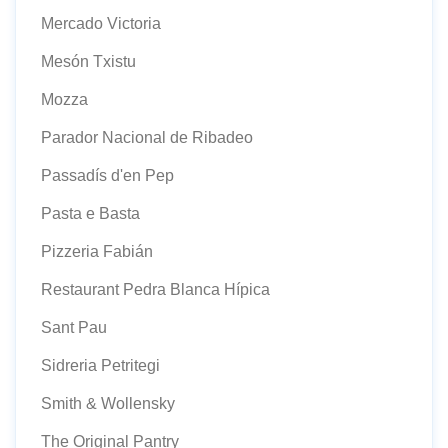
Mercado Victoria
Mesón Txistu
Mozza
Parador Nacional de Ribadeo
Passadís d'en Pep
Pasta e Basta
Pizzeria Fabián
Restaurant Pedra Blanca Hípica
Sant Pau
Sidreria Petritegi
Smith & Wollensky
The Original Pantry