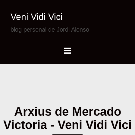
Veni Vidi Vici
blog personal de Jordi Alonso
Arxius de Mercado
Victoria - Veni Vidi Vici