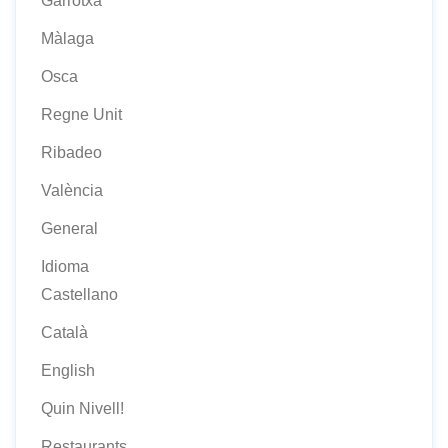
Garrotxa
Màlaga
Osca
Regne Unit
Ribadeo
València
General
Idioma
Castellano
Català
English
Quin Nivell!
Restaurants