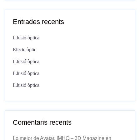
Entrades recents
Il.lusió òptica
Efecte òptic
Il.lusió òptica
Il.lusió òptica
Il.lusió òptica
Comentaris recents
Lo mejor de Avatar, IMHO – 3D Magazine
en