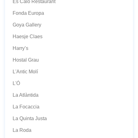
Es Caló Restaurant
Fonda Europa
Goya Gallery
Haesje Claes
Harry’s
Hostal Grau
L'Antic Molí
L'Ó
La Atlàntida
La Focaccia
La Quinta Justa
La Roda