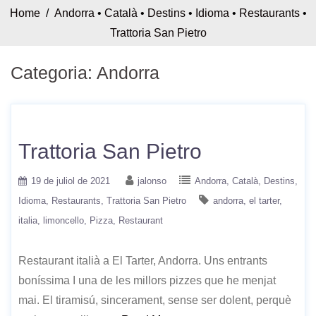
Home
/
Andorra
•
Català
•
Destins
•
Idioma
•
Restaurants
•
Trattoria San Pietro
Categoria:
Andorra
Trattoria San Pietro
19 de juliol de 2021
jalonso
Andorra
Català
Destins
Idioma
Restaurants
Trattoria San Pietro
andorra
el tarter
italia
limoncello
Pizza
Restaurant
Restaurant italià a El Tarter, Andorra. Uns entrants
boníssima I una de les millors pizzes que he menjat
mai. El tiramisú, sincerament, sense ser dolent, perquè