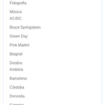
Fotografia
Música
AC/DC
Bruce Springsteen
Green Day
Pink Martini
Blogroll
Destins
Andorra
Barcelona
Còrdoba
Donostia