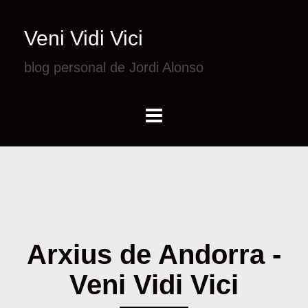
Veni Vidi Vici
blog personal de Jordi Alonso
Arxius de Andorra -
Veni Vidi Vici