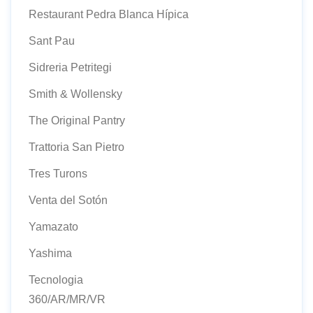
Restaurant Pedra Blanca Hípica
Sant Pau
Sidreria Petritegi
Smith & Wollensky
The Original Pantry
Trattoria San Pietro
Tres Turons
Venta del Sotón
Yamazato
Yashima
Tecnologia
360/AR/MR/VR