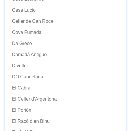
Casa Lucio
Celler de Can Roca
Cova Fumada
Da Greco
Damadá Antiguo
Divellec
DO Candelaria
El Cabra
El Celler d’Argentona
El Portón
El Racó d’en Binu