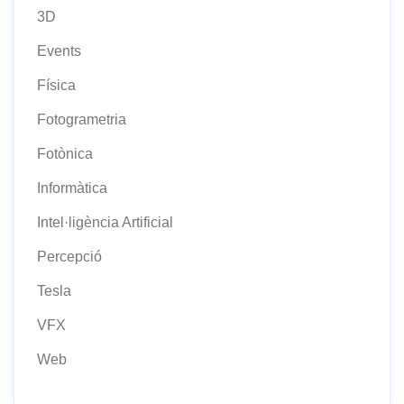
3D
Events
Física
Fotogrametria
Fotònica
Informàtica
Intel·ligència Artificial
Percepció
Tesla
VFX
Web