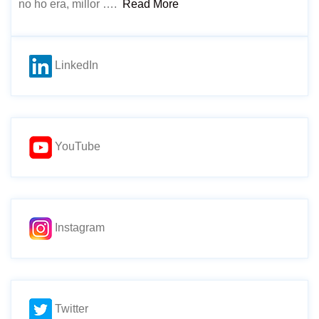
no ho era, millor ….
Read More
LinkedIn
YouTube
Instagram
Twitter