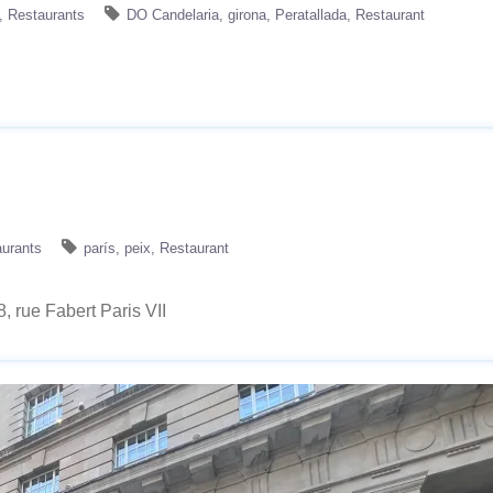
Restaurants
DO Candelaria
girona
Peratallada
Restaurant
urants
parís
peix
Restaurant
, rue Fabert Paris VII