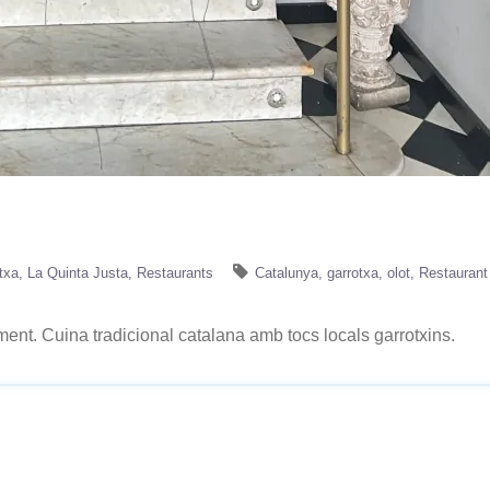
txa
La Quinta Justa
Restaurants
Catalunya
garrotxa
olot
Restaurant
ment. Cuina tradicional catalana amb tocs locals garrotxins.