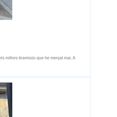
dels millors tiramisús que he menjat mai. A