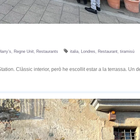
Harry’s
Regne Unit
Restaurants
italia
Londres
Restaurant
tiramisú
tation. Clàssic interior, però he escollit estar a la terrassa. Un 