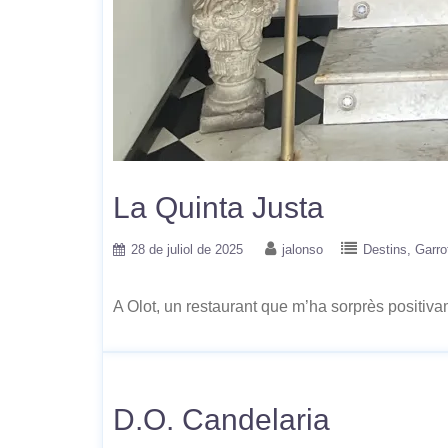
La Quinta Justa
28 de juliol de 2025
jalonso
Destins
Garro
A Olot, un restaurant que m’ha sorprès positiva
D.O. Candelaria