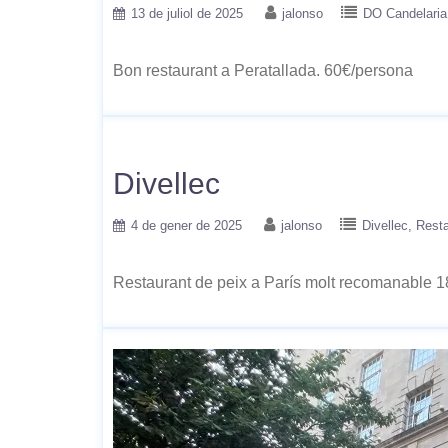
13 de juliol de 2025
jalonso
DO Candelaria
Bon restaurant a Peratallada. 60€/persona
Divellec
4 de gener de 2025
jalonso
Divellec
Resta
Restaurant de peix a París molt recomanable 18