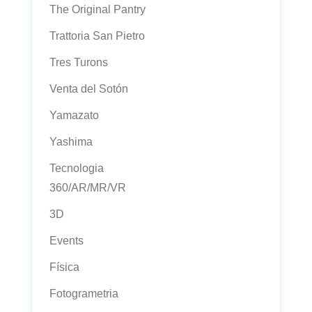
The Original Pantry
Trattoria San Pietro
Tres Turons
Venta del Sotón
Yamazato
Yashima
Tecnologia
360/AR/MR/VR
3D
Events
Física
Fotogrametria