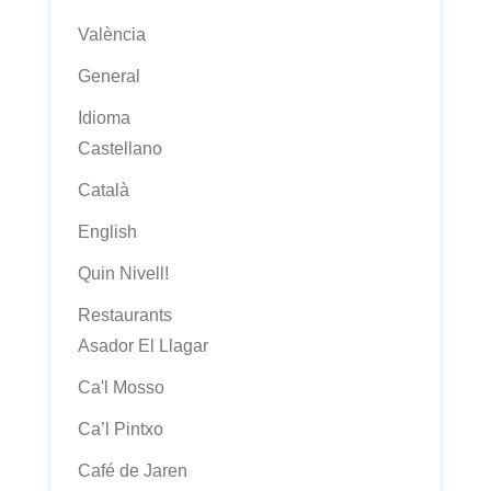
València
General
Idioma
Castellano
Català
English
Quin Nivell!
Restaurants
Asador El Llagar
Ca'l Mosso
Ca’l Pintxo
Café de Jaren