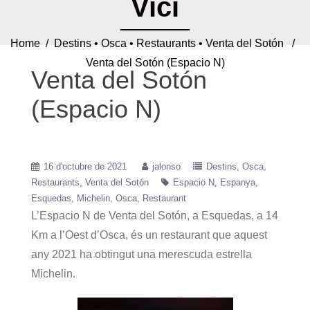
Vici
Home
/
Destins
•
Osca
•
Restaurants
•
Venta del Sotón
/
Venta del Sotón (Espacio N)
Venta del Sotón
(Espacio N)
16 d'octubre de 2021
jalonso
Destins
Osca
Restaurants
Venta del Sotón
Espacio N
Espanya
Esquedas
Michelin
Osca
Restaurant
L’Espacio N de Venta del Sotón, a Esquedas, a 14
Km a l’Oest d’Osca, és un restaurant que aquest
any 2021 ha obtingut una merescuda estrella
Michelin.