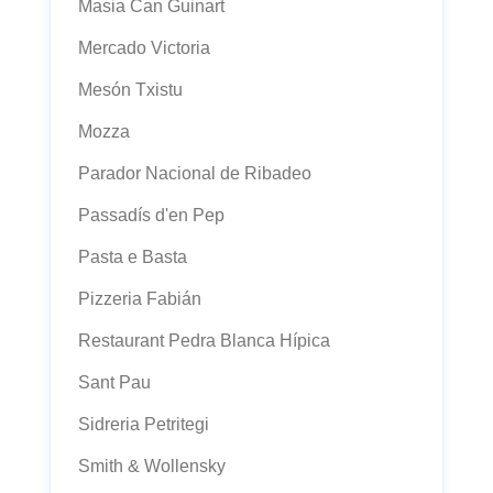
Masia Can Guinart
Mercado Victoria
Mesón Txistu
Mozza
Parador Nacional de Ribadeo
Passadís d'en Pep
Pasta e Basta
Pizzeria Fabián
Restaurant Pedra Blanca Hípica
Sant Pau
Sidreria Petritegi
Smith & Wollensky