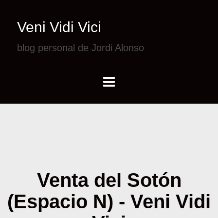
Veni Vidi Vici
blog personal de Jordi Alonso
Venta del Sotón
(Espacio N) - Veni Vidi