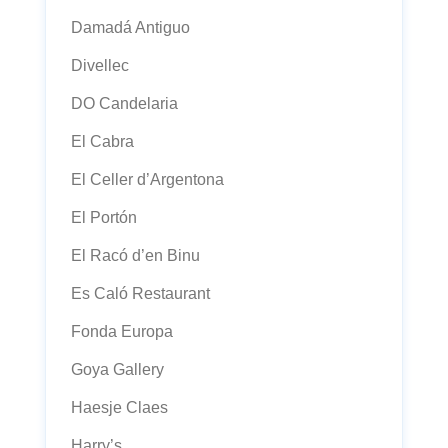
Damadá Antiguo
Divellec
DO Candelaria
El Cabra
El Celler d’Argentona
El Portón
El Racó d’en Binu
Es Caló Restaurant
Fonda Europa
Goya Gallery
Haesje Claes
Harry’s