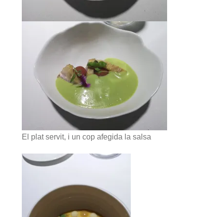
El plat servit, i un cop afegida la salsa