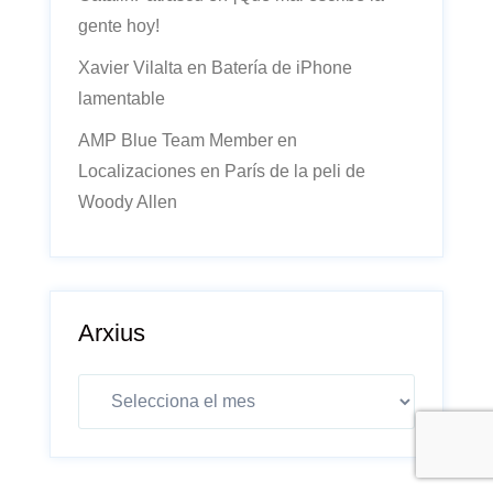
gente hoy!
Xavier Vilalta
en
Batería de iPhone
lamentable
AMP Blue Team Member
en
Localizaciones en París de la peli de
Woody Allen
Arxius
Arxius