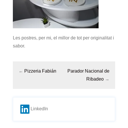
Les postres, per mi, el millor de tot per originalitat i
sabor.
←
Pizzeria Fabián
Parador Nacional de
Ribadeo
→
LinkedIn