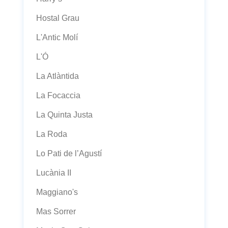
Hostal Grau
L'Antic Molí
L'Ó
La Atlàntida
La Focaccia
La Quinta Justa
La Roda
Lo Pati de l’Agustí
Lucània II
Maggiano's
Mas Sorrer