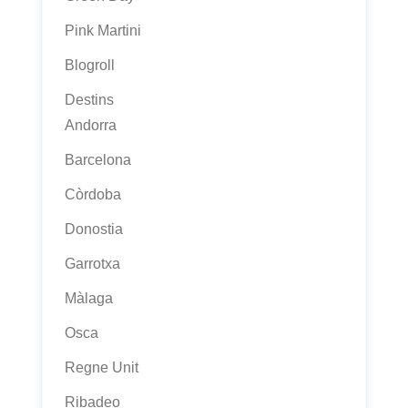
Pink Martini
Blogroll
Destins
Andorra
Barcelona
Còrdoba
Donostia
Garrotxa
Màlaga
Osca
Regne Unit
Ribadeo