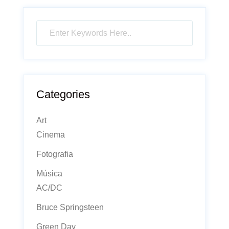
Categories
Art
Cinema
Fotografia
Música
AC/DC
Bruce Springsteen
Green Day