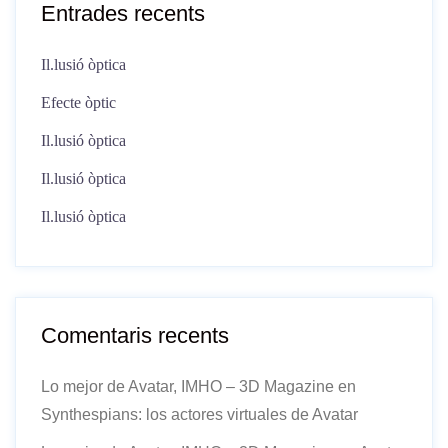
Entrades recents
Il.lusió òptica
Efecte òptic
Il.lusió òptica
Il.lusió òptica
Il.lusió òptica
Comentaris recents
Lo mejor de Avatar, IMHO – 3D Magazine
en
Synthespians: los actores virtuales de Avatar