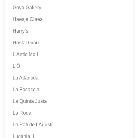
Goya Gallery
Haesje Claes
Harry’s
Hostal Grau
L'Antic Molí
L'Ó
La Atlàntida
La Focaccia
La Quinta Justa
La Roda
Lo Pati de l’Agustí
Lucània II