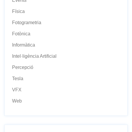
Events
Física
Fotogrametria
Fotònica
Informàtica
Intel·ligència Artificial
Percepció
Tesla
VFX
Web