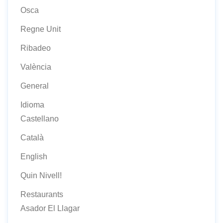
Osca
Regne Unit
Ribadeo
València
General
Idioma
Castellano
Català
English
Quin Nivell!
Restaurants
Asador El Llagar