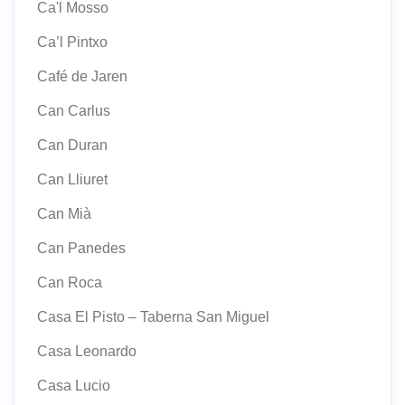
Ca'l Mosso
Ca’l Pintxo
Café de Jaren
Can Carlus
Can Duran
Can Lliuret
Can Mià
Can Panedes
Can Roca
Casa El Pisto – Taberna San Miguel
Casa Leonardo
Casa Lucio