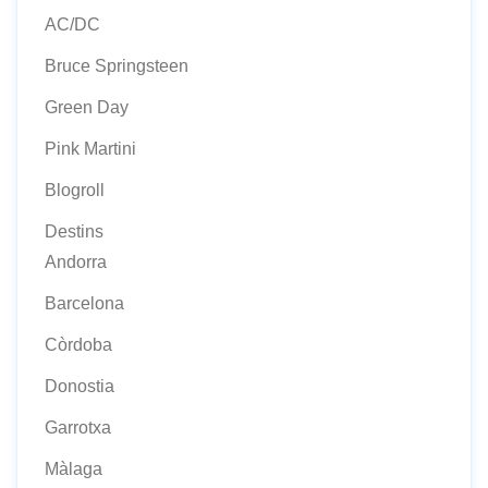
AC/DC
Bruce Springsteen
Green Day
Pink Martini
Blogroll
Destins
Andorra
Barcelona
Còrdoba
Donostia
Garrotxa
Màlaga