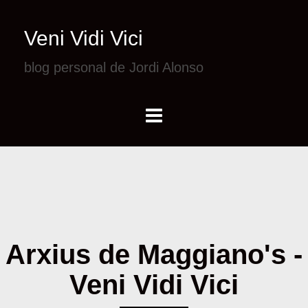
Veni Vidi Vici
blog personal de Jordi Alonso
Arxius de Maggiano's -
Veni Vidi Vici