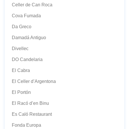
Celler de Can Roca
Cova Fumada
Da Greco
Damadá Antiguo
Divellec
DO Candelaria
El Cabra
El Celler d’Argentona
El Portón
El Racó d’en Binu
Es Caló Restaurant
Fonda Europa