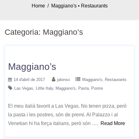
Home
/
Maggiano's
•
Restaurants
Categoria:
Maggiano’s
Maggiano’s
14 d'abril de 2017
jalonso
Maggiano's
Restaurants
Las Vegas
Little Italy
Maggiano's
Pasta
Postre
El meu italià favorit a Las Vegas. No tenen pizza, però
la pasta i les postres, són de premi. Al Palazzo i al
Venetian hi ha força italians, però són ….
Read More