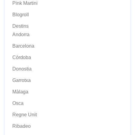
Pink Martini
Blogroll
Destins
Andorra
Barcelona
Còrdoba
Donostia
Garrotxa
Màlaga
Osca
Regne Unit
Ribadeo