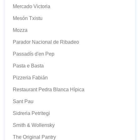
Mercado Victoria
Mesón Txistu
Mozza
Parador Nacional de Ribadeo
Passadís d'en Pep
Pasta e Basta
Pizzeria Fabián
Restaurant Pedra Blanca Hípica
Sant Pau
Sidreria Petritegi
Smith & Wollensky
The Original Pantry