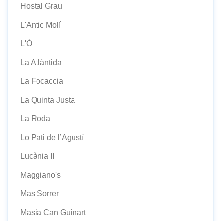
Hostal Grau
L'Antic Molí
L'Ó
La Atlàntida
La Focaccia
La Quinta Justa
La Roda
Lo Pati de l’Agustí
Lucània II
Maggiano's
Mas Sorrer
Masia Can Guinart