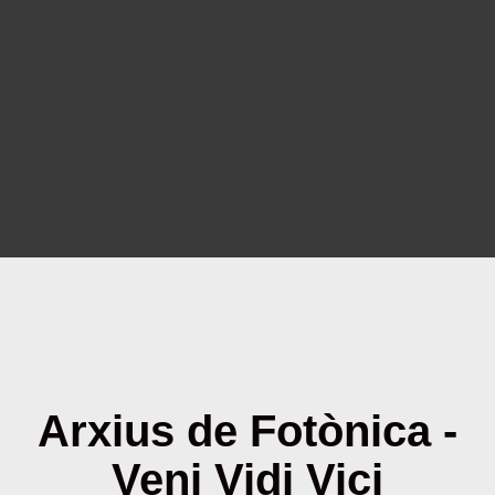
Arxius de Fotònica -
Veni Vidi Vici