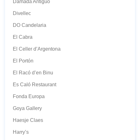
Damadá Antiguo
Divellec
DO Candelaria
El Cabra
El Celler d’Argentona
El Portón
El Racó d’en Binu
Es Caló Restaurant
Fonda Europa
Goya Gallery
Haesje Claes
Harry’s