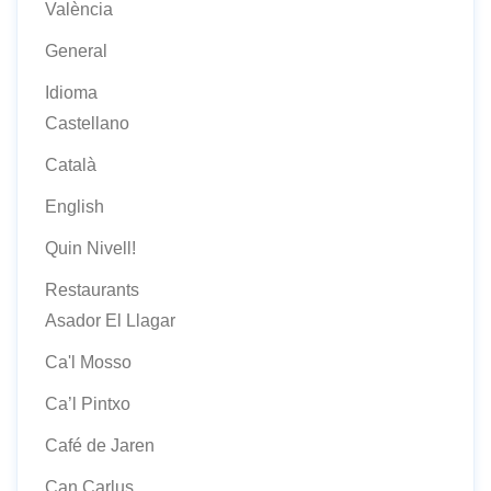
València
General
Idioma
Castellano
Català
English
Quin Nivell!
Restaurants
Asador El Llagar
Ca'l Mosso
Ca’l Pintxo
Café de Jaren
Can Carlus