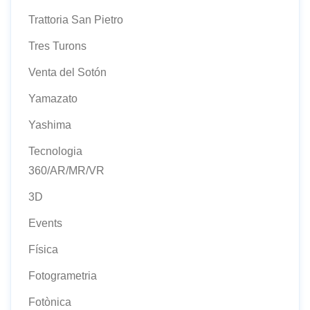
Trattoria San Pietro
Tres Turons
Venta del Sotón
Yamazato
Yashima
Tecnologia
360/AR/MR/VR
3D
Events
Física
Fotogrametria
Fotònica