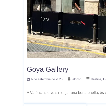
Goya Gallery
6 de setembre de 2025
jalonso
Destins
G
A València, si vols menjar una bona paella, és 