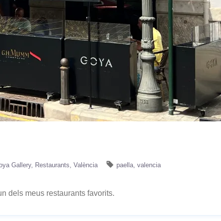
oya Gallery
Restaurants
València
paella
valencia
un dels meus restaurants favorits.