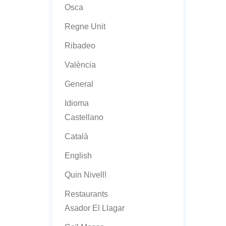
Osca
Regne Unit
Ribadeo
València
General
Idioma
Castellano
Català
English
Quin Nivell!
Restaurants
Asador El Llagar