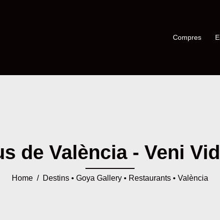
Compres
E
s de València - Veni Vid
Home
/
Destins
•
Goya Gallery
•
Restaurants
•
València