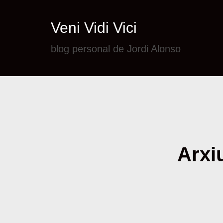
Veni Vidi Vici
blog personal de Jordi Alonso
Arxiu