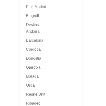
Pink Martini
Blogroll
Destins
Andorra
Barcelona
Còrdoba
Donostia
Garrotxa
Màlaga
Osca
Regne Unit
Ribadeo