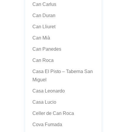
Can Carlus
Can Duran
Can Lliuret
Can Mià
Can Panedes
Can Roca
Casa El Pisto – Taberna San
Miguel
Casa Leonardo
Casa Lucio
Celler de Can Roca
Cova Fumada