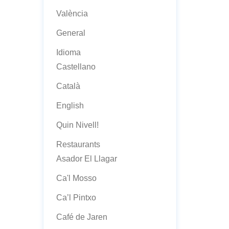
València
General
Idioma
Castellano
Català
English
Quin Nivell!
Restaurants
Asador El Llagar
Ca'l Mosso
Ca’l Pintxo
Café de Jaren