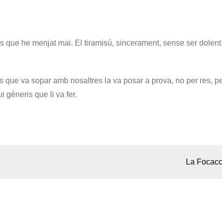
s que he menjat mai. El tiramisú, sincerament, sense ser dolent
 que va sopar amb nosaltres la va posar a prova, no per res, pe
i gèneris que li va fer.
La Focacc