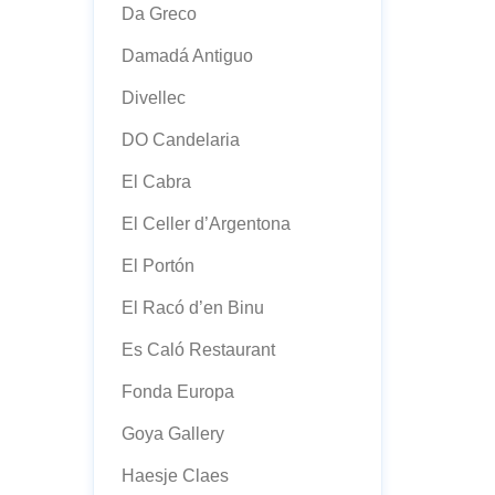
Da Greco
Damadá Antiguo
Divellec
DO Candelaria
El Cabra
El Celler d’Argentona
El Portón
El Racó d’en Binu
Es Caló Restaurant
Fonda Europa
Goya Gallery
Haesje Claes