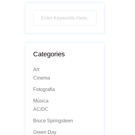
Categories
Art
Cinema
Fotografia
Música
AC/DC
Bruce Springsteen
Green Day