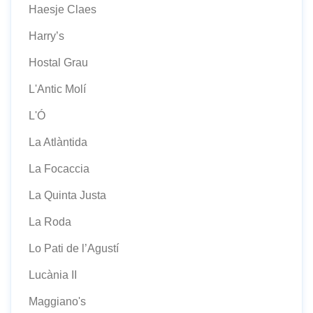
Haesje Claes
Harry’s
Hostal Grau
L'Antic Molí
L'Ó
La Atlàntida
La Focaccia
La Quinta Justa
La Roda
Lo Pati de l’Agustí
Lucània II
Maggiano's