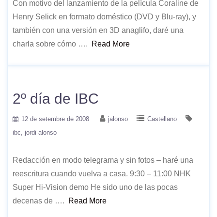
Con motivo del lanzamiento de la película Coraline de
Henry Selick en formato doméstico (DVD y Blu-ray), y
también con una versión en 3D anaglifo, daré una
charla sobre cómo ….
Read More
2º día de IBC
12 de setembre de 2008
jalonso
Castellano
ibc
jordi alonso
Redacción en modo telegrama y sin fotos – haré una
reescritura cuando vuelva a casa. 9:30 – 11:00 NHK
Super Hi-Vision demo He sido uno de las pocas
decenas de ….
Read More