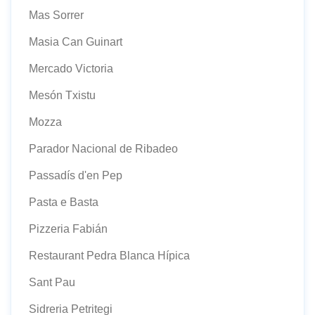
Mas Sorrer
Masia Can Guinart
Mercado Victoria
Mesón Txistu
Mozza
Parador Nacional de Ribadeo
Passadís d'en Pep
Pasta e Basta
Pizzeria Fabián
Restaurant Pedra Blanca Hípica
Sant Pau
Sidreria Petritegi