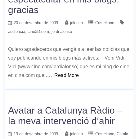
gracias
20 de desembre de 2009
jalonso
Castellano
audiencia
cine3D.com
jordi alonso
Quiero agradeceros que vengáis a leer las noticias que
voy publicando en mis blogs más activos: – Veni Vidi
Vici (www.cine.com/jordialonso) que es mi blog de cine
en cine.com que ….
Read More
Avatar a Catalunya Ràdio –
la meva intervenció d’ahir
19 de desembre de 2009
jalonso
Castellano
Català