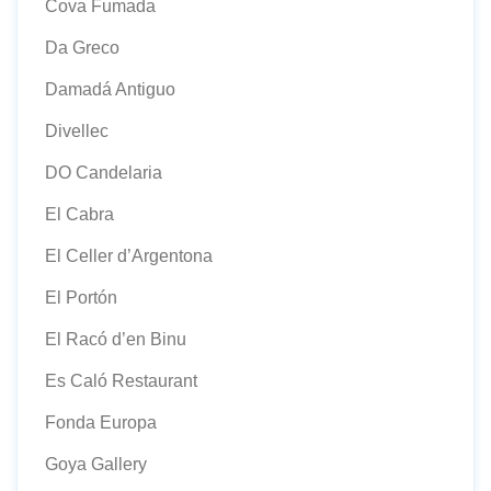
Cova Fumada
Da Greco
Damadá Antiguo
Divellec
DO Candelaria
El Cabra
El Celler d’Argentona
El Portón
El Racó d’en Binu
Es Caló Restaurant
Fonda Europa
Goya Gallery