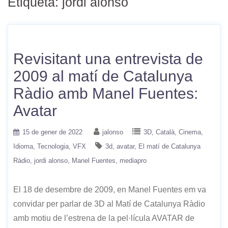
Etiqueta:
jordi alonso
Revisitant una entrevista de
2009 al matí de Catalunya
Ràdio amb Manel Fuentes:
Avatar
15 de gener de 2022
jalonso
3D
Català
Cinema
Idioma
Tecnologia
VFX
3d
avatar
El matí de Catalunya
Ràdio
jordi alonso
Manel Fuentes
mediapro
El 18 de desembre de 2009, en Manel Fuentes em va
convidar per parlar de 3D al Matí de Catalunya Ràdio
amb motiu de l’estrena de la pel·lícula AVATAR de