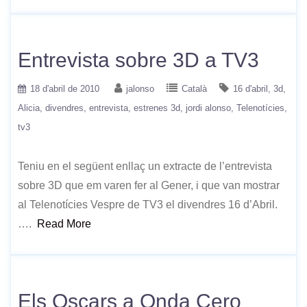
Entrevista sobre 3D a TV3
18 d'abril de 2010
jalonso
Català
16 d'abril
3d
Alicia
divendres
entrevista
estrenes 3d
jordi alonso
Telenotícies
tv3
Teniu en el següent enllaç un extracte de l’entrevista
sobre 3D que em varen fer al Gener, i que van mostrar
al Telenotícies Vespre de TV3 el divendres 16 d’Abril.
….
Read More
Els Oscars a Onda Cero