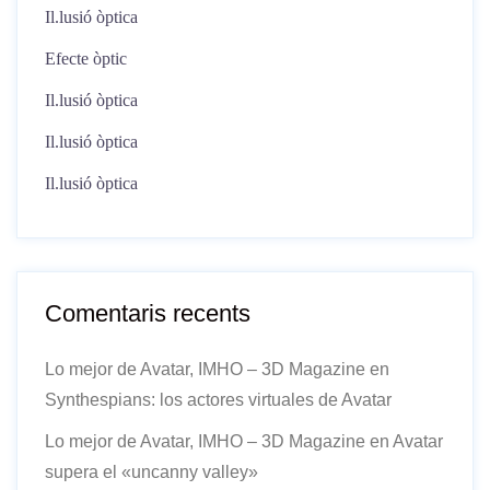
Il.lusió òptica
Efecte òptic
Il.lusió òptica
Il.lusió òptica
Il.lusió òptica
Comentaris recents
Lo mejor de Avatar, IMHO – 3D Magazine
en
Synthespians: los actores virtuales de Avatar
Lo mejor de Avatar, IMHO – 3D Magazine
en
Avatar
supera el «uncanny valley»