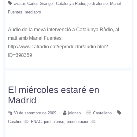
avatar
Carles Grangel
Catalunya Radio
jordi alonso
Manel
Fuentes
mediapro
Audio de la meva intervenció a Catalunya Ràdio, al
matí amb Manel Fuentes:
http://www.catradio.cat/reproductor/audio.htm?
ID=398359
El miércoles estaré en
Madrid
30 de setembre de 2009
jalonso
Castellano
Coraline 3D
FNAC
jordi alonso
presentación 3D