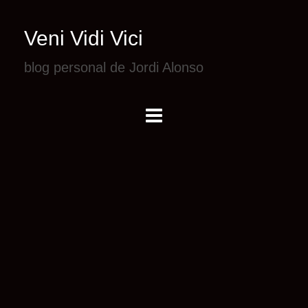
Veni Vidi Vici
blog personal de Jordi Alonso