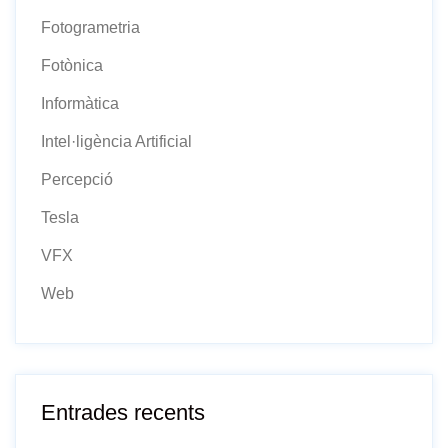
Fotogrametria
Fotònica
Informàtica
Intel·ligència Artificial
Percepció
Tesla
VFX
Web
Entrades recents