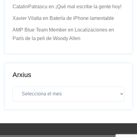
CatalinPatrascu
en
¡Qué mal escribe la gente hoy!
Xavier Vilalta
en
Batería de iPhone lamentable
AMP Blue Team Member
en
Localizaciones en
París de la peli de Woody Allen
Arxius
Arxius