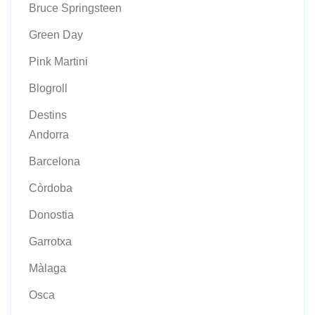
Bruce Springsteen
Green Day
Pink Martini
Blogroll
Destins
Andorra
Barcelona
Còrdoba
Donostia
Garrotxa
Màlaga
Osca