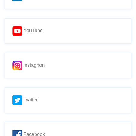
les
entrades
YouTube
Instagram
Twitter
Facebook