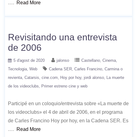
….
Read More
Revisitando una entrevista
de 2006
5 d'agost de 2020
jalonso
Castellano
Cinema
Tecnologia
Web
Cadena SER
Carles Francino
Carmina o
revienta
Catarsis
cine.com
Hoy por hoy
jordi alonso
La muerte
de los videoclubs
Primer estreno cine y web
Participé en un coloquio/entrevista sobre «La muerte de
los videoclubs» el 4 de abril de 2006, en el programa
de Carles Francino Hoy por hoy, en la Cadena SER. Es
….
Read More