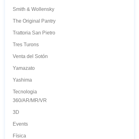
Smith & Wollensky
The Original Pantry
Trattoria San Pietro
Tres Turons
Venta del Sotón
Yamazato
Yashima
Tecnologia
360/AR/MR/VR
3D
Events
Física