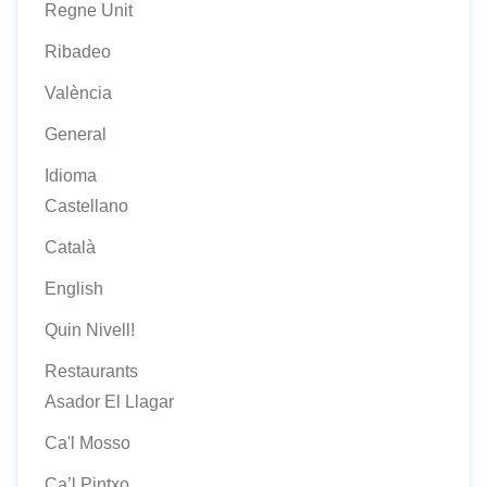
Regne Unit
Ribadeo
València
General
Idioma
Castellano
Català
English
Quin Nivell!
Restaurants
Asador El Llagar
Ca'l Mosso
Ca’l Pintxo