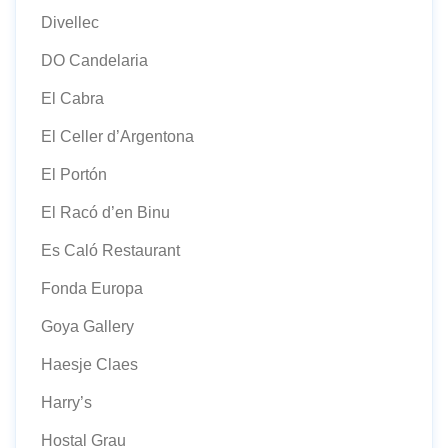
Divellec
DO Candelaria
El Cabra
El Celler d’Argentona
El Portón
El Racó d’en Binu
Es Caló Restaurant
Fonda Europa
Goya Gallery
Haesje Claes
Harry’s
Hostal Grau