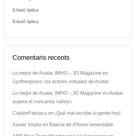
Il.lusió òptica
Il.lusió òptica
Comentaris recents
Lo mejor de Avatar, IMHO – 3D Magazine
en
Synthespians: los actores virtuales de Avatar
Lo mejor de Avatar, IMHO – 3D Magazine
en
Avatar
supera el «uncanny valley»
CatalinPatrascu
en
¡Qué mal escribe la gente hoy!
Xavier Vilalta
en
Batería de iPhone lamentable