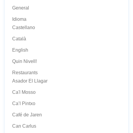
General
Idioma
Castellano
Català
English
Quin Nivell!
Restaurants
Asador El Llagar
Ca'l Mosso
Ca’l Pintxo
Café de Jaren
Can Carlus