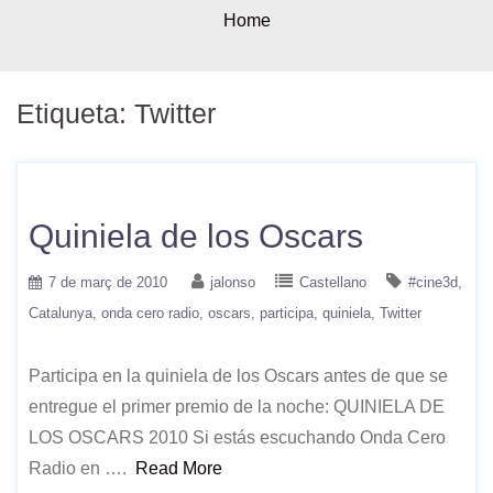
Home
Etiqueta:
Twitter
Quiniela de los Oscars
7 de març de 2010
jalonso
Castellano
#cine3d
Catalunya
onda cero radio
oscars
participa
quiniela
Twitter
Participa en la quiniela de los Oscars antes de que se
entregue el primer premio de la noche: QUINIELA DE
LOS OSCARS 2010 Si estás escuchando Onda Cero
Radio en ….
Read More