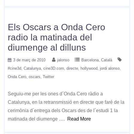
Els Oscars a Onda Cero
radio la matinada del
diumenge al dilluns
3 de març de 2010
jalonso
Barcelona
Català
#cine3d
Catalunya
cine3D.com
directe
hollywood
jordi alonso
Onda Cero
oscars
Twitter
Seguiu-me per les ones d´Onda Cero ràdio a
Catalunya, en la retransmissió en directe que faré de la
cerimònia d´entrega dels Oscars des de l´estudi 1 la
matinada del diumenge ….
Read More