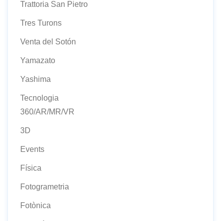
Trattoria San Pietro
Tres Turons
Venta del Sotón
Yamazato
Yashima
Tecnologia
360/AR/MR/VR
3D
Events
Física
Fotogrametria
Fotònica