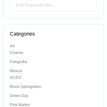
Categories
Art
Cinema
Fotografia
Música
AC/DC
Bruce Springsteen
Green Day
Pink Martini