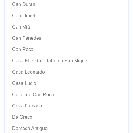
Can Duran
Can Lliuret
Can Mià
Can Panedes
Can Roca
Casa El Pisto – Taberna San Miguel
Casa Leonardo
Casa Lucio
Celler de Can Roca
Cova Fumada
Da Greco
Damadá Antiguo