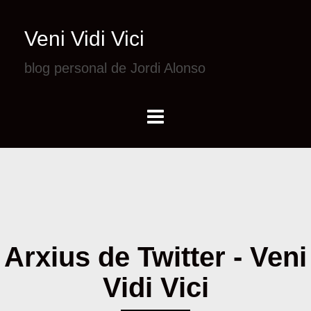
Veni Vidi Vici
blog personal de Jordi Alonso
Arxius de Twitter - Veni
Vidi Vici