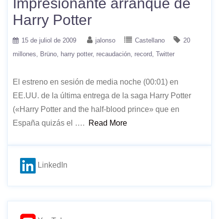
Impresionante arranque de
Harry Potter
15 de juliol de 2009
jalonso
Castellano
20
millones
Brüno
harry potter
recaudación
record
Twitter
El estreno en sesión de media noche (00:01) en
EE.UU. de la última entrega de la saga Harry Potter
(«Harry Potter and the half-blood prince» que en
España quizás el ….
Read More
LinkedIn