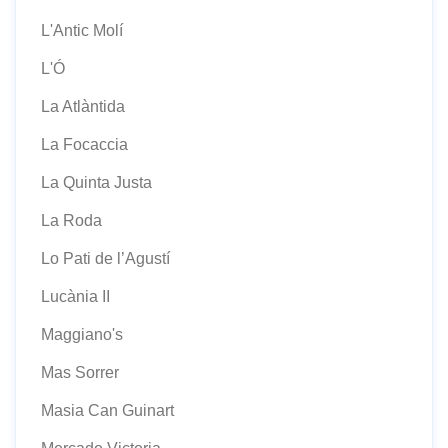
L'Antic Molí
L'Ó
La Atlàntida
La Focaccia
La Quinta Justa
La Roda
Lo Pati de l’Agustí
Lucània II
Maggiano's
Mas Sorrer
Masia Can Guinart