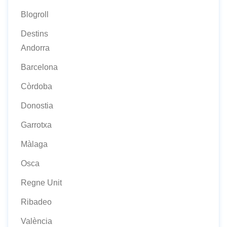
Blogroll
Destins
Andorra
Barcelona
Còrdoba
Donostia
Garrotxa
Màlaga
Osca
Regne Unit
Ribadeo
València