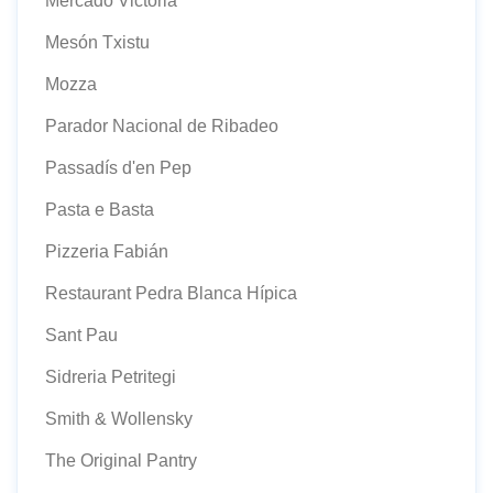
Mercado Victoria
Mesón Txistu
Mozza
Parador Nacional de Ribadeo
Passadís d'en Pep
Pasta e Basta
Pizzeria Fabián
Restaurant Pedra Blanca Hípica
Sant Pau
Sidreria Petritegi
Smith & Wollensky
The Original Pantry