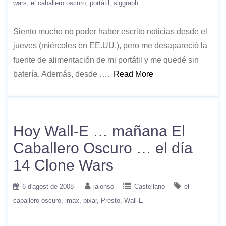
wars
el caballero oscuro
portátil
siggraph
Siento mucho no poder haber escrito noticias desde el
jueves (miércoles en EE.UU.), pero me desapareció la
fuente de alimentación de mi portátil y me quedé sin
batería. Además, desde ….
Read More
Hoy Wall-E … mañana El
Caballero Oscuro … el día
14 Clone Wars
6 d'agost de 2008
jalonso
Castellano
el
caballero oscuro
imax
pixar
Presto
Wall·E