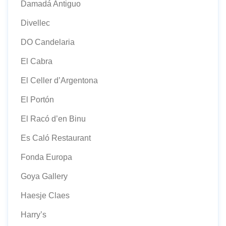
Damadá Antiguo
Divellec
DO Candelaria
El Cabra
El Celler d’Argentona
El Portón
El Racó d’en Binu
Es Caló Restaurant
Fonda Europa
Goya Gallery
Haesje Claes
Harry’s