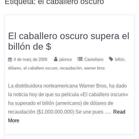
Etiqueta:
el caballero oscuro
El caballero oscuro supera el
billón de $
4 de març de 2009
jalonso
Castellano
billón
dólares
el caballero oscuro
recaudación
warner bros
La distribuidora norteamericana Warner Bros, ha dado
la noticia hoy de que su película «El caballero oscuro»
ha superado el billón (americano) de dólares de
recaudación ($1.000.000.000) Se une pues ….
Read
More