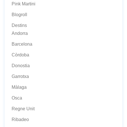
Pink Martini
Blogroll
Destins
Andorra
Barcelona
Còrdoba
Donostia
Garrotxa
Màlaga
Osca
Regne Unit
Ribadeo