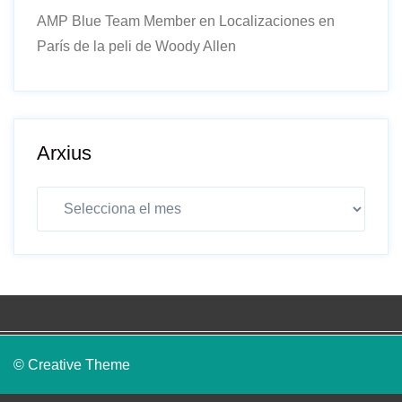
AMP Blue Team Member
en
Localizaciones en
París de la peli de Woody Allen
Arxius
Arxius
© Creative Theme