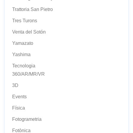
Trattoria San Pietro
Tres Turons
Venta del Sotón
Yamazato
Yashima
Tecnologia
360/AR/MR/VR
3D
Events
Física
Fotogrametria
Fotònica