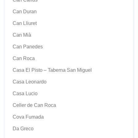
Can Duran
Can Lliuret
Can Mià
Can Panedes
Can Roca
Casa El Pisto – Taberna San Miguel
Casa Leonardo
Casa Lucio
Celler de Can Roca
Cova Fumada
Da Greco