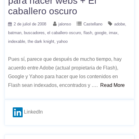
para hacer webs + El
caballero oscuro
2 de juliol de 2008
jalonso
Castellano
adobe
batman
buscadores
el caballero oscuro
flash
google
imax
indexable
the dark knight
yahoo
Pues sí, parece que después de mucho tiempo, hay
acuerdo entre Adobe (actual propietaria de Flash),
Google y Yahoo para hacer que los contenidos en
Flash sean indexados, encontrados y ….
Read More
LinkedIn