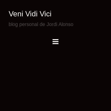
Veni Vidi Vici
blog personal de Jordi Alonso