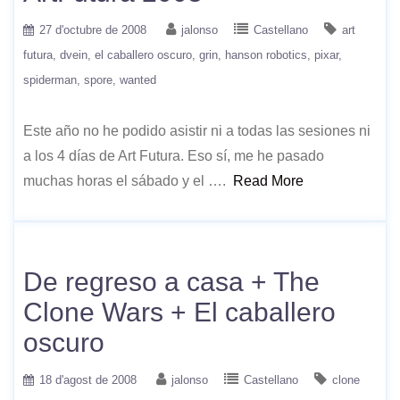
27 d'octubre de 2008
jalonso
Castellano
art
futura
dvein
el caballero oscuro
grin
hanson robotics
pixar
spiderman
spore
wanted
Este año no he podido asistir ni a todas las sesiones ni
a los 4 días de Art Futura. Eso sí, me he pasado
muchas horas el sábado y el ….
Read More
De regreso a casa + The
Clone Wars + El caballero
oscuro
18 d'agost de 2008
jalonso
Castellano
clone