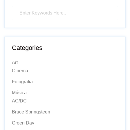
Categories
Art
Cinema
Fotografia
Música
AC/DC
Bruce Springsteen
Green Day