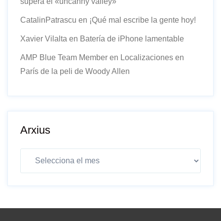
supera el «uncanny valley»
CatalinPatrascu
en
¡Qué mal escribe la gente hoy!
Xavier Vilalta
en
Batería de iPhone lamentable
AMP Blue Team Member
en
Localizaciones en
París de la peli de Woody Allen
Arxius
Arxius