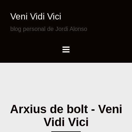
Veni Vidi Vici
blog personal de Jordi Alonso
Arxius de bolt - Veni
Vidi Vici