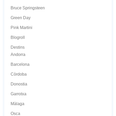
Bruce Springsteen
Green Day
Pink Martini
Blogroll
Destins
Andorra
Barcelona
Còrdoba
Donostia
Garrotxa
Màlaga
Osca