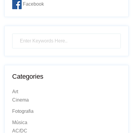
Facebook
Categories
Art
Cinema
Fotografia
Música
AC/DC