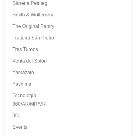
Sidreria Petritegi
Smith & Wollensky
The Original Pantry
Trattoria San Pietro
Tres Turons
Venta del Sotón
Yamazato
Yashima
Tecnologia
360/AR/MR/VR
3D
Events