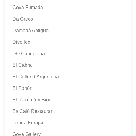
Cova Fumada
Da Greco
Damadá Antiguo
Divellec
DO Candelaria
El Cabra
El Celler d’Argentona
El Portón
El Racó d’en Binu
Es Caló Restaurant
Fonda Europa
Goya Gallery