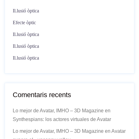
Il.lusió òptica
Efecte òptic
Il.lusió òptica
Il.lusió òptica
Il.lusió òptica
Comentaris recents
Lo mejor de Avatar, IMHO – 3D Magazine
en
Synthespians: los actores virtuales de Avatar
Lo mejor de Avatar, IMHO – 3D Magazine
en
Avatar