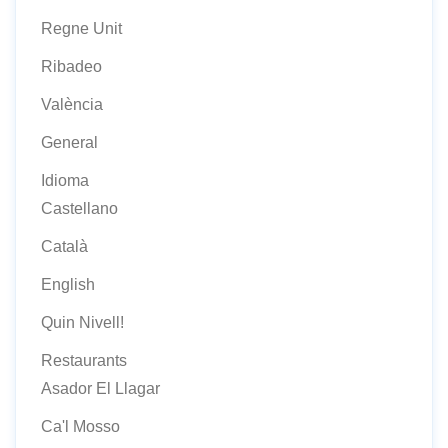
Regne Unit
Ribadeo
València
General
Idioma
Castellano
Català
English
Quin Nivell!
Restaurants
Asador El Llagar
Ca'l Mosso