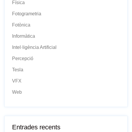
Física
Fotogrametria
Fotònica
Informàtica
Intel·ligència Artificial
Percepció
Tesla
VFX
Web
Entrades recents