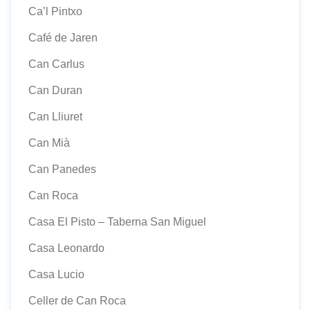
Ca’l Pintxo
Café de Jaren
Can Carlus
Can Duran
Can Lliuret
Can Mià
Can Panedes
Can Roca
Casa El Pisto – Taberna San Miguel
Casa Leonardo
Casa Lucio
Celler de Can Roca