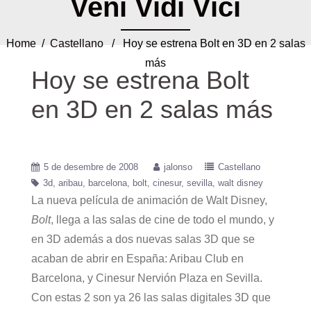
Veni Vidi Vici
Home
/
Castellano
/ Hoy se estrena Bolt en 3D en 2 salas
más
Hoy se estrena Bolt
en 3D en 2 salas más
5 de desembre de 2008
jalonso
Castellano
3d
aribau
barcelona
bolt
cinesur
sevilla
walt disney
La nueva película de animación de Walt Disney,
Bolt
, llega a las salas de cine de todo el mundo, y
en 3D además a dos nuevas salas 3D que se
acaban de abrir en España: Aribau Club en
Barcelona, y Cinesur Nervión Plaza en Sevilla.
Con estas 2 son ya 26 las salas digitales 3D que