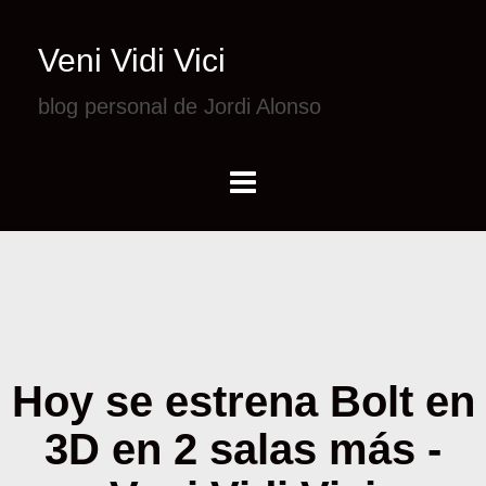
Veni Vidi Vici
blog personal de Jordi Alonso
Hoy se estrena Bolt en
3D en 2 salas más -