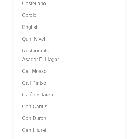
Castellano
Català
English
Quin Nivell!
Restaurants
Asador El Llagar
Ca'l Mosso
Ca’l Pintxo
Café de Jaren
Can Carlus
Can Duran
Can Lliuret