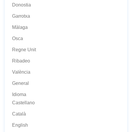
Donostia
Garrotxa
Màlaga
Osca
Regne Unit
Ribadeo
València
General
Idioma
Castellano
Català
English