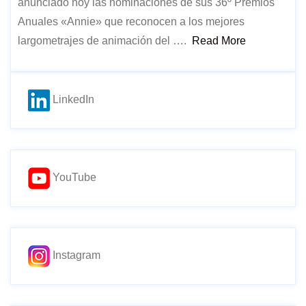
anunciado hoy las nominaciones de sus 36º Premios
Anuales «Annie» que reconocen a los mejores
largometrajes de animación del ….
Read More
LinkedIn
YouTube
Instagram