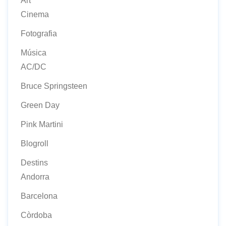
Art
Cinema
Fotografia
Música
AC/DC
Bruce Springsteen
Green Day
Pink Martini
Blogroll
Destins
Andorra
Barcelona
Còrdoba