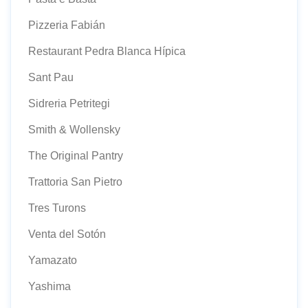
Pizzeria Fabián
Restaurant Pedra Blanca Hípica
Sant Pau
Sidreria Petritegi
Smith & Wollensky
The Original Pantry
Trattoria San Pietro
Tres Turons
Venta del Sotón
Yamazato
Yashima