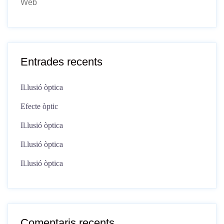
Web
Entrades recents
Il.lusió òptica
Efecte òptic
Il.lusió òptica
Il.lusió òptica
Il.lusió òptica
Comentaris recents