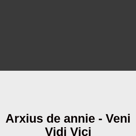
Arxius de annie - Veni
Vidi Vici