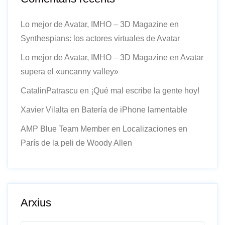
Lo mejor de Avatar, IMHO – 3D Magazine
en
Synthespians: los actores virtuales de Avatar
Lo mejor de Avatar, IMHO – 3D Magazine
en
Avatar
supera el «uncanny valley»
CatalinPatrascu
en
¡Qué mal escribe la gente hoy!
Xavier Vilalta
en
Batería de iPhone lamentable
AMP Blue Team Member
en
Localizaciones en
París de la peli de Woody Allen
Arxius