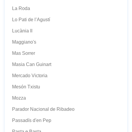
La Roda
Lo Pati de l’Agustí
Lucània II
Maggiano's
Mas Sorrer
Masia Can Guinart
Mercado Victoria
Mesón Txistu
Mozza
Parador Nacional de Ribadeo
Passadís d'en Pep
Pasta e Basta