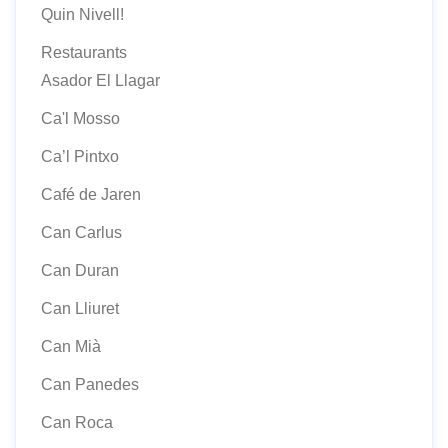
Quin Nivell!
Restaurants
Asador El Llagar
Ca'l Mosso
Ca’l Pintxo
Café de Jaren
Can Carlus
Can Duran
Can Lliuret
Can Mià
Can Panedes
Can Roca