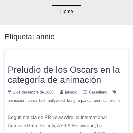
Home
Etiqueta:
annie
Preludio de los Oscars en la
categoría de animación
1 de desembre de 2008
jalonso
Castellano
animacion
annie
bolt
hollywood
kung fu panda
premios
wall-e
Según noticia de PRNewsWire, la International
Animated Film Society, ASIFA-Hollywood, ha