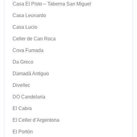
Casa El Pisto – Taberna San Miguel
Casa Leonardo
Casa Lucio
Celler de Can Roca
Cova Fumada
Da Greco
Damadá Antiguo
Divellec
DO Candelaria
El Cabra
El Celler d’Argentona
El Portón