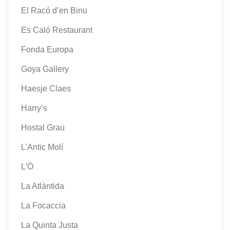
El Racó d’en Binu
Es Caló Restaurant
Fonda Europa
Goya Gallery
Haesje Claes
Harry’s
Hostal Grau
L'Antic Molí
L'Ó
La Atlàntida
La Focaccia
La Quinta Justa