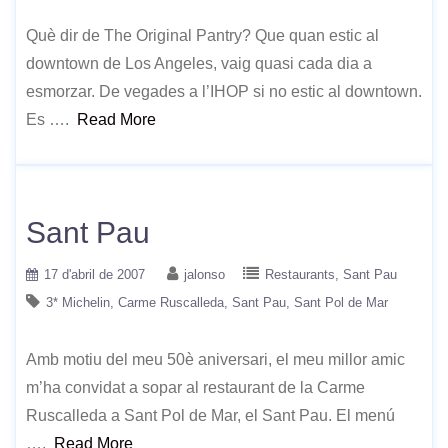
Què dir de The Original Pantry? Que quan estic al
downtown de Los Angeles, vaig quasi cada dia a
esmorzar. De vegades a l’IHOP si no estic al downtown.
Es ….
Read More
Sant Pau
17 d'abril de 2007
jalonso
Restaurants
Sant Pau
3* Michelin
Carme Ruscalleda
Sant Pau
Sant Pol de Mar
Amb motiu del meu 50è aniversari, el meu millor amic
m’ha convidat a sopar al restaurant de la Carme
Ruscalleda a Sant Pol de Mar, el Sant Pau. El menú
….
Read More