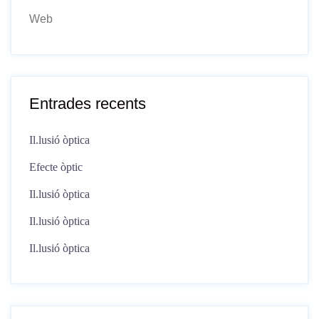
Web
Entrades recents
Il.lusió òptica
Efecte òptic
Il.lusió òptica
Il.lusió òptica
Il.lusió òptica