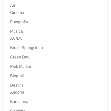
Art
Cinema
Fotografia
Música
AC/DC
Bruce Springsteen
Green Day
Pink Martini
Blogroll
Destins
Andorra
Barcelona