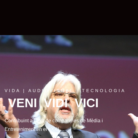
VIDA | AUDIOVISUAL | TECNOLOGIA
VENI VIDI VICI
Contribuint a l´èxit de companyies de Mèdia i
Entreteniment en el sXXI