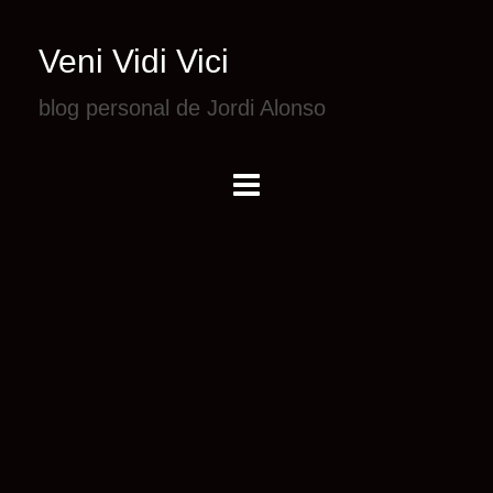
Veni Vidi Vici
blog personal de Jordi Alonso