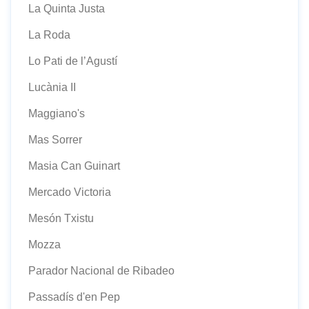
La Quinta Justa
La Roda
Lo Pati de l’Agustí
Lucània II
Maggiano's
Mas Sorrer
Masia Can Guinart
Mercado Victoria
Mesón Txistu
Mozza
Parador Nacional de Ribadeo
Passadís d'en Pep