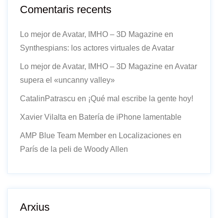
Comentaris recents
Lo mejor de Avatar, IMHO – 3D Magazine
en
Synthespians: los actores virtuales de Avatar
Lo mejor de Avatar, IMHO – 3D Magazine
en
Avatar
supera el «uncanny valley»
CatalinPatrascu
en
¡Qué mal escribe la gente hoy!
Xavier Vilalta
en
Batería de iPhone lamentable
AMP Blue Team Member
en
Localizaciones en
París de la peli de Woody Allen
Arxius