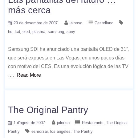
más cerca
29 de desembre de 2007
jalonso
Castellano
hd
lcd
oled
plasma
samsung
sony
Samsung SDI ha anunciado una pantalla OLED de 31″,
que será expuesta en Las Vegas, en unos pocos días
con motivo del CES. Es una evolución lógica de las TV
….
Read More
The Original Pantry
1 d'agost de 2007
jalonso
Restaurants
The Original
Pantry
esmorzar
los angeles
The Pantry