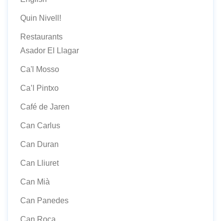
Quin Nivell!
Restaurants
Asador El Llagar
Ca'l Mosso
Ca’l Pintxo
Café de Jaren
Can Carlus
Can Duran
Can Lliuret
Can Mià
Can Panedes
Can Roca