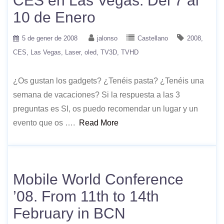
CES en Las Vegas. Del 7 al
10 de Enero
5 de gener de 2008
jalonso
Castellano
2008
CES
Las Vegas
Laser
oled
TV3D
TVHD
¿Os gustan los gadgets? ¿Tenéis pasta? ¿Tenéis una
semana de vacaciones? Si la respuesta a las 3
preguntas es SI, os puedo recomendar un lugar y un
evento que os ….
Read More
Mobile World Conference
’08. From 11th to 14th
February in BCN