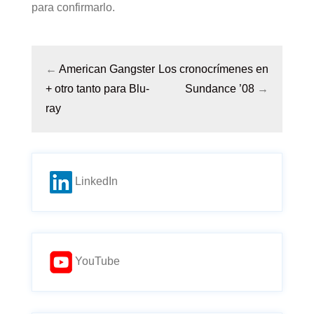
para confirmarlo.
←
American Gangster
Los cronocrímenes en
+ otro tanto para Blu-
Sundance ’08
→
ray
LinkedIn
YouTube