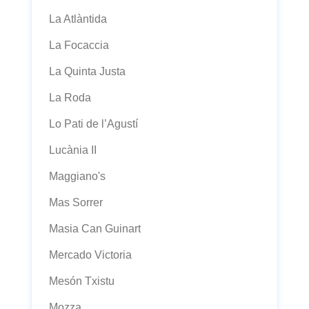
La Atlàntida
La Focaccia
La Quinta Justa
La Roda
Lo Pati de l’Agustí
Lucània II
Maggiano's
Mas Sorrer
Masia Can Guinart
Mercado Victoria
Mesón Txistu
Mozza