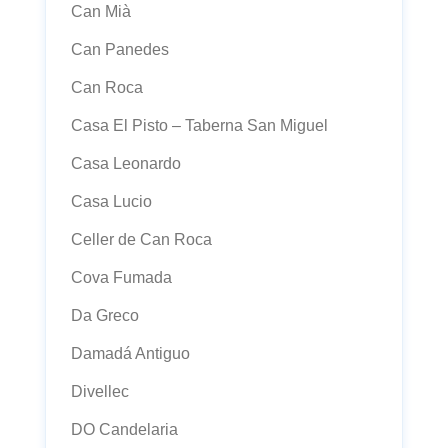
Can Mià
Can Panedes
Can Roca
Casa El Pisto – Taberna San Miguel
Casa Leonardo
Casa Lucio
Celler de Can Roca
Cova Fumada
Da Greco
Damadá Antiguo
Divellec
DO Candelaria