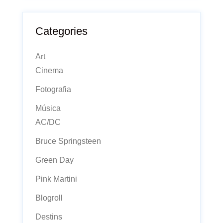
Categories
Art
Cinema
Fotografia
Música
AC/DC
Bruce Springsteen
Green Day
Pink Martini
Blogroll
Destins