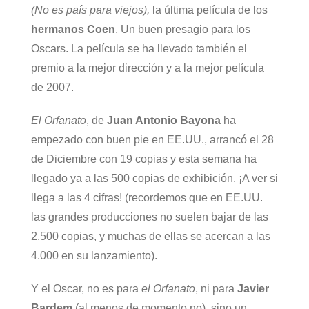
(No es país para viejos),
la última película de los
hermanos Coen
. Un buen presagio para los
Oscars. La película se ha llevado también el
premio a la mejor dirección y a la mejor película
de 2007.
El Orfanato
, de
Juan Antonio Bayona
ha
empezado con buen pie en EE.UU., arrancó el 28
de Diciembre con 19 copias y esta semana ha
llegado ya a las 500 copias de exhibición. ¡A ver si
llega a las 4 cifras! (recordemos que en EE.UU.
las grandes producciones no suelen bajar de las
2.500 copias, y muchas de ellas se acercan a las
4.000 en su lanzamiento).
Y el Oscar, no es para
el Orfanato
, ni para
Javier
Bardem
(al menos de momento no), sino un