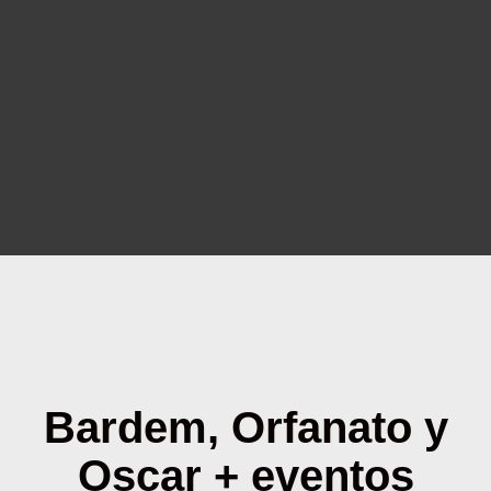
Bardem, Orfanato y
Oscar + eventos