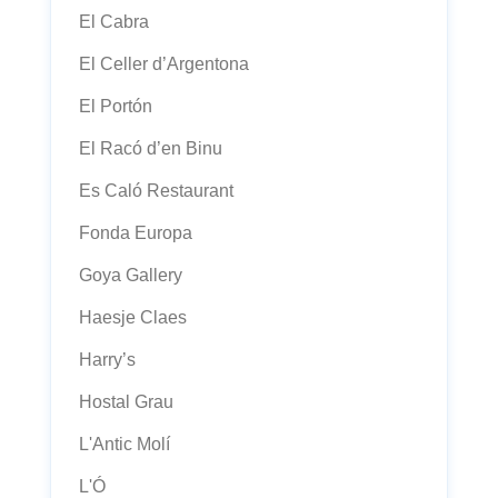
El Cabra
El Celler d’Argentona
El Portón
El Racó d’en Binu
Es Caló Restaurant
Fonda Europa
Goya Gallery
Haesje Claes
Harry’s
Hostal Grau
L'Antic Molí
L'Ó