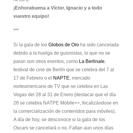
¡Enhorabuena a Víctor, Ignacio y a todo
vuestro equipo!
***
Si la gala de los
Globos de Oro
ha sido cancelada
debido a la huelga de guionistas, lo que no se
paran son otros eventos, como
La Berlinale
,
festival de cine de Berlín que se celebra del 7 al
17 de Febrero o el
NAPTE
, mercado
norteamericano de TV que se celebra en Las
Vegas del 28 al 31 de Enero (destacar que el día
28 se celebra NATPE Mobile++, focalizándose en
la comercialización de contenidos para móviles).
A día de hoy, se desconoce si la gala de los
Oscars se cancelará o no. Faltan aun unos días