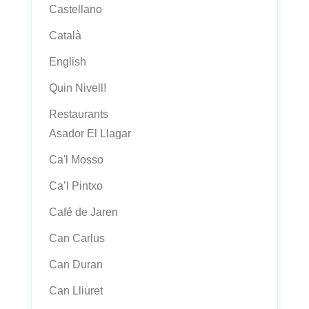
Castellano
Català
English
Quin Nivell!
Restaurants
Asador El Llagar
Ca'l Mosso
Ca’l Pintxo
Café de Jaren
Can Carlus
Can Duran
Can Lliuret