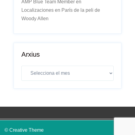
AMP Blue Team Member
en
Localizaciones en París de la peli de
Woody Allen
Arxius
Arxius
© Creative Theme