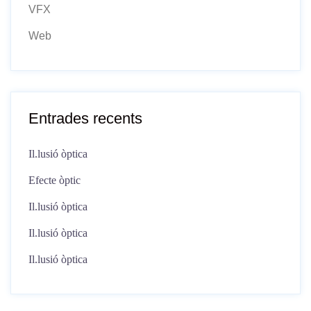
VFX
Web
Entrades recents
Il.lusió òptica
Efecte òptic
Il.lusió òptica
Il.lusió òptica
Il.lusió òptica