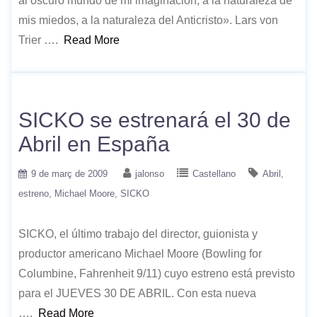
al oscuro mundo de mi imaginación, a la naturaleza de
mis miedos, a la naturaleza del Anticristo». Lars von
Trier ….
Read More
SICKO se estrenará el 30 de
Abril en España
9 de març de 2009
jalonso
Castellano
Abril
estreno
Michael Moore
SICKO
SICKO, el último trabajo del director, guionista y
productor americano Michael Moore (Bowling for
Columbine, Fahrenheit 9/11) cuyo estreno está previsto
para el JUEVES 30 DE ABRIL. Con esta nueva
….
Read More