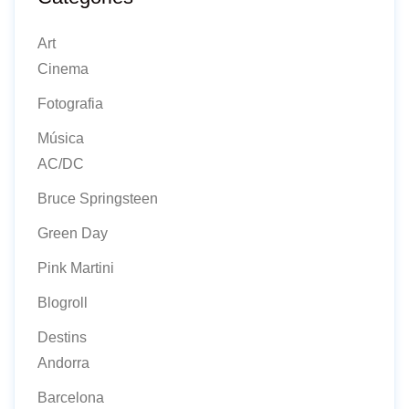
Art
Cinema
Fotografia
Música
AC/DC
Bruce Springsteen
Green Day
Pink Martini
Blogroll
Destins
Andorra
Barcelona