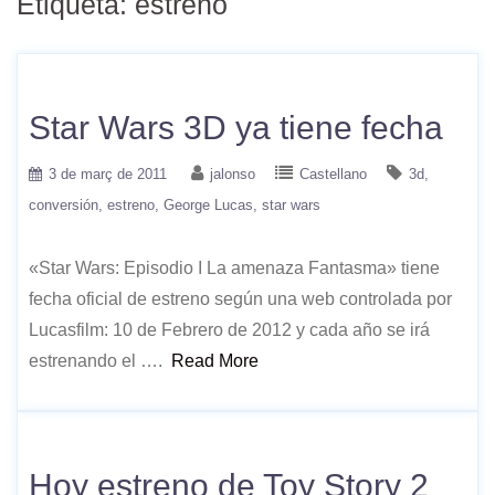
Etiqueta:
estreno
Star Wars 3D ya tiene fecha
3 de març de 2011
jalonso
Castellano
3d
conversión
estreno
George Lucas
star wars
«Star Wars: Episodio I La amenaza Fantasma» tiene
fecha oficial de estreno según una web controlada por
Lucasfilm: 10 de Febrero de 2012 y cada año se irá
estrenando el ….
Read More
Hoy estreno de Toy Story 2