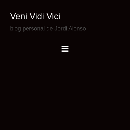
Veni Vidi Vici
blog personal de Jordi Alonso