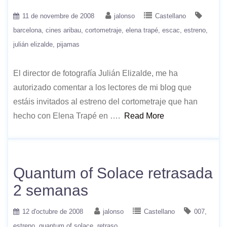
11 de novembre de 2008
jalonso
Castellano
barcelona
cines aribau
cortometraje
elena trapé
escac
estreno
julián elizalde
pijamas
El director de fotografía Julián Elizalde, me ha
autorizado comentar a los lectores de mi blog que
estáis invitados al estreno del cortometraje que han
hecho con Elena Trapé en ….
Read More
Quantum of Solace retrasada
2 semanas
12 d'octubre de 2008
jalonso
Castellano
007
estreno
quantum of solace
retraso