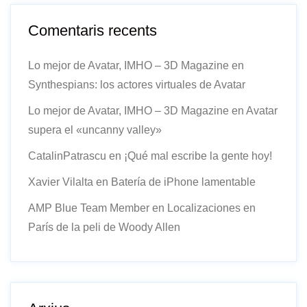
Comentaris recents
Lo mejor de Avatar, IMHO – 3D Magazine
en
Synthespians: los actores virtuales de Avatar
Lo mejor de Avatar, IMHO – 3D Magazine
en
Avatar
supera el «uncanny valley»
CatalinPatrascu
en
¡Qué mal escribe la gente hoy!
Xavier Vilalta
en
Batería de iPhone lamentable
AMP Blue Team Member
en
Localizaciones en
París de la peli de Woody Allen