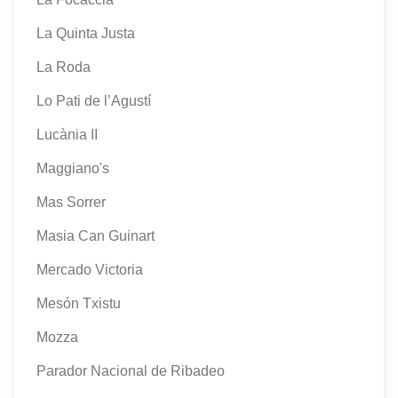
La Quinta Justa
La Roda
Lo Pati de l’Agustí
Lucània II
Maggiano's
Mas Sorrer
Masia Can Guinart
Mercado Victoria
Mesón Txistu
Mozza
Parador Nacional de Ribadeo