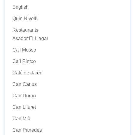
English
Quin Nivell!
Restaurants
Asador El Llagar
Ca'l Mosso
Ca’l Pintxo
Café de Jaren
Can Carlus
Can Duran
Can Lliuret
Can Mià
Can Panedes