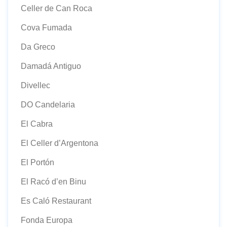
Celler de Can Roca
Cova Fumada
Da Greco
Damadá Antiguo
Divellec
DO Candelaria
El Cabra
El Celler d’Argentona
El Portón
El Racó d’en Binu
Es Caló Restaurant
Fonda Europa