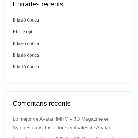
Entrades recents
Il.lusió òptica
Efecte òptic
Il.lusió òptica
Il.lusió òptica
Il.lusió òptica
Comentaris recents
Lo mejor de Avatar, IMHO – 3D Magazine
en
Synthespians: los actores virtuales de Avatar