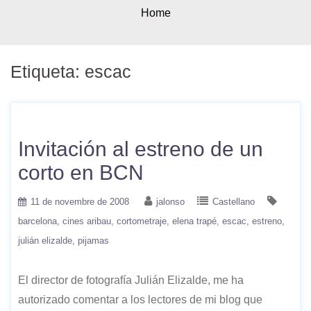
Home
Etiqueta:
escac
Invitación al estreno de un
corto en BCN
11 de novembre de 2008
jalonso
Castellano
barcelona
cines aribau
cortometraje
elena trapé
escac
estreno
julián elizalde
pijamas
El director de fotografía Julián Elizalde, me ha
autorizado comentar a los lectores de mi blog que