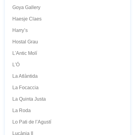
Goya Gallery
Haesje Claes
Harry’s
Hostal Grau
L'Antic Molí
L'Ó
La Atlàntida
La Focaccia
La Quinta Justa
La Roda
Lo Pati de l’Agustí
Lucània II