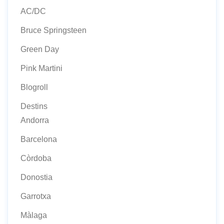
AC/DC
Bruce Springsteen
Green Day
Pink Martini
Blogroll
Destins
Andorra
Barcelona
Còrdoba
Donostia
Garrotxa
Màlaga