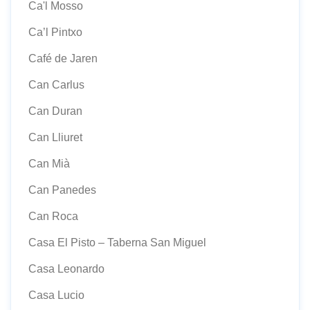
Ca'l Mosso
Ca’l Pintxo
Café de Jaren
Can Carlus
Can Duran
Can Lliuret
Can Mià
Can Panedes
Can Roca
Casa El Pisto – Taberna San Miguel
Casa Leonardo
Casa Lucio