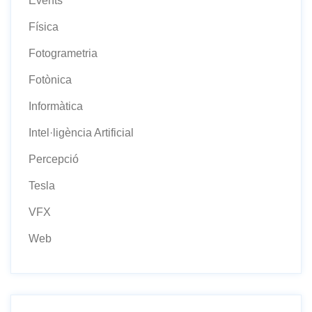
Events
Física
Fotogrametria
Fotònica
Informàtica
Intel·ligència Artificial
Percepció
Tesla
VFX
Web