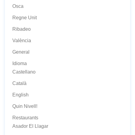
Osca
Regne Unit
Ribadeo
València
General
Idioma
Castellano
Català
English
Quin Nivell!
Restaurants
Asador El Llagar