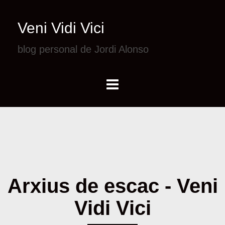
Veni Vidi Vici
blog personal de Jordi Alonso
Arxius de escac - Veni
Vidi Vici