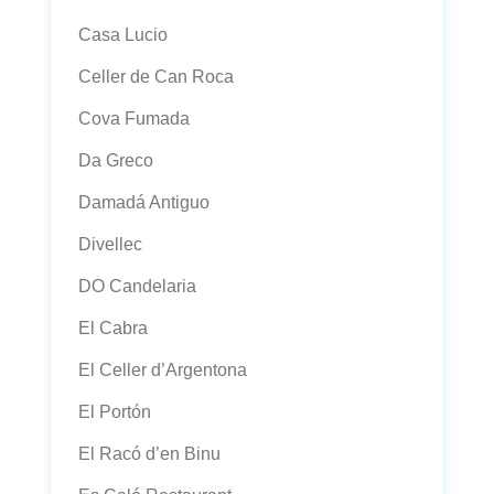
Casa Lucio
Celler de Can Roca
Cova Fumada
Da Greco
Damadá Antiguo
Divellec
DO Candelaria
El Cabra
El Celler d’Argentona
El Portón
El Racó d’en Binu