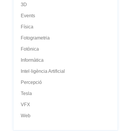
3D
Events
Física
Fotogrametria
Fotònica
Informàtica
Intel·ligència Artificial
Percepció
Tesla
VFX
Web