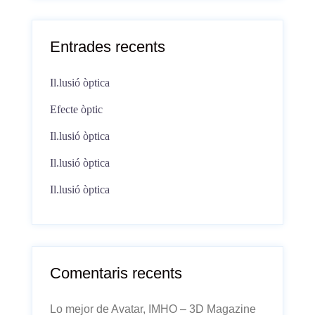
Entrades recents
Il.lusió òptica
Efecte òptic
Il.lusió òptica
Il.lusió òptica
Il.lusió òptica
Comentaris recents
Lo mejor de Avatar, IMHO – 3D Magazine