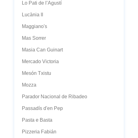
Lo Pati de l’Agustí
Lucània II
Maggiano's
Mas Sorrer
Masia Can Guinart
Mercado Victoria
Mesón Txistu
Mozza
Parador Nacional de Ribadeo
Passadís d'en Pep
Pasta e Basta
Pizzeria Fabián