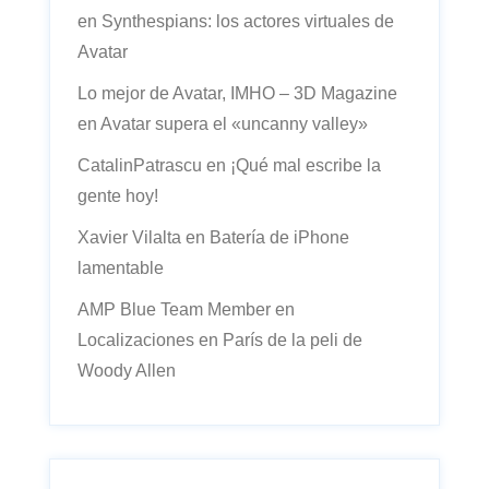
en
Synthespians: los actores virtuales de
Avatar
Lo mejor de Avatar, IMHO – 3D Magazine
en
Avatar supera el «uncanny valley»
CatalinPatrascu
en
¡Qué mal escribe la
gente hoy!
Xavier Vilalta
en
Batería de iPhone
lamentable
AMP Blue Team Member
en
Localizaciones en París de la peli de
Woody Allen