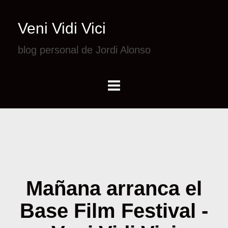
Veni Vidi Vici
blog personal de Jordi Alonso
Mañana arranca el
Base Film Festival -