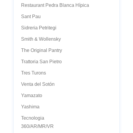
Restaurant Pedra Blanca Hípica
Sant Pau
Sidreria Petritegi
Smith & Wollensky
The Original Pantry
Trattoria San Pietro
Tres Turons
Venta del Sotón
Yamazato
Yashima
Tecnologia
360/AR/MR/VR