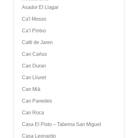
Asador El Llagar
Ca'l Mosso
Ca’l Pintxo
Café de Jaren
Can Carlus
Can Duran
Can Lliuret
Can Mià
Can Panedes
Can Roca
Casa El Pisto – Taberna San Miguel
Casa Leonardo