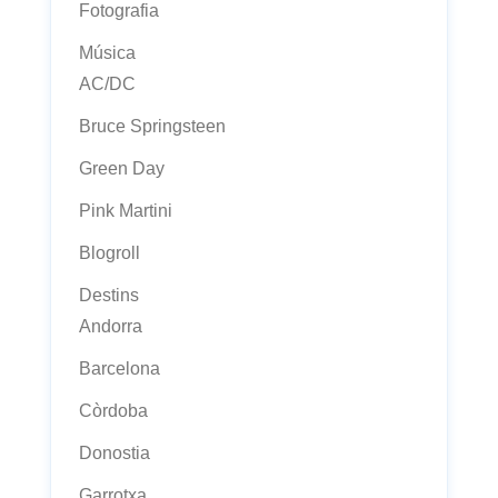
Fotografia
Música
AC/DC
Bruce Springsteen
Green Day
Pink Martini
Blogroll
Destins
Andorra
Barcelona
Còrdoba
Donostia
Garrotxa