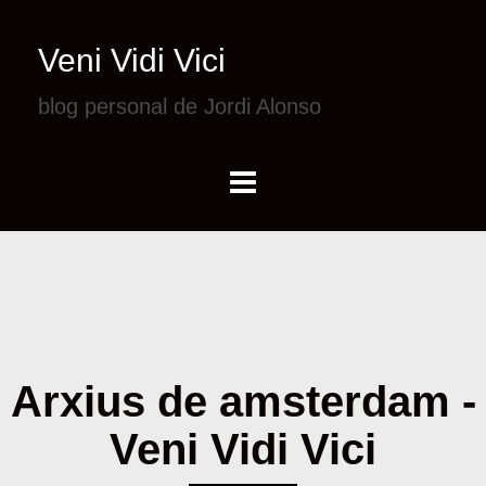
Veni Vidi Vici
blog personal de Jordi Alonso
Arxius de amsterdam -
Veni Vidi Vici