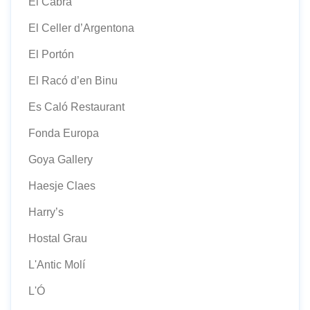
El Cabra
El Celler d’Argentona
El Portón
El Racó d’en Binu
Es Caló Restaurant
Fonda Europa
Goya Gallery
Haesje Claes
Harry’s
Hostal Grau
L'Antic Molí
L'Ó