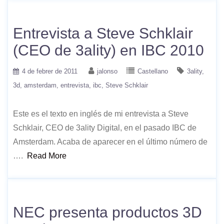
Entrevista a Steve Schklair
(CEO de 3ality) en IBC 2010
4 de febrer de 2011
jalonso
Castellano
3ality
3d
amsterdam
entrevista
ibc
Steve Schklair
Este es el texto en inglés de mi entrevista a Steve
Schklair, CEO de 3ality Digital, en el pasado IBC de
Amsterdam. Acaba de aparecer en el último número de
….
Read More
NEC presenta productos 3D