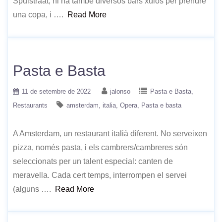
Spuistraat, hi ha també diversos bars xulos per prendre
una copa, i ….
Read More
Pasta e Basta
11 de setembre de 2022
jalonso
Pasta e Basta
Restaurants
amsterdam
italia
Opera
Pasta e basta
A Amsterdam, un restaurant italià diferent. No serveixen
pizza, només pasta, i els cambrers/cambreres són
seleccionats per un talent especial: canten de
meravella. Cada cert temps, interrompen el servei
(alguns ….
Read More