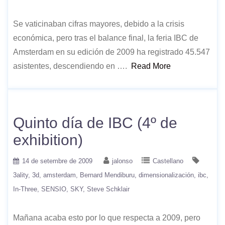
Se vaticinaban cifras mayores, debido a la crisis
económica, pero tras el balance final, la feria IBC de
Amsterdam en su edición de 2009 ha registrado 45.547
asistentes, descendiendo en ….
Read More
Quinto día de IBC (4º de
exhibition)
14 de setembre de 2009
jalonso
Castellano
3ality
3d
amsterdam
Bernard Mendiburu
dimensionalización
ibc
In-Three
SENSIO
SKY
Steve Schklair
Mañana acaba esto por lo que respecta a 2009, pero