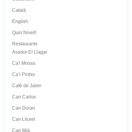
Català
English
Quin Nivell!
Restaurants
Asador El Llagar
Ca'l Mosso
Ca’l Pintxo
Café de Jaren
Can Carlus
Can Duran
Can Lliuret
Can Mià