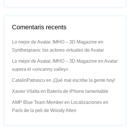
Comentaris recents
Lo mejor de Avatar, IMHO – 3D Magazine
en
Synthespians: los actores virtuales de Avatar
Lo mejor de Avatar, IMHO – 3D Magazine
en
Avatar
supera el «uncanny valley»
CatalinPatrascu
en
¡Qué mal escribe la gente hoy!
Xavier Vilalta
en
Batería de iPhone lamentable
AMP Blue Team Member
en
Localizaciones en
París de la peli de Woody Allen