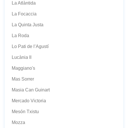
La Atlàntida
La Focaccia
La Quinta Justa
La Roda
Lo Pati de l’Agustí
Lucània II
Maggiano's
Mas Sorrer
Masia Can Guinart
Mercado Victoria
Mesón Txistu
Mozza