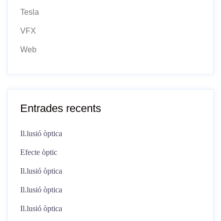
Tesla
VFX
Web
Entrades recents
Il.lusió òptica
Efecte òptic
Il.lusió òptica
Il.lusió òptica
Il.lusió òptica