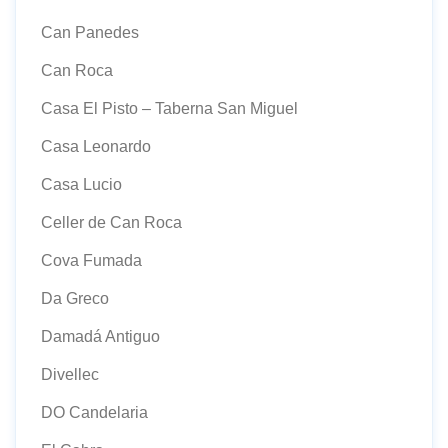
Can Panedes
Can Roca
Casa El Pisto – Taberna San Miguel
Casa Leonardo
Casa Lucio
Celler de Can Roca
Cova Fumada
Da Greco
Damadá Antiguo
Divellec
DO Candelaria