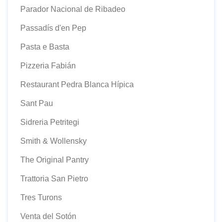
Parador Nacional de Ribadeo
Passadís d'en Pep
Pasta e Basta
Pizzeria Fabián
Restaurant Pedra Blanca Hípica
Sant Pau
Sidreria Petritegi
Smith & Wollensky
The Original Pantry
Trattoria San Pietro
Tres Turons
Venta del Sotón