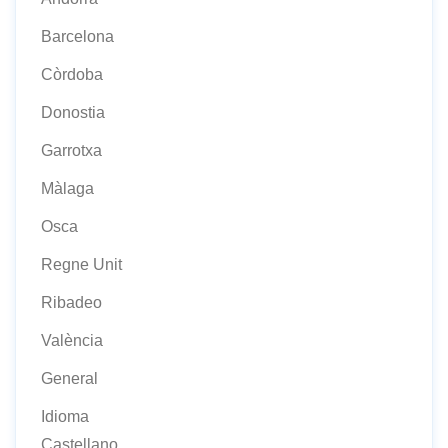
Barcelona
Còrdoba
Donostia
Garrotxa
Màlaga
Osca
Regne Unit
Ribadeo
València
General
Idioma
Castellano