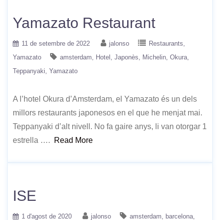
Yamazato Restaurant
11 de setembre de 2022
jalonso
Restaurants
Yamazato
amsterdam
Hotel
Japonès
Michelin
Okura
Teppanyaki
Yamazato
A l’hotel Okura d’Amsterdam, el Yamazato és un dels
millors restaurants japonesos en el que he menjat mai.
Teppanyaki d’alt nivell. No fa gaire anys, li van otorgar 1
estrella ….
Read More
ISE
1 d'agost de 2020
jalonso
amsterdam
barcelona