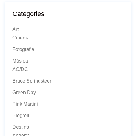
Categories
Art
Cinema
Fotografia
Música
AC/DC
Bruce Springsteen
Green Day
Pink Martini
Blogroll
Destins
Andorra