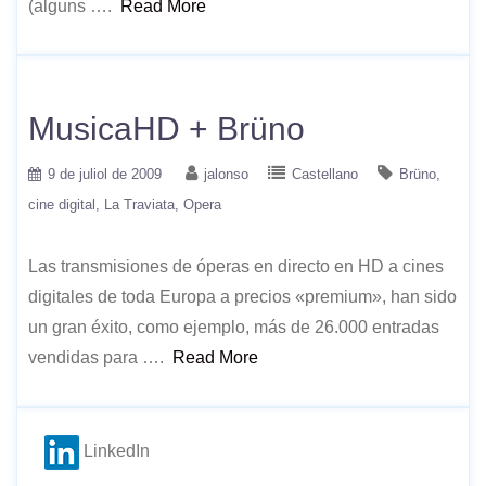
(alguns ….
Read More
MusicaHD + Brüno
9 de juliol de 2009
jalonso
Castellano
Brüno
cine digital
La Traviata
Opera
Las transmisiones de óperas en directo en HD a cines
digitales de toda Europa a precios «premium», han sido
un gran éxito, como ejemplo, más de 26.000 entradas
vendidas para ….
Read More
LinkedIn