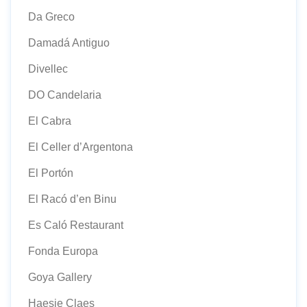
Da Greco
Damadá Antiguo
Divellec
DO Candelaria
El Cabra
El Celler d’Argentona
El Portón
El Racó d’en Binu
Es Caló Restaurant
Fonda Europa
Goya Gallery
Haesje Claes