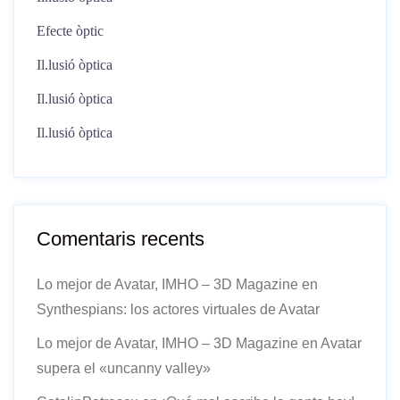
Efecte òptic
Il.lusió òptica
Il.lusió òptica
Il.lusió òptica
Comentaris recents
Lo mejor de Avatar, IMHO – 3D Magazine
en
Synthespians: los actores virtuales de Avatar
Lo mejor de Avatar, IMHO – 3D Magazine
en
Avatar
supera el «uncanny valley»