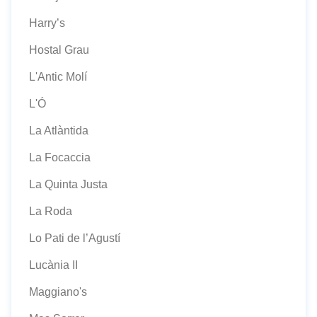
Harry’s
Hostal Grau
L'Antic Molí
L'Ó
La Atlàntida
La Focaccia
La Quinta Justa
La Roda
Lo Pati de l’Agustí
Lucània II
Maggiano's