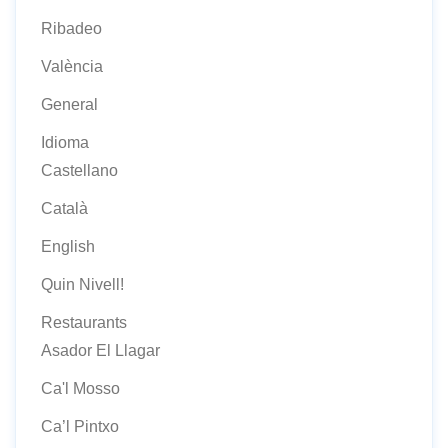
Ribadeo
València
General
Idioma
Castellano
Català
English
Quin Nivell!
Restaurants
Asador El Llagar
Ca'l Mosso
Ca’l Pintxo