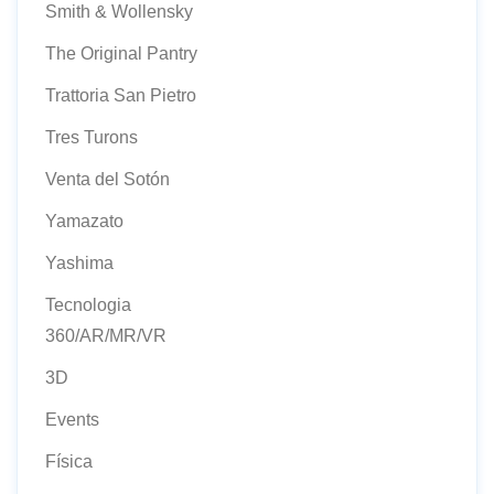
Smith & Wollensky
The Original Pantry
Trattoria San Pietro
Tres Turons
Venta del Sotón
Yamazato
Yashima
Tecnologia
360/AR/MR/VR
3D
Events
Física