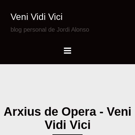
Veni Vidi Vici
blog personal de Jordi Alonso
Arxius de Opera - Veni
Vidi Vici