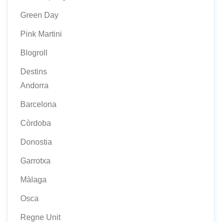
Green Day
Pink Martini
Blogroll
Destins
Andorra
Barcelona
Còrdoba
Donostia
Garrotxa
Màlaga
Osca
Regne Unit