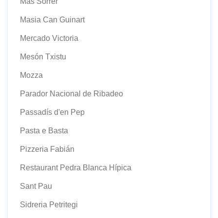
Mas Sorrer
Masia Can Guinart
Mercado Victoria
Mesón Txistu
Mozza
Parador Nacional de Ribadeo
Passadís d'en Pep
Pasta e Basta
Pizzeria Fabián
Restaurant Pedra Blanca Hípica
Sant Pau
Sidreria Petritegi