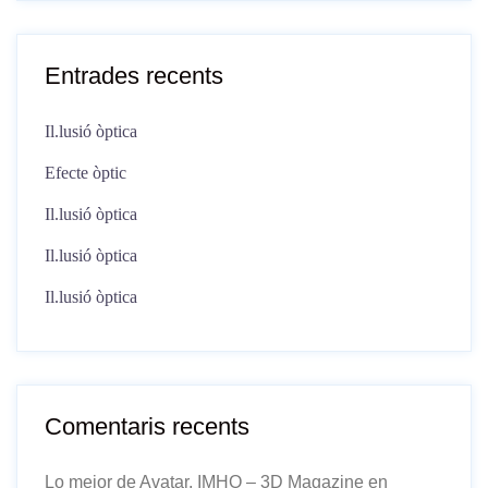
Entrades recents
Il.lusió òptica
Efecte òptic
Il.lusió òptica
Il.lusió òptica
Il.lusió òptica
Comentaris recents
Lo mejor de Avatar, IMHO – 3D Magazine
en