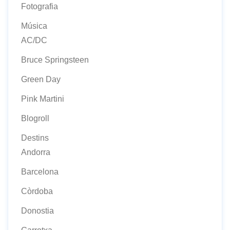
Fotografia
Música
AC/DC
Bruce Springsteen
Green Day
Pink Martini
Blogroll
Destins
Andorra
Barcelona
Còrdoba
Donostia