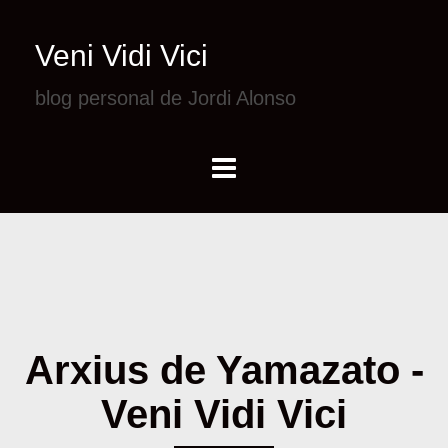
Veni Vidi Vici
blog personal de Jordi Alonso
Arxius de Yamazato -
Veni Vidi Vici