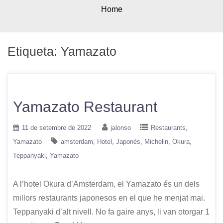
Home
Etiqueta:
Yamazato
Yamazato Restaurant
11 de setembre de 2022
jalonso
Restaurants
Yamazato
amsterdam
Hotel
Japonès
Michelin
Okura
Teppanyaki
Yamazato
A l’hotel Okura d’Amsterdam, el Yamazato és un dels
millors restaurants japonesos en el que he menjat mai.
Teppanyaki d’alt nivell. No fa gaire anys, li van otorgar 1