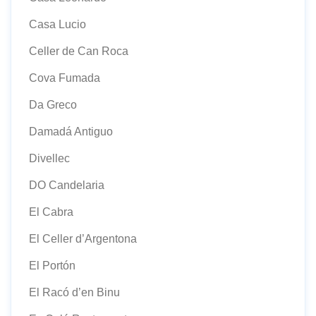
Casa Lucio
Celler de Can Roca
Cova Fumada
Da Greco
Damadá Antiguo
Divellec
DO Candelaria
El Cabra
El Celler d’Argentona
El Portón
El Racó d’en Binu