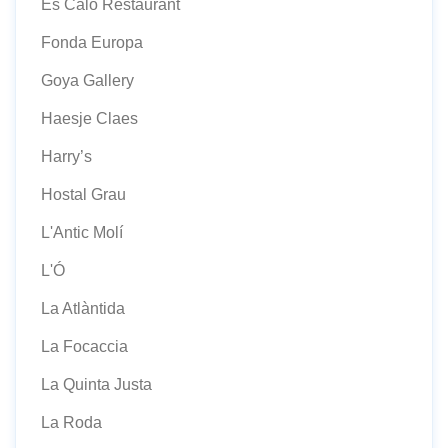
Es Caló Restaurant
Fonda Europa
Goya Gallery
Haesje Claes
Harry’s
Hostal Grau
L'Antic Molí
L'Ó
La Atlàntida
La Focaccia
La Quinta Justa
La Roda