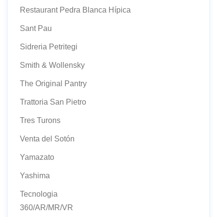
Restaurant Pedra Blanca Hípica
Sant Pau
Sidreria Petritegi
Smith & Wollensky
The Original Pantry
Trattoria San Pietro
Tres Turons
Venta del Sotón
Yamazato
Yashima
Tecnologia
360/AR/MR/VR