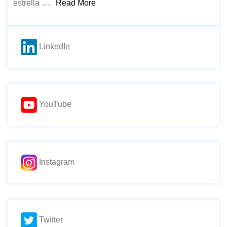
estrella ….
Read More
LinkedIn
YouTube
Instagram
Twitter