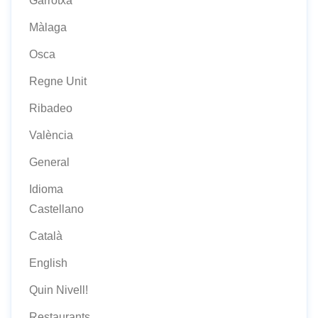
Garrotxa
Màlaga
Osca
Regne Unit
Ribadeo
València
General
Idioma
Castellano
Català
English
Quin Nivell!
Restaurants