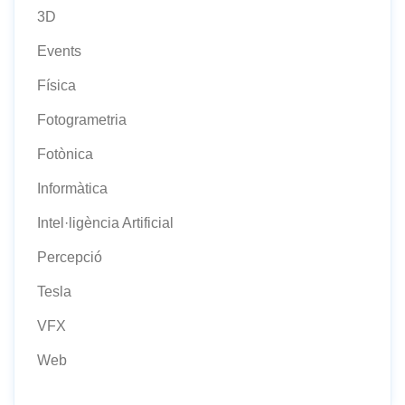
3D
Events
Física
Fotogrametria
Fotònica
Informàtica
Intel·ligència Artificial
Percepció
Tesla
VFX
Web