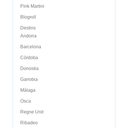
Pink Martini
Blogroll
Destins
Andorra
Barcelona
Còrdoba
Donostia
Garrotxa
Màlaga
Osca
Regne Unit
Ribadeo