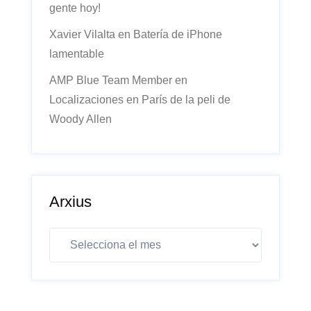
gente hoy!
Xavier Vilalta
en
Batería de iPhone
lamentable
AMP Blue Team Member
en
Localizaciones en París de la peli de
Woody Allen
Arxius
Arxius