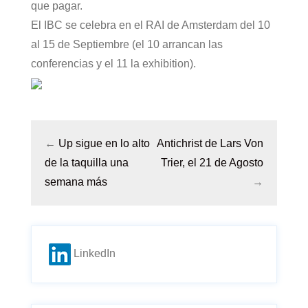
que pagar.
El IBC se celebra en el RAI de Amsterdam del 10
al 15 de Septiembre (el 10 arrancan las
conferencias y el 11 la exhibition).
←
Up sigue en lo alto
Antichrist de Lars Von
de la taquilla una
Trier, el 21 de Agosto
semana más
→
LinkedIn