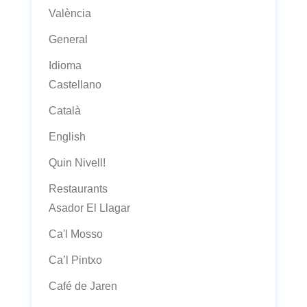
València
General
Idioma
Castellano
Català
English
Quin Nivell!
Restaurants
Asador El Llagar
Ca'l Mosso
Ca’l Pintxo
Café de Jaren