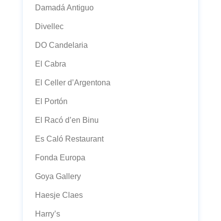
Damadá Antiguo
Divellec
DO Candelaria
El Cabra
El Celler d’Argentona
El Portón
El Racó d’en Binu
Es Caló Restaurant
Fonda Europa
Goya Gallery
Haesje Claes
Harry’s