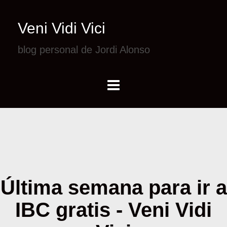
Veni Vidi Vici
blog personal de Jordi Alonso
Última semana para ir a
IBC gratis - Veni Vidi