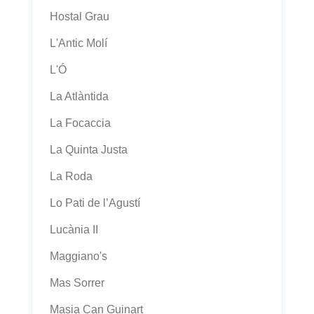
Hostal Grau
L'Antic Molí
L'Ó
La Atlàntida
La Focaccia
La Quinta Justa
La Roda
Lo Pati de l’Agustí
Lucània II
Maggiano's
Mas Sorrer
Masia Can Guinart