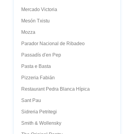
Mercado Victoria
Mesón Txistu
Mozza
Parador Nacional de Ribadeo
Passadís d'en Pep
Pasta e Basta
Pizzeria Fabián
Restaurant Pedra Blanca Hípica
Sant Pau
Sidreria Petritegi
Smith & Wollensky