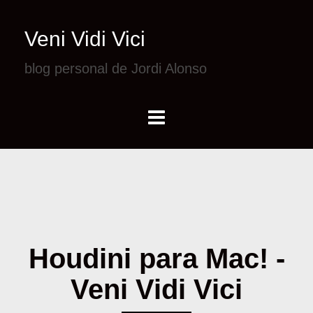
Veni Vidi Vici
blog personal de Jordi Alonso
Houdini para Mac! -
Veni Vidi Vici