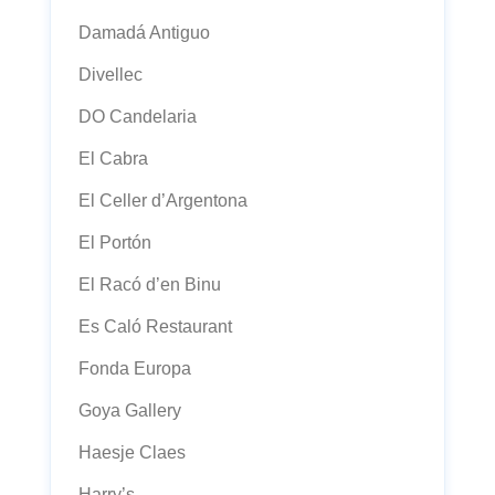
Damadá Antiguo
Divellec
DO Candelaria
El Cabra
El Celler d’Argentona
El Portón
El Racó d’en Binu
Es Caló Restaurant
Fonda Europa
Goya Gallery
Haesje Claes
Harry’s