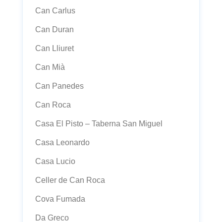
Can Carlus
Can Duran
Can Lliuret
Can Mià
Can Panedes
Can Roca
Casa El Pisto – Taberna San Miguel
Casa Leonardo
Casa Lucio
Celler de Can Roca
Cova Fumada
Da Greco