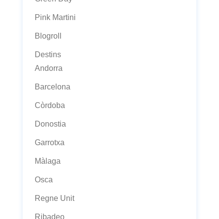
Pink Martini
Blogroll
Destins
Andorra
Barcelona
Còrdoba
Donostia
Garrotxa
Màlaga
Osca
Regne Unit
Ribadeo