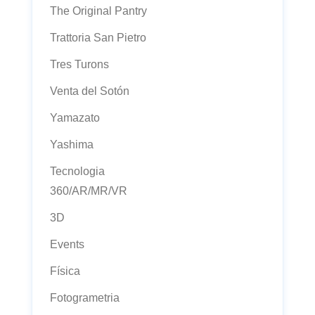
The Original Pantry
Trattoria San Pietro
Tres Turons
Venta del Sotón
Yamazato
Yashima
Tecnologia
360/AR/MR/VR
3D
Events
Física
Fotogrametria