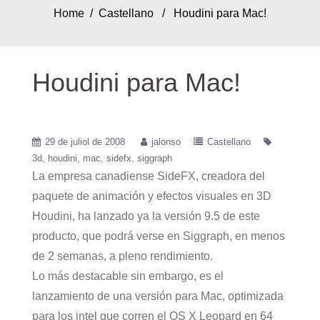
Home
/
Castellano
/ Houdini para Mac!
Houdini para Mac!
29 de juliol de 2008
jalonso
Castellano
3d
houdini
mac
sidefx
siggraph
La empresa canadiense SideFX, creadora del
paquete de animación y efectos visuales en 3D
Houdini, ha lanzado ya la versión 9.5 de este
producto, que podrá verse en Siggraph, en menos
de 2 semanas, a pleno rendimiento.
Lo más destacable sin embargo, es el
lanzamiento de una versión para Mac, optimizada
para los intel que corren el OS X Leopard en 64