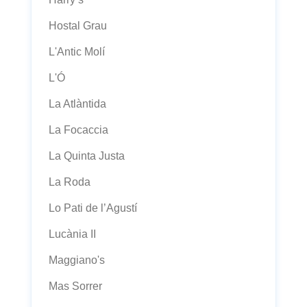
Hostal Grau
L'Antic Molí
L'Ó
La Atlàntida
La Focaccia
La Quinta Justa
La Roda
Lo Pati de l’Agustí
Lucània II
Maggiano's
Mas Sorrer