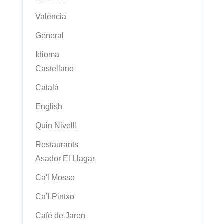
València
General
Idioma
Castellano
Català
English
Quin Nivell!
Restaurants
Asador El Llagar
Ca'l Mosso
Ca’l Pintxo
Café de Jaren