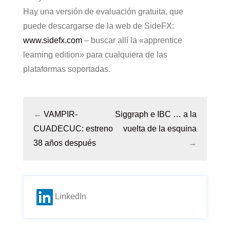
Hay una versión de evaluación gratuita, que
puede descargarse de la web de SideFX:
www.sidefx.com
– buscar allí la «apprentice
learning edition» para cualquiera de las
plataformas soportadas.
←
VAMPIR-
Siggraph e IBC … a la
CUADECUC: estreno
vuelta de la esquina
38 años después
→
LinkedIn