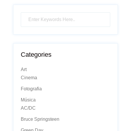
Categories
Art
Cinema
Fotografia
Música
AC/DC
Bruce Springsteen
Green Day