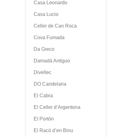
Casa Leonardo
Casa Lucio
Celler de Can Roca
Cova Fumada
Da Greco
Damadá Antiguo
Divellec
DO Candelaria
El Cabra
El Celler d’Argentona
El Portón
El Racó d’en Binu