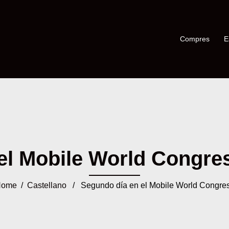
Compres
E
l Mobile World Congress
Home
/
Castellano
/ Segundo día en el Mobile World Congre