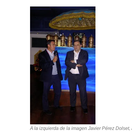
A la izquierda de la imagen Javier Pérez Dolset,