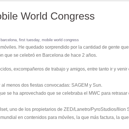
obile World Congress
barcelona
first tuesday
mobile world congress
 móviles. He quedado sorprendido por la cantidad de gente que
n que se celebró en Barcelona de hace 2 años.
cidos, excompañeros de trabajo y amigos, entre tanto ir y venir
hay al menos dos fiestas convocadas: SAGEM y Sun.
 que se ha aprovechado que se celebraba el MWC para retrasar
lset, uno de los propietarios de ZED/Lanetro/PyroStudios/Ilion 
mundial en contenidos para móviles, la que más factura, la que