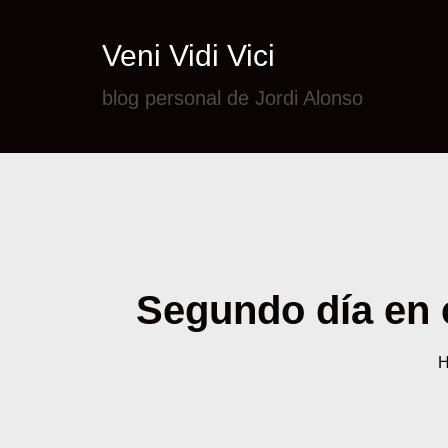
Veni Vidi Vici
blog personal de Jordi Alonso
Segundo día en e