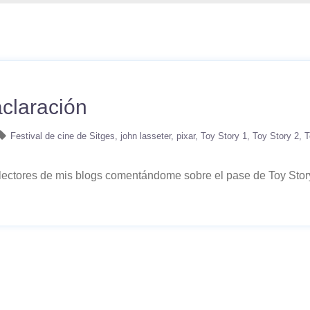
aclaración
Festival de cine de Sitges
john lasseter
pixar
Toy Story 1
Toy Story 2
T
lectores de mis blogs comentándome sobre el pase de Toy Story