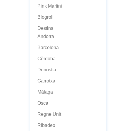
Pink Martini
Blogroll
Destins
Andorra
Barcelona
Còrdoba
Donostia
Garrotxa
Màlaga
Osca
Regne Unit
Ribadeo