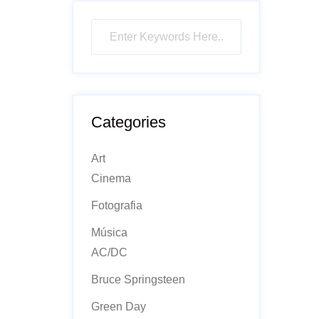
Categories
Art
Cinema
Fotografia
Música
AC/DC
Bruce Springsteen
Green Day