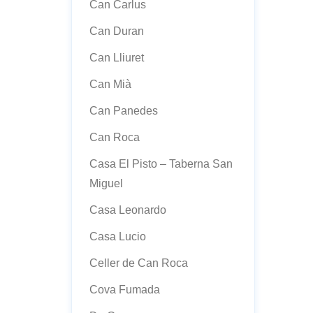
Can Carlus
Can Duran
Can Lliuret
Can Mià
Can Panedes
Can Roca
Casa El Pisto – Taberna San
Miguel
Casa Leonardo
Casa Lucio
Celler de Can Roca
Cova Fumada