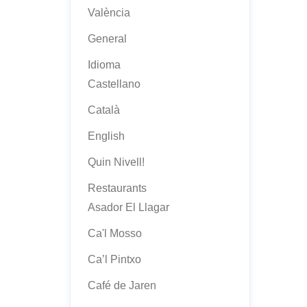
València
General
Idioma
Castellano
Català
English
Quin Nivell!
Restaurants
Asador El Llagar
Ca'l Mosso
Ca’l Pintxo
Café de Jaren