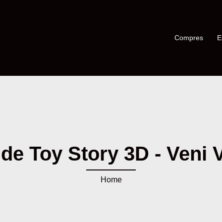
Compres
E
de Toy Story 3D - Veni V
Home