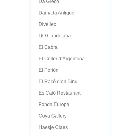
Da Greco
Damadá Antiguo
Divellec
DO Candelaria
El Cabra
El Celler d’Argentona
El Portón
El Racó d’en Binu
Es Caló Restaurant
Fonda Europa
Goya Gallery
Haesje Claes