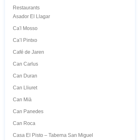
Restaurants
Asador El Llagar
Ca'l Mosso
Ca’l Pintxo
Café de Jaren
Can Carlus
Can Duran
Can Lliuret
Can Mià
Can Panedes
Can Roca
Casa El Pisto – Taberna San Miguel