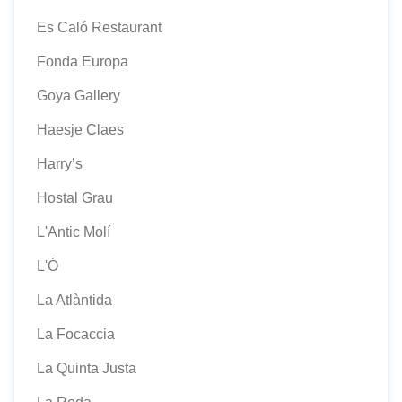
Es Caló Restaurant
Fonda Europa
Goya Gallery
Haesje Claes
Harry’s
Hostal Grau
L'Antic Molí
L'Ó
La Atlàntida
La Focaccia
La Quinta Justa