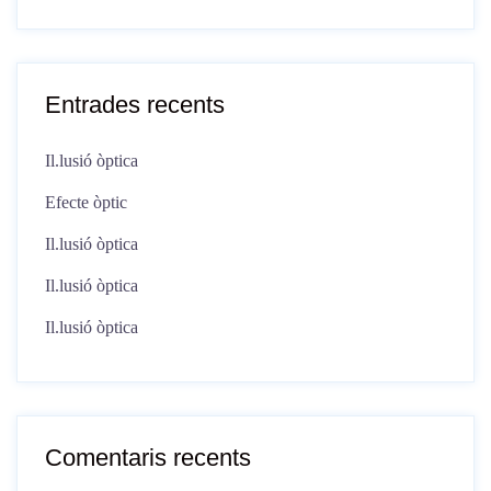
Entrades recents
Il.lusió òptica
Efecte òptic
Il.lusió òptica
Il.lusió òptica
Il.lusió òptica
Comentaris recents