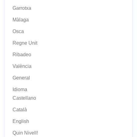
Garrotxa
Màlaga
Osca
Regne Unit
Ribadeo
València
General
Idioma
Castellano
Català
English
Quin Nivell!