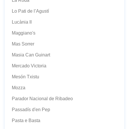
La Roda
Lo Pati de l’Agustí
Lucània II
Maggiano's
Mas Sorrer
Masia Can Guinart
Mercado Victoria
Mesón Txistu
Mozza
Parador Nacional de Ribadeo
Passadís d'en Pep
Pasta e Basta