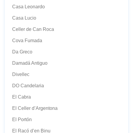
Casa Leonardo
Casa Lucio
Celler de Can Roca
Cova Fumada
Da Greco
Damadá Antiguo
Divellec
DO Candelaria
El Cabra
El Celler d’Argentona
El Portón
El Racó d’en Binu