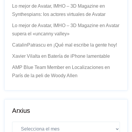
Lo mejor de Avatar, IMHO – 3D Magazine
en
Synthespians: los actores virtuales de Avatar
Lo mejor de Avatar, IMHO – 3D Magazine
en
Avatar
supera el «uncanny valley»
CatalinPatrascu
en
¡Qué mal escribe la gente hoy!
Xavier Vilalta
en
Batería de iPhone lamentable
AMP Blue Team Member
en
Localizaciones en
París de la peli de Woody Allen
Arxius
Arxius