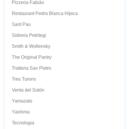
Pizzeria Fabián
Restaurant Pedra Blanca Hípica
Sant Pau
Sidreria Petritegi
Smith & Wollensky
The Original Pantry
Trattoria San Pietro
Tres Turons
Venta del Sotón
Yamazato
Yashima
Tecnologia