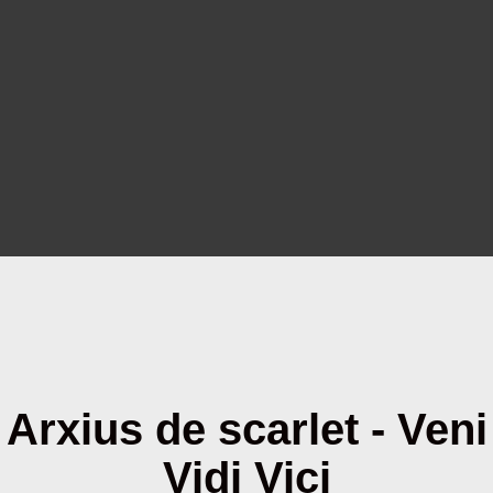
Arxius de scarlet - Veni
Vidi Vici