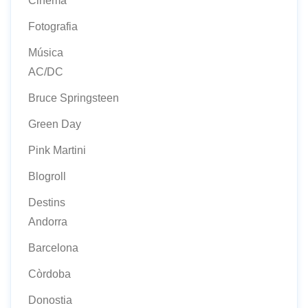
Cinema
Fotografia
Música
AC/DC
Bruce Springsteen
Green Day
Pink Martini
Blogroll
Destins
Andorra
Barcelona
Còrdoba
Donostia