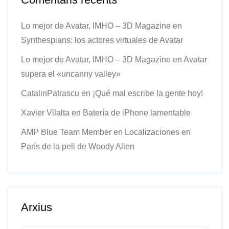
Lo mejor de Avatar, IMHO – 3D Magazine
en
Synthespians: los actores virtuales de Avatar
Lo mejor de Avatar, IMHO – 3D Magazine
en
Avatar
supera el «uncanny valley»
CatalinPatrascu
en
¡Qué mal escribe la gente hoy!
Xavier Vilalta
en
Batería de iPhone lamentable
AMP Blue Team Member
en
Localizaciones en
París de la peli de Woody Allen
Arxius