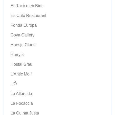
El Racó d’en Binu
Es Caló Restaurant
Fonda Europa
Goya Gallery
Haesje Claes
Harry’s
Hostal Grau
L'Antic Molí
L'Ó
La Atlàntida
La Focaccia
La Quinta Justa