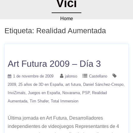
Vici
Home
Etiqueta:
Realidad Aumentada
Art Futura 2009 – Día 3
1 de novembre de 2009
jalonso
Castellano
2009
25 años de 3D en España
art futura
Daniel Sánchez-Crespo
InviZimals
Juegos en España
Novarama
PSP
Realidad
Aumentada
Tim Shafer
Total Immersion
Última jornada en Art Futura. Desarrolladores
independientes de videojuegos Representantes de 4