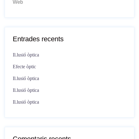
Web
Entrades recents
Il.lusió òptica
Efecte òptic
Il.lusió òptica
Il.lusió òptica
Il.lusió òptica
Comentaris recents