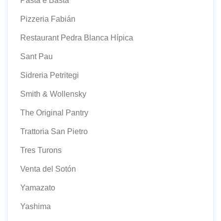
Pasta e Basta
Pizzeria Fabián
Restaurant Pedra Blanca Hípica
Sant Pau
Sidreria Petritegi
Smith & Wollensky
The Original Pantry
Trattoria San Pietro
Tres Turons
Venta del Sotón
Yamazato
Yashima