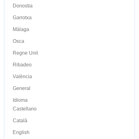
Donostia
Garrotxa
Màlaga
Osca
Regne Unit
Ribadeo
València
General
Idioma
Castellano
Català
English