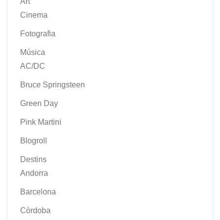
Art
Cinema
Fotografia
Música
AC/DC
Bruce Springsteen
Green Day
Pink Martini
Blogroll
Destins
Andorra
Barcelona
Còrdoba