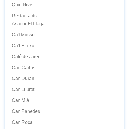
Quin Nivell!
Restaurants
Asador El Llagar
Ca'l Mosso
Ca’l Pintxo
Café de Jaren
Can Carlus
Can Duran
Can Lliuret
Can Mià
Can Panedes
Can Roca