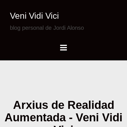
Veni Vidi Vici
blog personal de Jordi Alonso
Arxius de Realidad
Aumentada - Veni Vidi