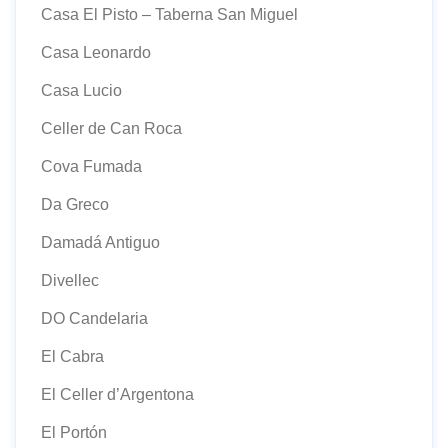
Casa El Pisto – Taberna San Miguel
Casa Leonardo
Casa Lucio
Celler de Can Roca
Cova Fumada
Da Greco
Damadá Antiguo
Divellec
DO Candelaria
El Cabra
El Celler d’Argentona
El Portón