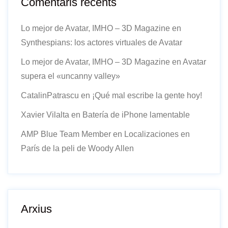
Comentaris recents
Lo mejor de Avatar, IMHO – 3D Magazine
en
Synthespians: los actores virtuales de Avatar
Lo mejor de Avatar, IMHO – 3D Magazine
en
Avatar
supera el «uncanny valley»
CatalinPatrascu
en
¡Qué mal escribe la gente hoy!
Xavier Vilalta
en
Batería de iPhone lamentable
AMP Blue Team Member
en
Localizaciones en
París de la peli de Woody Allen
Arxius