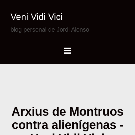
Veni Vidi Vici
blog personal de Jordi Alonso
Arxius de Montruos
contra alienígenas -