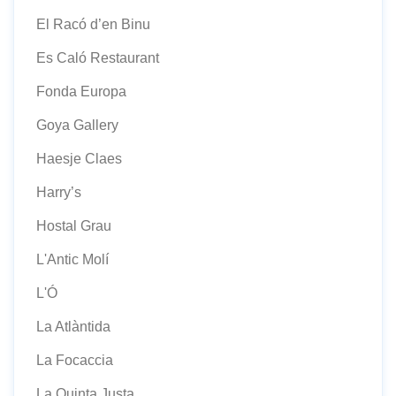
El Racó d’en Binu
Es Caló Restaurant
Fonda Europa
Goya Gallery
Haesje Claes
Harry’s
Hostal Grau
L'Antic Molí
L'Ó
La Atlàntida
La Focaccia
La Quinta Justa