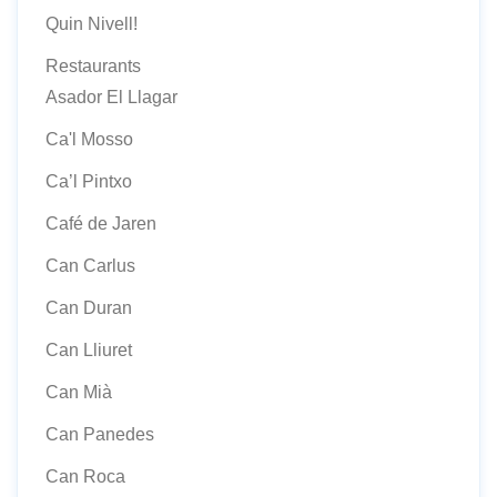
Quin Nivell!
Restaurants
Asador El Llagar
Ca'l Mosso
Ca’l Pintxo
Café de Jaren
Can Carlus
Can Duran
Can Lliuret
Can Mià
Can Panedes
Can Roca