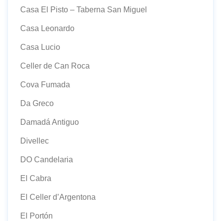
Casa El Pisto – Taberna San Miguel
Casa Leonardo
Casa Lucio
Celler de Can Roca
Cova Fumada
Da Greco
Damadá Antiguo
Divellec
DO Candelaria
El Cabra
El Celler d’Argentona
El Portón