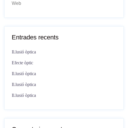
Web
Entrades recents
Il.lusió òptica
Efecte òptic
Il.lusió òptica
Il.lusió òptica
Il.lusió òptica