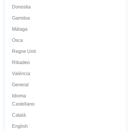
Donostia
Garrotxa
Màlaga
Osca
Regne Unit
Ribadeo
València
General
Idioma
Castellano
Català
English