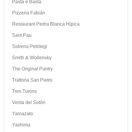
Pasta e Basta
Pizzeria Fabián
Restaurant Pedra Blanca Hípica
Sant Pau
Sidreria Petritegi
Smith & Wollensky
The Original Pantry
Trattoria San Pietro
Tres Turons
Venta del Sotón
Yamazato
Yashima