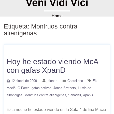
Veni Vidi Vici
Home
Etiqueta:
Montruos contra
alienígenas
Hoy he estado viendo McA
con gafas XpanD
12 d'abril de 2009
jalonso
Castellano
Eix
Macià
G-Force
gafas activas
Jonas Brothers
Lluvia de
albóndigas
Montruos contra alienígenas
Sabadell
XpanD
Esta noche he estado viendo en la Sala 4 de Eix Macià