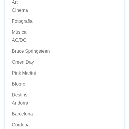
Art
Cinema
Fotografia
Música
AC/DC
Bruce Springsteen
Green Day
Pink Martini
Blogroll
Destins
Andorra
Barcelona
Còrdoba