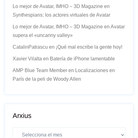
Lo mejor de Avatar, IMHO – 3D Magazine
en
Synthespians: los actores virtuales de Avatar
Lo mejor de Avatar, IMHO – 3D Magazine
en
Avatar
supera el «uncanny valley»
CatalinPatrascu
en
¡Qué mal escribe la gente hoy!
Xavier Vilalta
en
Batería de iPhone lamentable
AMP Blue Team Member
en
Localizaciones en
París de la peli de Woody Allen
Arxius
Arxius