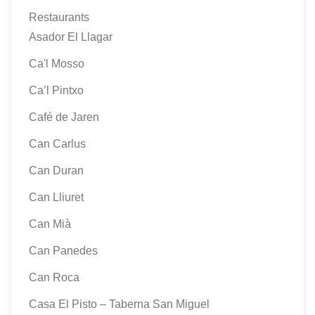
Restaurants
Asador El Llagar
Ca'l Mosso
Ca’l Pintxo
Café de Jaren
Can Carlus
Can Duran
Can Lliuret
Can Mià
Can Panedes
Can Roca
Casa El Pisto – Taberna San Miguel