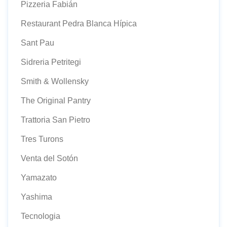
Pizzeria Fabián
Restaurant Pedra Blanca Hípica
Sant Pau
Sidreria Petritegi
Smith & Wollensky
The Original Pantry
Trattoria San Pietro
Tres Turons
Venta del Sotón
Yamazato
Yashima
Tecnologia