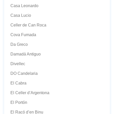
Casa Leonardo
Casa Lucio
Celler de Can Roca
Cova Fumada
Da Greco
Damadá Antiguo
Divellec
DO Candelaria
El Cabra
El Celler d’Argentona
El Portón
El Racó d’en Binu