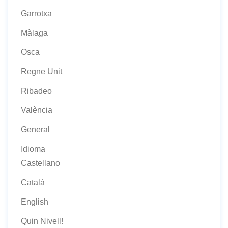
Garrotxa
Màlaga
Osca
Regne Unit
Ribadeo
València
General
Idioma
Castellano
Català
English
Quin Nivell!