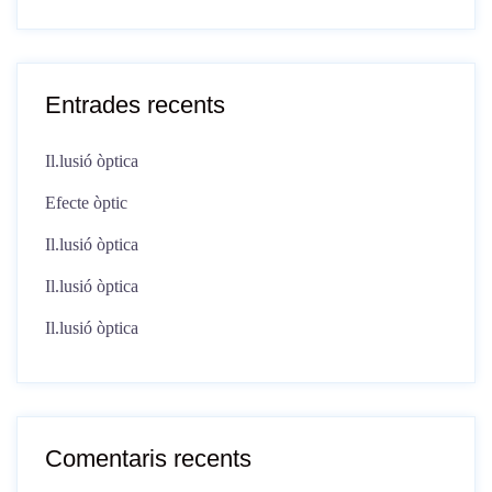
Entrades recents
Il.lusió òptica
Efecte òptic
Il.lusió òptica
Il.lusió òptica
Il.lusió òptica
Comentaris recents