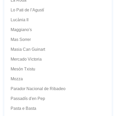
La Roda
Lo Pati de l’Agustí
Lucània II
Maggiano's
Mas Sorrer
Masia Can Guinart
Mercado Victoria
Mesón Txistu
Mozza
Parador Nacional de Ribadeo
Passadís d'en Pep
Pasta e Basta