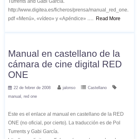
Turrents and Gabi García.
http://www.digitea.es/ficheros/prensa/manual_red_one.
pdf «Menú», «vídeo» y «Apéndice» ….
Read More
Manual en castellano de la
cámara de cine digital RED
ONE
22 de febrer de 2008
jalonso
Castellano
manual
red one
Este es el enlace al manual en castellano de la RED
ONE (no oficial, por cierto). La traducción es de Pol
Turrents y Gabi García.