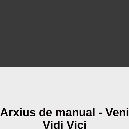
Arxius de manual - Veni
Vidi Vici