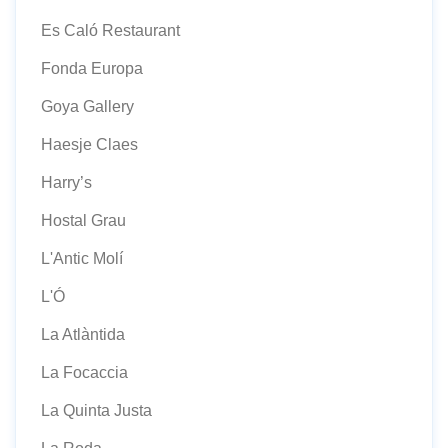
Es Caló Restaurant
Fonda Europa
Goya Gallery
Haesje Claes
Harry’s
Hostal Grau
L'Antic Molí
L'Ó
La Atlàntida
La Focaccia
La Quinta Justa