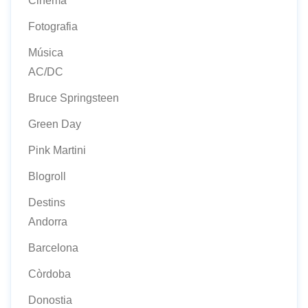
Cinema
Fotografia
Música
AC/DC
Bruce Springsteen
Green Day
Pink Martini
Blogroll
Destins
Andorra
Barcelona
Còrdoba
Donostia