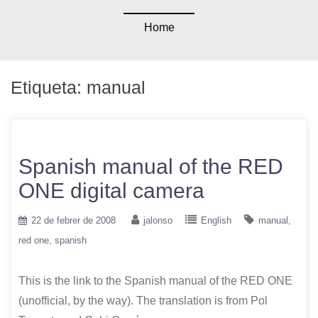
Home
Etiqueta:
manual
Spanish manual of the RED
ONE digital camera
22 de febrer de 2008
jalonso
English
manual
red one
spanish
This is the link to the Spanish manual of the RED ONE
(unofficial, by the way). The translation is from Pol