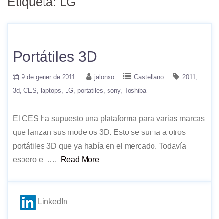
Etiqueta:
LG
Portátiles 3D
9 de gener de 2011
jalonso
Castellano
2011
3d
CES
laptops
LG
portatiles
sony
Toshiba
El CES ha supuesto una plataforma para varias marcas
que lanzan sus modelos 3D. Esto se suma a otros
portátiles 3D que ya había en el mercado. Todavía
espero el ….
Read More
LinkedIn