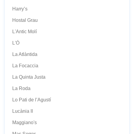
Harry’s
Hostal Grau
L'Antic Molí
L'Ó
La Atlàntida
La Focaccia
La Quinta Justa
La Roda
Lo Pati de l’Agustí
Lucània II
Maggiano's
Mas Sorrer