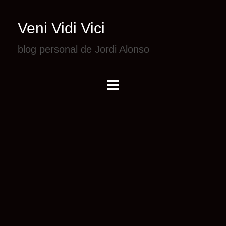
Veni Vidi Vici
blog personal de Jordi Alonso