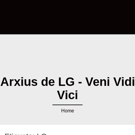
Arxius de LG - Veni Vidi
Vici
Home