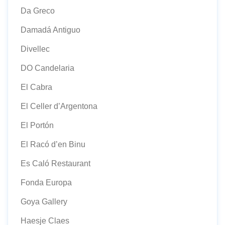
Da Greco
Damadá Antiguo
Divellec
DO Candelaria
El Cabra
El Celler d’Argentona
El Portón
El Racó d’en Binu
Es Caló Restaurant
Fonda Europa
Goya Gallery
Haesje Claes