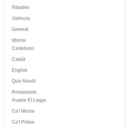
Ribadeo
València
General
Idioma
Castellano
Català
English
Quin Nivell!
Restaurants
Asador El Llagar
Ca'l Mosso
Ca’l Pintxo