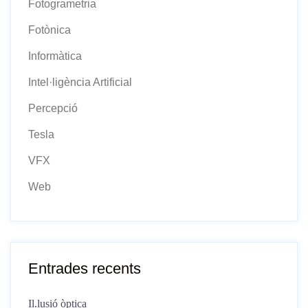
Fotogrametria
Fotònica
Informàtica
Intel·ligència Artificial
Percepció
Tesla
VFX
Web
Entrades recents
Il.lusió òptica