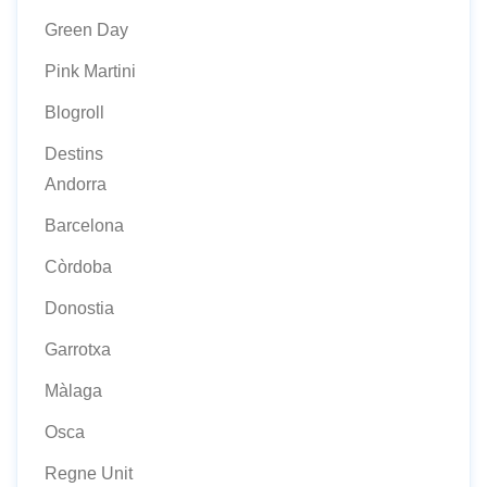
Green Day
Pink Martini
Blogroll
Destins
Andorra
Barcelona
Còrdoba
Donostia
Garrotxa
Màlaga
Osca
Regne Unit