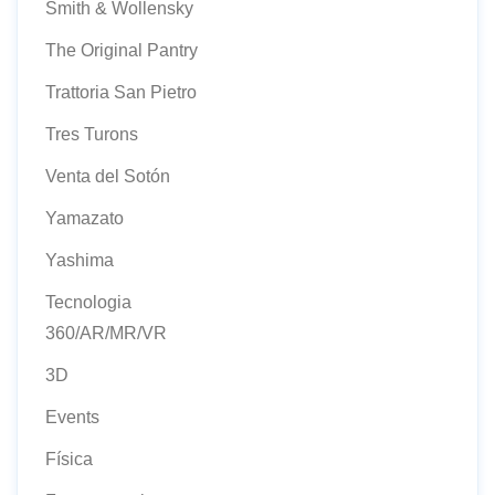
Smith & Wollensky
The Original Pantry
Trattoria San Pietro
Tres Turons
Venta del Sotón
Yamazato
Yashima
Tecnologia
360/AR/MR/VR
3D
Events
Física