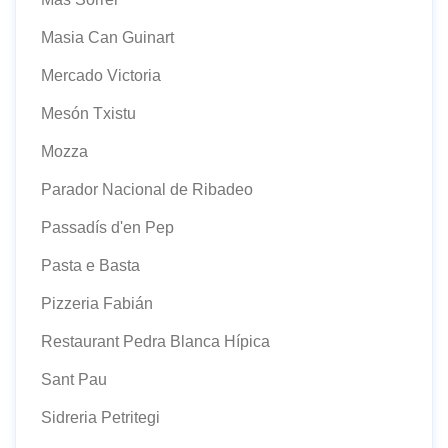
Masia Can Guinart
Mercado Victoria
Mesón Txistu
Mozza
Parador Nacional de Ribadeo
Passadís d'en Pep
Pasta e Basta
Pizzeria Fabián
Restaurant Pedra Blanca Hípica
Sant Pau
Sidreria Petritegi