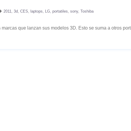
2011
3d
CES
laptops
LG
portatiles
sony
Toshiba
 marcas que lanzan sus modelos 3D. Esto se suma a otros port