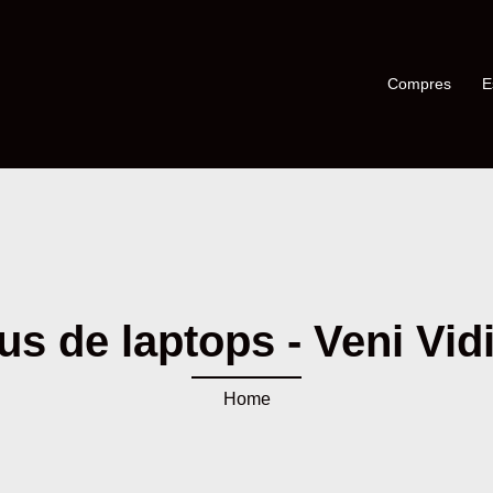
Compres
E
us de laptops - Veni Vidi
Home