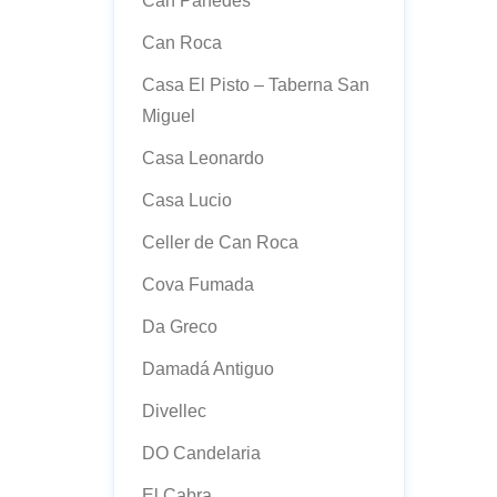
Can Panedes
Can Roca
Casa El Pisto – Taberna San
Miguel
Casa Leonardo
Casa Lucio
Celler de Can Roca
Cova Fumada
Da Greco
Damadá Antiguo
Divellec
DO Candelaria
El Cabra