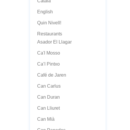
Català
English
Quin Nivell!
Restaurants
Asador El Llagar
Ca'l Mosso
Ca’l Pintxo
Café de Jaren
Can Carlus
Can Duran
Can Lliuret
Can Mià