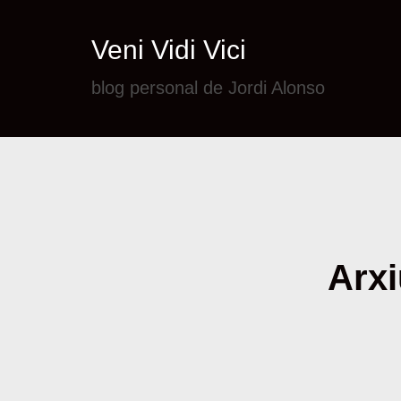
Veni Vidi Vici
blog personal de Jordi Alonso
Arxi