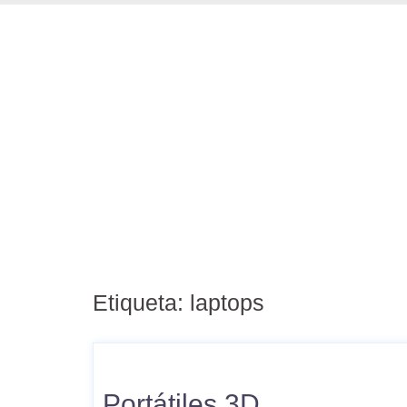
Etiqueta:
laptops
Portátiles 3D