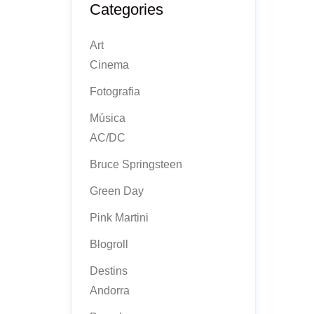
Categories
Art
Cinema
Fotografia
Música
AC/DC
Bruce Springsteen
Green Day
Pink Martini
Blogroll
Destins
Andorra