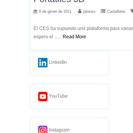
9 de gener de 2011
jalonso
Castellano
El CES ha supuesto una plataforma para varias
espero el ….
Read More
LinkedIn
YouTube
Instagram