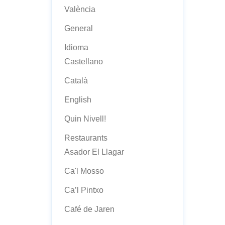
València
General
Idioma
Castellano
Català
English
Quin Nivell!
Restaurants
Asador El Llagar
Ca'l Mosso
Ca’l Pintxo
Café de Jaren