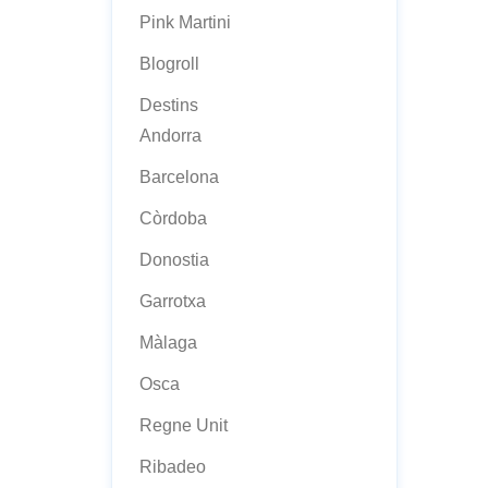
Pink Martini
Blogroll
Destins
Andorra
Barcelona
Còrdoba
Donostia
Garrotxa
Màlaga
Osca
Regne Unit
Ribadeo