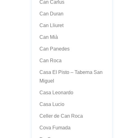
Can Carlus
Can Duran
Can Lliuret
Can Mià
Can Panedes
Can Roca
Casa El Pisto – Taberna San
Miguel
Casa Leonardo
Casa Lucio
Celler de Can Roca
Cova Fumada