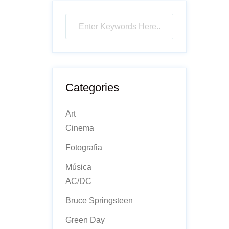
Categories
Art
Cinema
Fotografia
Música
AC/DC
Bruce Springsteen
Green Day