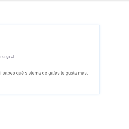
n original
i sabes qué sistema de gafas te gusta más,