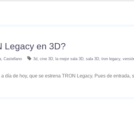
 Legacy en 3D?
a
Castellano
3d
cine 3D
la mejor sala 3D
sala 3D
tron legacy
versió
a día de hoy, que se estrena TRON Legacy. Pues de entrada, s