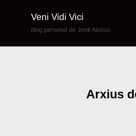
Veni Vidi Vici
blog personal de Jordi Alonso
Arxius de