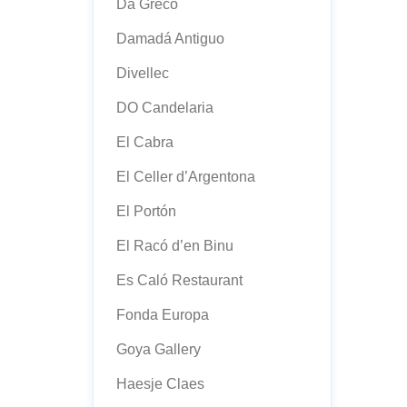
Da Greco
Damadá Antiguo
Divellec
DO Candelaria
El Cabra
El Celler d’Argentona
El Portón
El Racó d’en Binu
Es Caló Restaurant
Fonda Europa
Goya Gallery
Haesje Claes