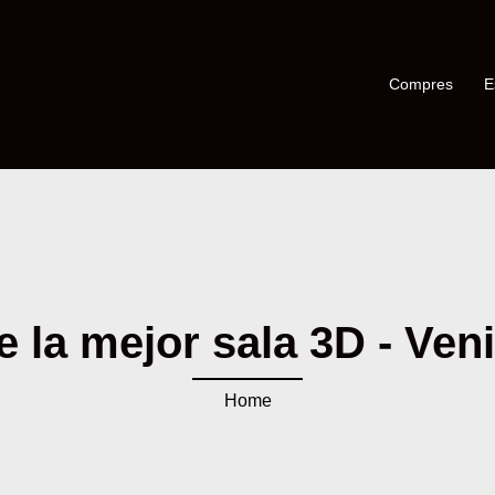
Compres
E
 la mejor sala 3D - Veni
Home