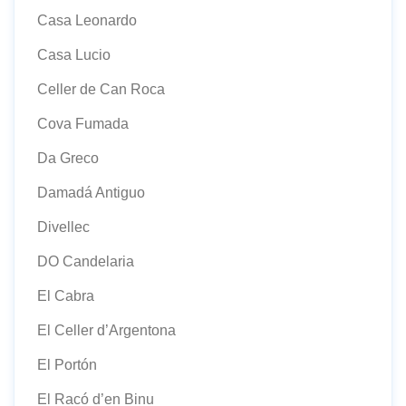
Casa Leonardo
Casa Lucio
Celler de Can Roca
Cova Fumada
Da Greco
Damadá Antiguo
Divellec
DO Candelaria
El Cabra
El Celler d’Argentona
El Portón
El Racó d’en Binu