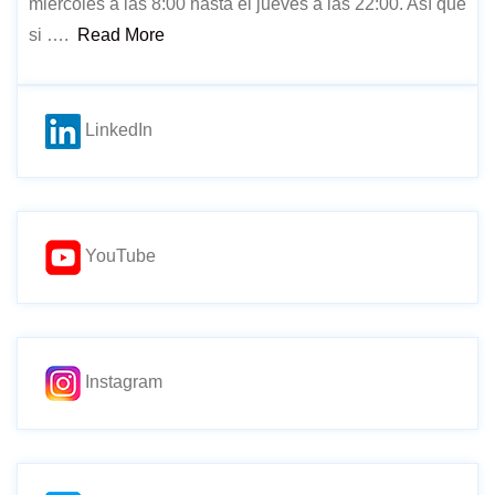
miércoles a las 8:00 hasta el jueves a las 22:00. Así que
si ….
Read More
LinkedIn
YouTube
Instagram