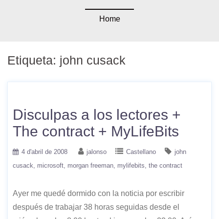
Home
Etiqueta:
john cusack
Disculpas a los lectores +
The contract + MyLifeBits
4 d'abril de 2008
jalonso
Castellano
john
cusack
microsoft
morgan freeman
mylifebits
the contract
Ayer me quedé dormido con la noticia por escribir
después de trabajar 38 horas seguidas desde el