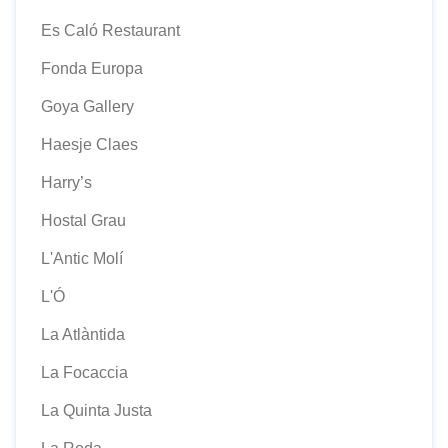
Es Caló Restaurant
Fonda Europa
Goya Gallery
Haesje Claes
Harry’s
Hostal Grau
L'Antic Molí
L'Ó
La Atlàntida
La Focaccia
La Quinta Justa