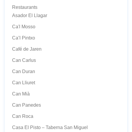
Restaurants
Asador El Llagar
Ca'l Mosso
Ca’l Pintxo
Café de Jaren
Can Carlus
Can Duran
Can Lliuret
Can Mià
Can Panedes
Can Roca
Casa El Pisto – Taberna San Miguel