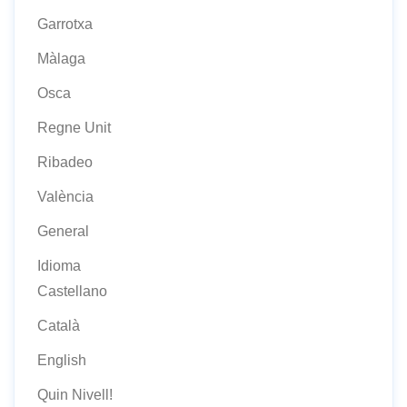
Garrotxa
Màlaga
Osca
Regne Unit
Ribadeo
València
General
Idioma
Castellano
Català
English
Quin Nivell!