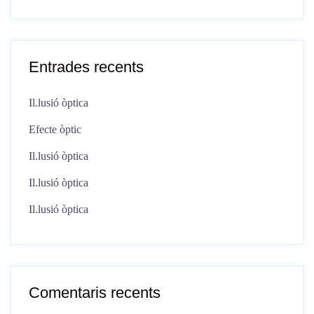
Entrades recents
Il.lusió òptica
Efecte òptic
Il.lusió òptica
Il.lusió òptica
Il.lusió òptica
Comentaris recents