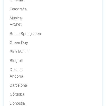
Cinema
Fotografia
Música
AC/DC
Bruce Springsteen
Green Day
Pink Martini
Blogroll
Destins
Andorra
Barcelona
Còrdoba
Donostia