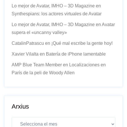
Lo mejor de Avatar, IMHO – 3D Magazine
en
Synthespians: los actores virtuales de Avatar
Lo mejor de Avatar, IMHO – 3D Magazine
en
Avatar
supera el «uncanny valley»
CatalinPatrascu
en
¡Qué mal escribe la gente hoy!
Xavier Vilalta
en
Batería de iPhone lamentable
AMP Blue Team Member
en
Localizaciones en
París de la peli de Woody Allen
Arxius
Arxius