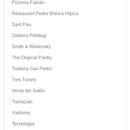
Pizzeria Fabián
Restaurant Pedra Blanca Hípica
Sant Pau
Sidreria Petritegi
Smith & Wollensky
The Original Pantry
Trattoria San Pietro
Tres Turons
Venta del Sotón
Yamazato
Yashima
Tecnologia