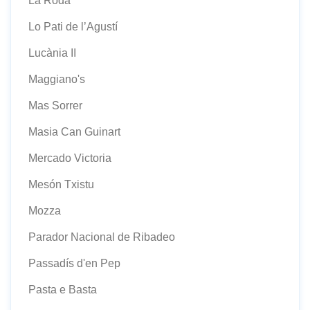
La Roda
Lo Pati de l’Agustí
Lucània II
Maggiano's
Mas Sorrer
Masia Can Guinart
Mercado Victoria
Mesón Txistu
Mozza
Parador Nacional de Ribadeo
Passadís d'en Pep
Pasta e Basta