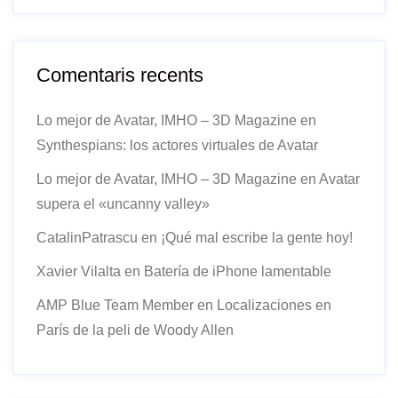
Comentaris recents
Lo mejor de Avatar, IMHO – 3D Magazine
en
Synthespians: los actores virtuales de Avatar
Lo mejor de Avatar, IMHO – 3D Magazine
en
Avatar
supera el «uncanny valley»
CatalinPatrascu
en
¡Qué mal escribe la gente hoy!
Xavier Vilalta
en
Batería de iPhone lamentable
AMP Blue Team Member
en
Localizaciones en
París de la peli de Woody Allen