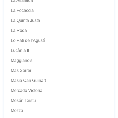
La Atlàntida
La Focaccia
La Quinta Justa
La Roda
Lo Pati de l’Agustí
Lucània II
Maggiano's
Mas Sorrer
Masia Can Guinart
Mercado Victoria
Mesón Txistu
Mozza