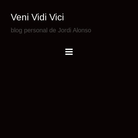
Veni Vidi Vici
blog personal de Jordi Alonso