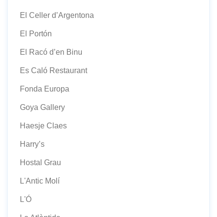
El Celler d’Argentona
El Portón
El Racó d’en Binu
Es Caló Restaurant
Fonda Europa
Goya Gallery
Haesje Claes
Harry’s
Hostal Grau
L'Antic Molí
L'Ó