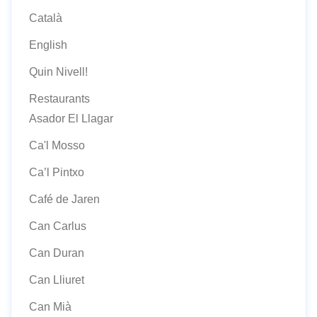
Català
English
Quin Nivell!
Restaurants
Asador El Llagar
Ca'l Mosso
Ca’l Pintxo
Café de Jaren
Can Carlus
Can Duran
Can Lliuret
Can Mià