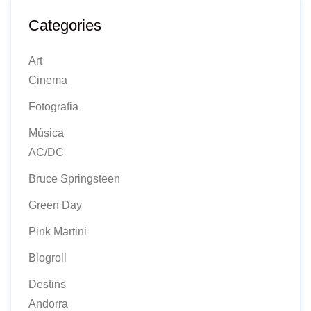
Categories
Art
Cinema
Fotografia
Música
AC/DC
Bruce Springsteen
Green Day
Pink Martini
Blogroll
Destins
Andorra