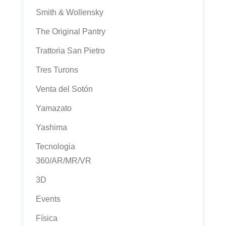
Smith & Wollensky
The Original Pantry
Trattoria San Pietro
Tres Turons
Venta del Sotón
Yamazato
Yashima
Tecnologia
360/AR/MR/VR
3D
Events
Física