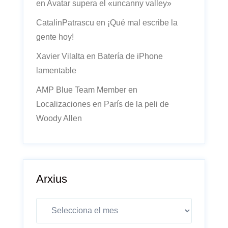
en
Avatar supera el «uncanny valley»
CatalinPatrascu
en
¡Qué mal escribe la
gente hoy!
Xavier Vilalta
en
Batería de iPhone
lamentable
AMP Blue Team Member
en
Localizaciones en París de la peli de
Woody Allen
Arxius
Arxius