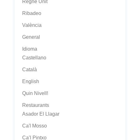
Regne Unit
Ribadeo
València
General
Idioma
Castellano
Català
English
Quin Nivell!
Restaurants
Asador El Llagar
Ca'l Mosso
Ca’l Pintxo