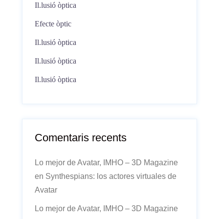
Il.lusió òptica
Efecte òptic
Il.lusió òptica
Il.lusió òptica
Il.lusió òptica
Comentaris recents
Lo mejor de Avatar, IMHO – 3D Magazine
en
Synthespians: los actores virtuales de
Avatar
Lo mejor de Avatar, IMHO – 3D Magazine