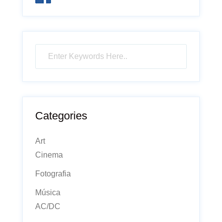
Categories
Art
Cinema
Fotografia
Música
AC/DC