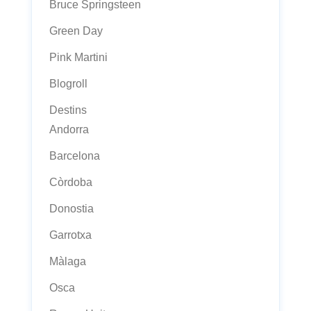
Bruce Springsteen
Green Day
Pink Martini
Blogroll
Destins
Andorra
Barcelona
Còrdoba
Donostia
Garrotxa
Màlaga
Osca