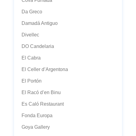
Cova Fumada
Da Greco
Damadá Antiguo
Divellec
DO Candelaria
El Cabra
El Celler d’Argentona
El Portón
El Racó d’en Binu
Es Caló Restaurant
Fonda Europa
Goya Gallery