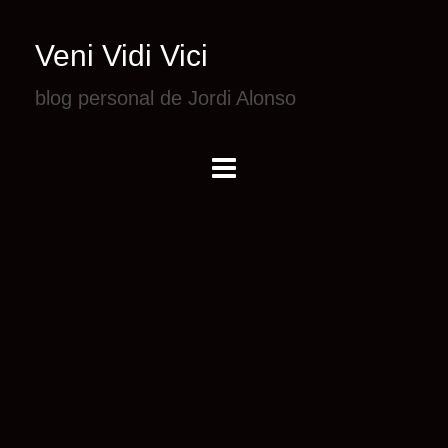
Veni Vidi Vici
blog personal de Jordi Alonso