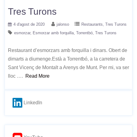
Tres Turons
4 d'agost de 2020
jalonso
Restaurants
Tres Turons
esmorzar
Esmorzar amb forquilla
Torrentbó
Tres Turons
Restaurant d’esmorzars amb forquilla i dinars. Obert de
dimarts a diumenge.Està a Torrentbó, a la carretera de
Sant Vicenç de Montalt a Arenys de Munt. Per mi, va ser
lloc ….
Read More
LinkedIn