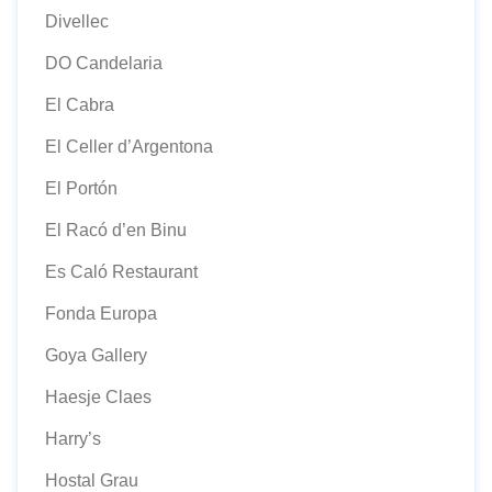
Divellec
DO Candelaria
El Cabra
El Celler d’Argentona
El Portón
El Racó d’en Binu
Es Caló Restaurant
Fonda Europa
Goya Gallery
Haesje Claes
Harry’s
Hostal Grau