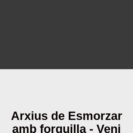
Arxius de Esmorzar
amb forquilla - Veni