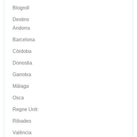
Blogroll
Destins
Andorra
Barcelona
Còrdoba
Donostia
Garrotxa
Màlaga
Osca
Regne Unit
Ribadeo
València