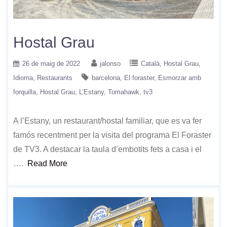
Hostal Grau
26 de maig de 2022
jalonso
Català
Hostal Grau
Idioma
Restaurants
barcelona
El foraster
Esmorzar amb
forquilla
Hostal Grau
L’Estany
Tomahawk
tv3
A l’Estany, un restaurant/hostal familiar, que es va fer
famós recentment per la visita del programa El Foraster
de TV3. A destacar la taula d’embotits fets a casa i el
….
Read More