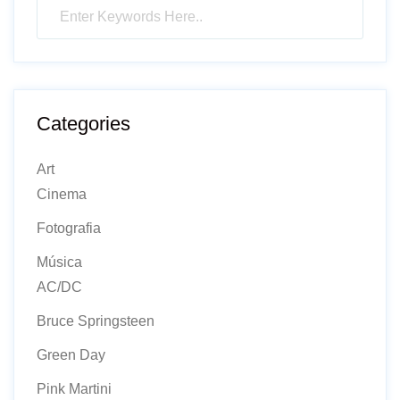
Categories
Art
Cinema
Fotografia
Música
AC/DC
Bruce Springsteen
Green Day
Pink Martini