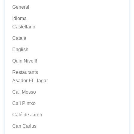
General
Idioma
Castellano
Català
English
Quin Nivell!
Restaurants
Asador El Llagar
Ca'l Mosso
Ca’l Pintxo
Café de Jaren
Can Carlus