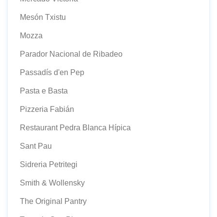
Mesón Txistu
Mozza
Parador Nacional de Ribadeo
Passadís d'en Pep
Pasta e Basta
Pizzeria Fabián
Restaurant Pedra Blanca Hípica
Sant Pau
Sidreria Petritegi
Smith & Wollensky
The Original Pantry