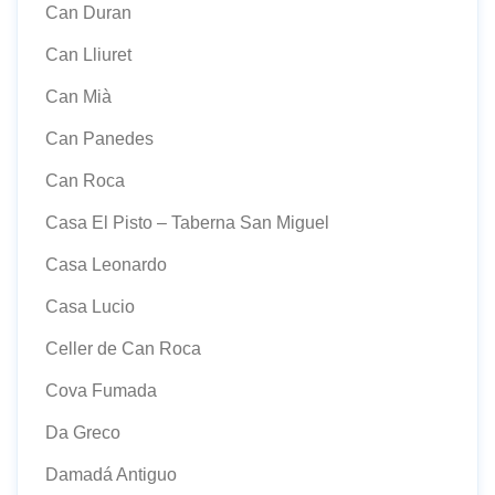
Can Duran
Can Lliuret
Can Mià
Can Panedes
Can Roca
Casa El Pisto – Taberna San Miguel
Casa Leonardo
Casa Lucio
Celler de Can Roca
Cova Fumada
Da Greco
Damadá Antiguo