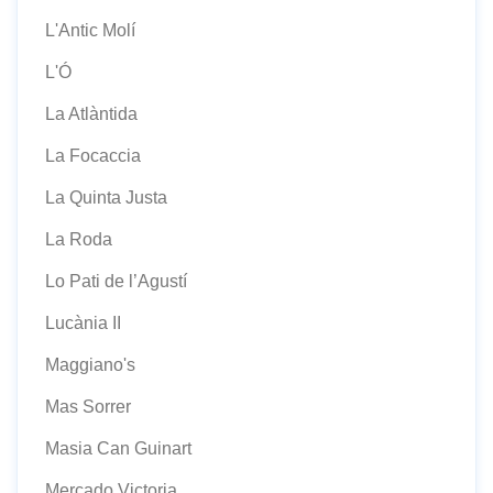
L'Antic Molí
L'Ó
La Atlàntida
La Focaccia
La Quinta Justa
La Roda
Lo Pati de l’Agustí
Lucània II
Maggiano's
Mas Sorrer
Masia Can Guinart
Mercado Victoria