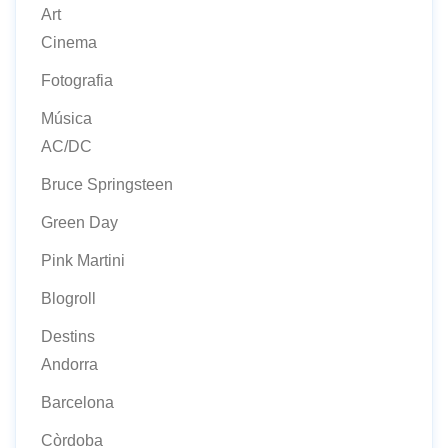
Art
Cinema
Fotografia
Música
AC/DC
Bruce Springsteen
Green Day
Pink Martini
Blogroll
Destins
Andorra
Barcelona
Còrdoba