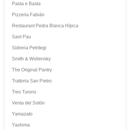
Pasta e Basta
Pizzeria Fabián
Restaurant Pedra Blanca Hípica
Sant Pau
Sidreria Petritegi
Smith & Wollensky
The Original Pantry
Trattoria San Pietro
Tres Turons
Venta del Sotón
Yamazato
Yashima