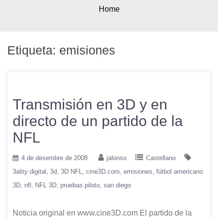
Home
Etiqueta:
emisiones
Transmisión en 3D y en
directo de un partido de la
NFL
4 de desembre de 2008
jalonso
Castellano
3ality digital
3d
3D NFL
cine3D.com
emisiones
fútbol americano
3D
nfl
NFL 3D
pruebas piloto
san diego
Noticia original en www.cine3D.com El partido de la