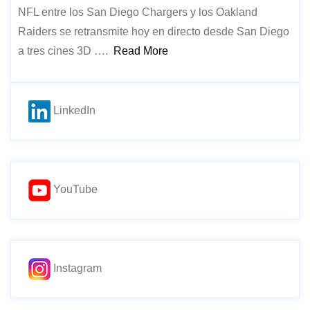
NFL entre los San Diego Chargers y los Oakland
Raiders se retransmite hoy en directo desde San Diego
a tres cines 3D ….
Read More
LinkedIn
YouTube
Instagram