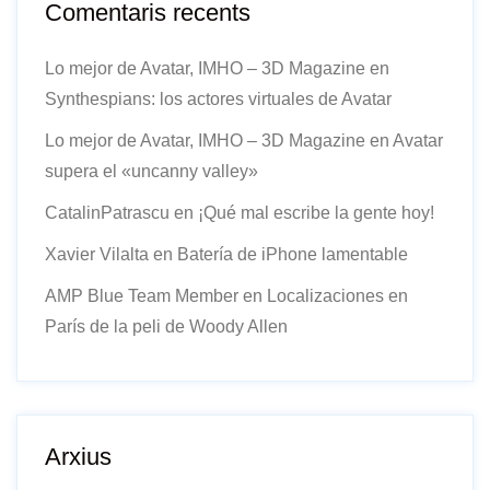
Comentaris recents
Lo mejor de Avatar, IMHO – 3D Magazine
en
Synthespians: los actores virtuales de Avatar
Lo mejor de Avatar, IMHO – 3D Magazine
en
Avatar
supera el «uncanny valley»
CatalinPatrascu
en
¡Qué mal escribe la gente hoy!
Xavier Vilalta
en
Batería de iPhone lamentable
AMP Blue Team Member
en
Localizaciones en
París de la peli de Woody Allen
Arxius