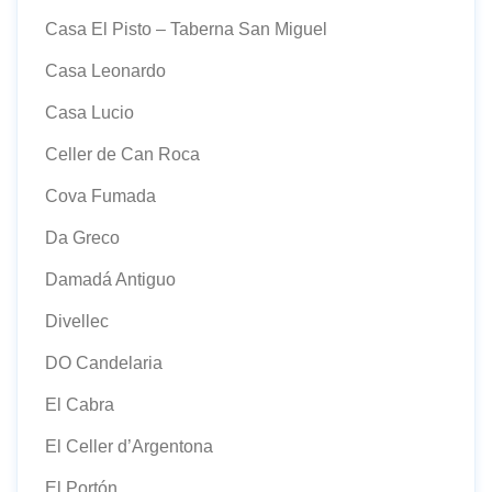
Casa El Pisto – Taberna San Miguel
Casa Leonardo
Casa Lucio
Celler de Can Roca
Cova Fumada
Da Greco
Damadá Antiguo
Divellec
DO Candelaria
El Cabra
El Celler d’Argentona
El Portón