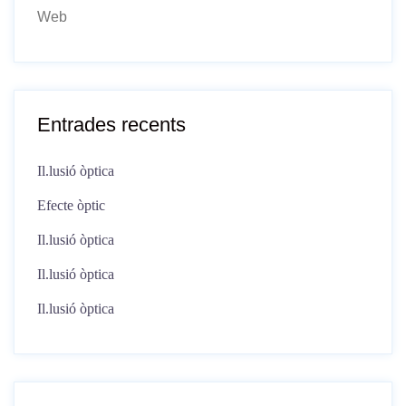
Web
Entrades recents
Il.lusió òptica
Efecte òptic
Il.lusió òptica
Il.lusió òptica
Il.lusió òptica