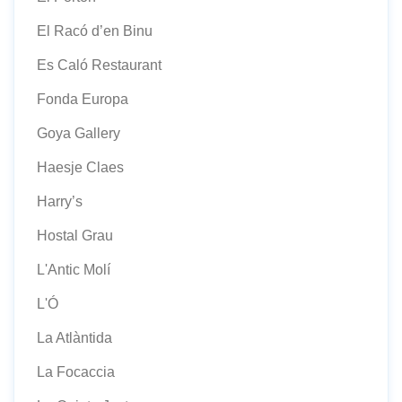
El Racó d’en Binu
Es Caló Restaurant
Fonda Europa
Goya Gallery
Haesje Claes
Harry’s
Hostal Grau
L'Antic Molí
L'Ó
La Atlàntida
La Focaccia