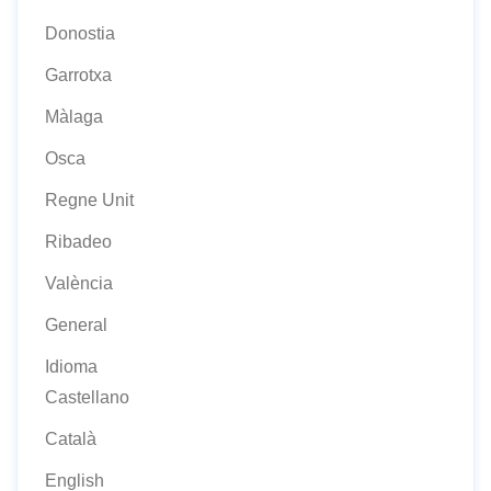
Donostia
Garrotxa
Màlaga
Osca
Regne Unit
Ribadeo
València
General
Idioma
Castellano
Català
English