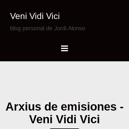
Veni Vidi Vici
blog personal de Jordi Alonso
Arxius de emisiones -
Veni Vidi Vici