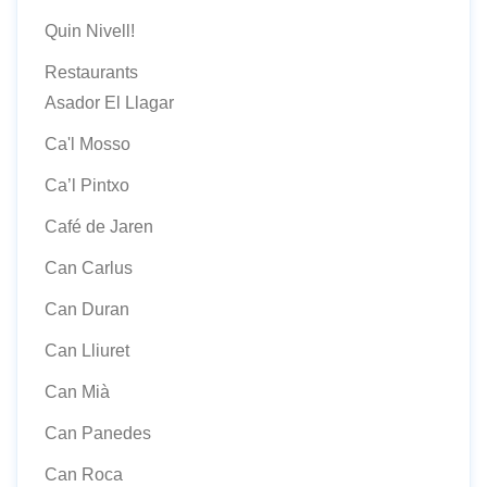
Quin Nivell!
Restaurants
Asador El Llagar
Ca'l Mosso
Ca’l Pintxo
Café de Jaren
Can Carlus
Can Duran
Can Lliuret
Can Mià
Can Panedes
Can Roca