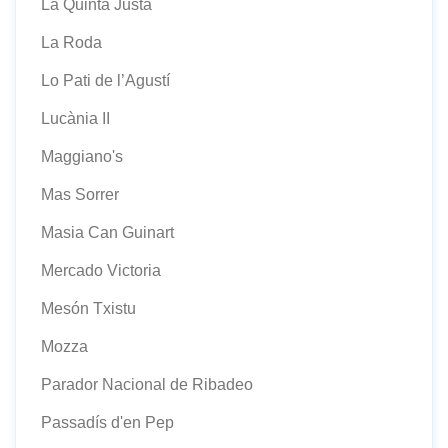
La Quinta Justa
La Roda
Lo Pati de l’Agustí
Lucània II
Maggiano's
Mas Sorrer
Masia Can Guinart
Mercado Victoria
Mesón Txistu
Mozza
Parador Nacional de Ribadeo
Passadís d'en Pep