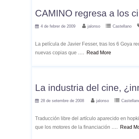
CAMINO regresa a los ci
4 de febrer de 2009
jalonso
Castellano
La película de Javier Fesser, tras los 6 Goya 
nuevas copias que ….
Read More
La industria del cine, ¿in
28 de setembre de 2008
jalonso
Castellan
Traducción libre del artículo aparecido en ho
que los motores de la financiación ….
Read M