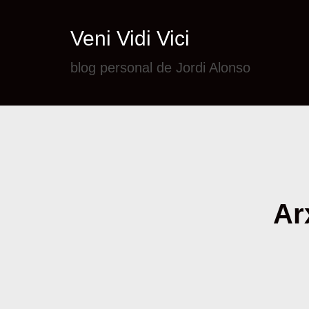
Veni Vidi Vici
blog personal de Jordi Alonso
Ar