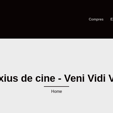
Compres
E
xius de cine - Veni Vidi V
Home