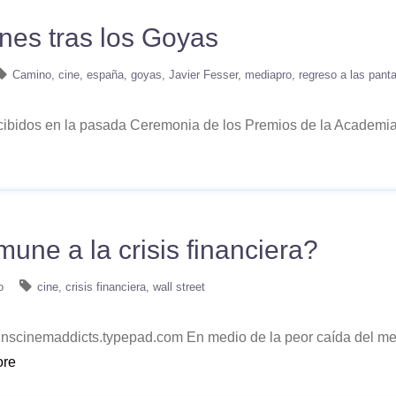
nes tras los Goyas
Camino
cine
españa
goyas
Javier Fesser
mediapro
regreso a las panta
recibidos en la pasada Ceremonia de los Premios de la Academia
mune a la crisis financiera?
o
cine
crisis financiera
wall street
pkinscinemaddicts.typepad.com En medio de la peor caída del me
ore