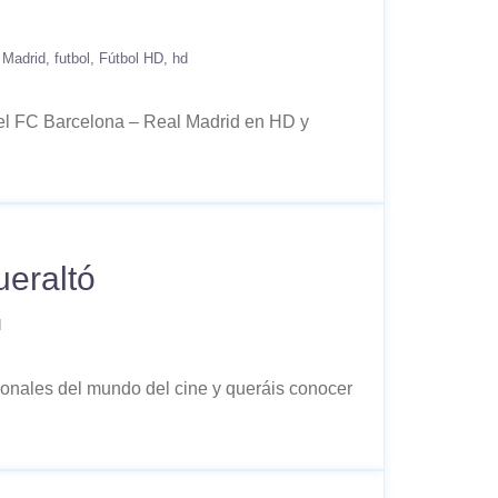
 Madrid
futbol
Fútbol HD
hd
r el FC Barcelona – Real Madrid en HD y
ueraltó
d
ionales del mundo del cine y queráis conocer