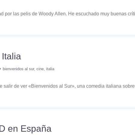
d por las pelis de Woody Allen. He escuchado muy buenas crític
Italia
bienvenidos al sur
cine
italia
salir de ver «Bienvenidos al Sur», una comedia italiana sobre lo
3D en España