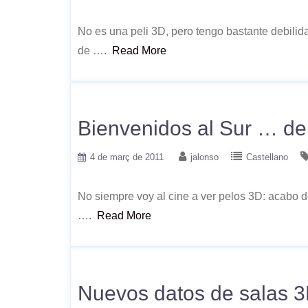
No es una peli 3D, pero tengo bastante debilida
de ….
Read More
Bienvenidos al Sur … de 
4 de març de 2011
jalonso
Castellano
No siempre voy al cine a ver pelos 3D: acabo de 
….
Read More
Nuevos datos de salas 