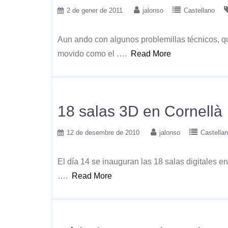
2 de gener de 2011
jalonso
Castellano
Aun ando con algunos problemillas técnicos, q
movido como el ….
Read More
18 salas 3D en Cornellà
12 de desembre de 2010
jalonso
Castella
El día 14 se inauguran las 18 salas digitales e
….
Read More