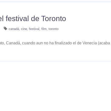
 festival de Toronto
canadá
cine
festival
film
toronto
ronto, Canadá, cuando aun no ha finalizado el de Venecia (acaba