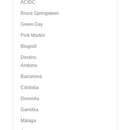
AC/DC
Bruce Springsteen
Green Day
Pink Martini
Blogroll
Destins
Andorra
Barcelona
Còrdoba
Donostia
Garrotxa
Màlaga