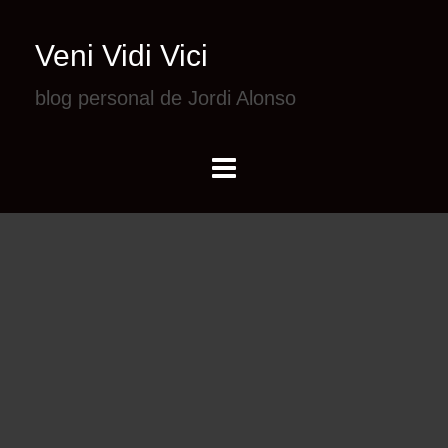
Veni Vidi Vici
blog personal de Jordi Alonso