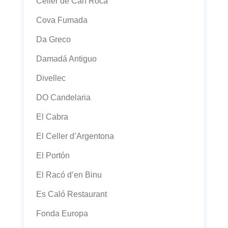
Celler de Can Roca
Cova Fumada
Da Greco
Damadá Antiguo
Divellec
DO Candelaria
El Cabra
El Celler d’Argentona
El Portón
El Racó d’en Binu
Es Caló Restaurant
Fonda Europa