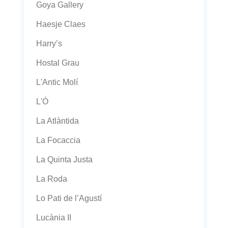
Goya Gallery
Haesje Claes
Harry’s
Hostal Grau
L'Antic Molí
L'Ó
La Atlàntida
La Focaccia
La Quinta Justa
La Roda
Lo Pati de l’Agustí
Lucània II