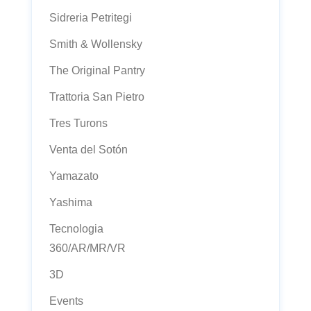
Sidreria Petritegi
Smith & Wollensky
The Original Pantry
Trattoria San Pietro
Tres Turons
Venta del Sotón
Yamazato
Yashima
Tecnologia
360/AR/MR/VR
3D
Events