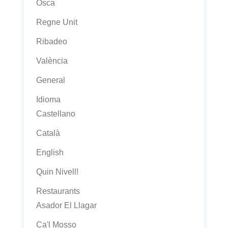
Osca
Regne Unit
Ribadeo
València
General
Idioma
Castellano
Català
English
Quin Nivell!
Restaurants
Asador El Llagar
Ca'l Mosso