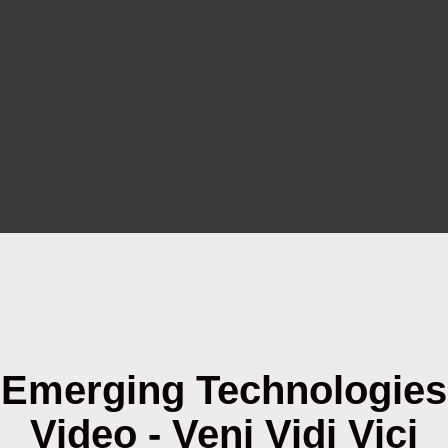
Emerging Technologies
Video - Veni Vidi Vici