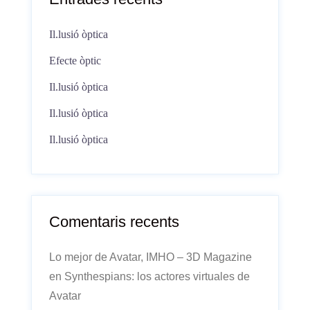
Il.lusió òptica
Efecte òptic
Il.lusió òptica
Il.lusió òptica
Il.lusió òptica
Comentaris recents
Lo mejor de Avatar, IMHO – 3D Magazine
en
Synthespians: los actores virtuales de
Avatar