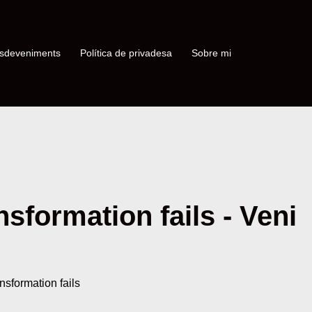
sdeveniments
Política de privadesa
Sobre mi
sformation fails - Veni
sformation fails