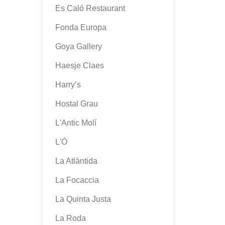
Es Caló Restaurant
Fonda Europa
Goya Gallery
Haesje Claes
Harry’s
Hostal Grau
L'Antic Molí
L'Ó
La Atlàntida
La Focaccia
La Quinta Justa
La Roda