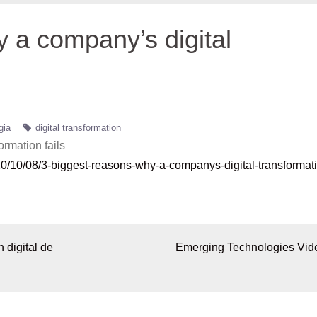
 a company’s digital
gia
digital transformation
ormation fails
0/10/08/3-biggest-reasons-why-a-companys-digital-transformat
 digital de
Emerging Technologies Vid