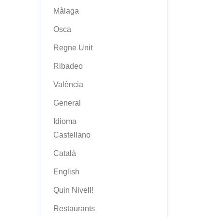
Màlaga
Osca
Regne Unit
Ribadeo
València
General
Idioma
Castellano
Català
English
Quin Nivell!
Restaurants