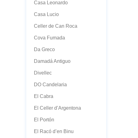
Casa Leonardo
Casa Lucio
Celler de Can Roca
Cova Fumada
Da Greco
Damadá Antiguo
Divellec
DO Candelaria
El Cabra
El Celler d’Argentona
El Portón
El Racó d’en Binu