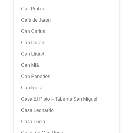
Ca’l Pintxo
Café de Jaren
Can Carlus
Can Duran
Can Lliuret
Can Mià
Can Panedes
Can Roca
Casa El Pisto – Taberna San Miguel
Casa Leonardo
Casa Lucio
Celler de Can Roca