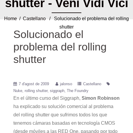
shutter - Veni Vidi Vici
Home
/
Castellano
/ Solucionado el problema del rolling
shutter
Solucionado el
problema del rolling
shutter
7 d'agost de 2009
jalonso
Castellano
Nuke
rolling shutter
siggraph
The Foundry
En el último curso del Siggraph,
Simon Robinson
ha explicado su solución comercial al problema
del rolling shutter que sufrimos todos los que
tenemos cámaras basadas en tecnología CMOS
(desde móviles a las RED One, pasando por todo