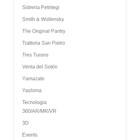
Sidreria Petritegi
Smith & Wollensky
The Original Pantry
Trattoria San Pietro
Tres Turons
Venta del Sotón
Yamazato
Yashima
Tecnologia
360/AR/MR/VR
3D
Events