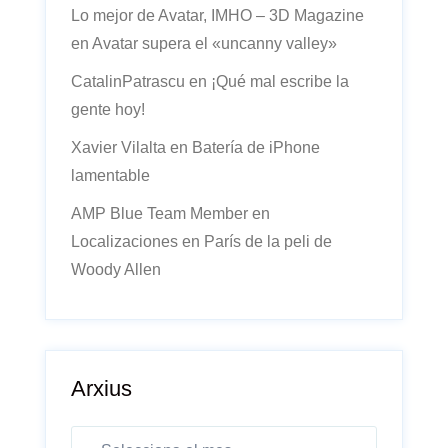
Lo mejor de Avatar, IMHO – 3D Magazine
en
Avatar supera el «uncanny valley»
CatalinPatrascu
en
¡Qué mal escribe la
gente hoy!
Xavier Vilalta
en
Batería de iPhone
lamentable
AMP Blue Team Member
en
Localizaciones en París de la peli de
Woody Allen
Arxius
Arxius