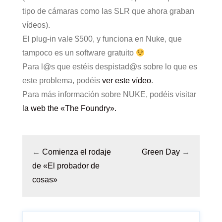
tipo de cámaras como las SLR que ahora graban
vídeos).
El plug-in vale $500, y funciona en Nuke, que
tampoco es un software gratuito
Para l@s que estéis despistad@s sobre lo que es
este problema, podéis
ver este vídeo
.
Para más información sobre NUKE, podéis visitar
la web the «The Foundry».
←
Comienza el rodaje
Green Day
→
de «El probador de
cosas»