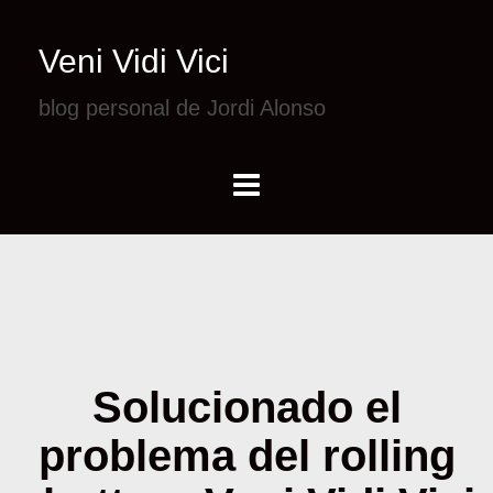
Veni Vidi Vici
blog personal de Jordi Alonso
Solucionado el
problema del rolling