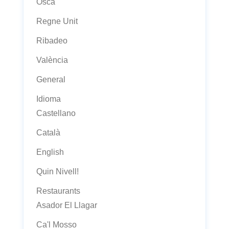
Osca
Regne Unit
Ribadeo
València
General
Idioma
Castellano
Català
English
Quin Nivell!
Restaurants
Asador El Llagar
Ca'l Mosso