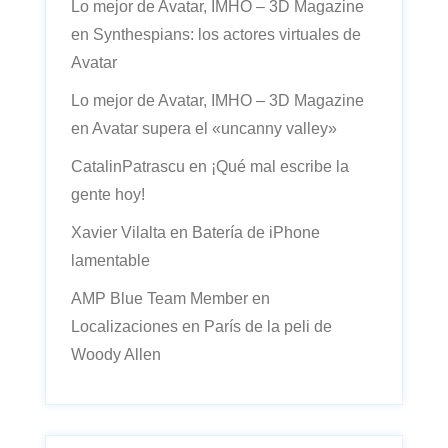
Lo mejor de Avatar, IMHO – 3D Magazine
en
Synthespians: los actores virtuales de
Avatar
Lo mejor de Avatar, IMHO – 3D Magazine
en
Avatar supera el «uncanny valley»
CatalinPatrascu
en
¡Qué mal escribe la
gente hoy!
Xavier Vilalta
en
Batería de iPhone
lamentable
AMP Blue Team Member
en
Localizaciones en París de la peli de
Woody Allen