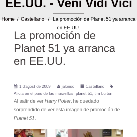
EE.UU. - Veni Vidi Vici
Home
/
Castellano
/ La promoción de Planet 51 ya arranca
en EE.UU.
La promoción de
Planet 51 ya arranca
en EE.UU.
1 d'agost de 2009
jalonso
Castellano
Alicia en el país de las maravillas
planet 51
tim burton
Al salir de ver
Harry Potter
, he quedado
sorprendido de ver esta imagen de promoción de
Planet 51
.