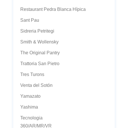
Restaurant Pedra Blanca Hípica
Sant Pau
Sidreria Petritegi
Smith & Wollensky
The Original Pantry
Trattoria San Pietro
Tres Turons
Venta del Sotón
Yamazato
Yashima
Tecnologia
360/AR/MR/VR