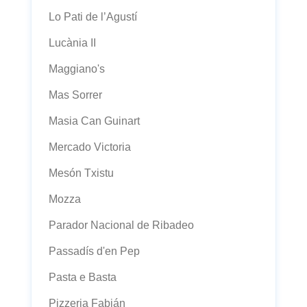
Lo Pati de l’Agustí
Lucània II
Maggiano's
Mas Sorrer
Masia Can Guinart
Mercado Victoria
Mesón Txistu
Mozza
Parador Nacional de Ribadeo
Passadís d'en Pep
Pasta e Basta
Pizzeria Fabián