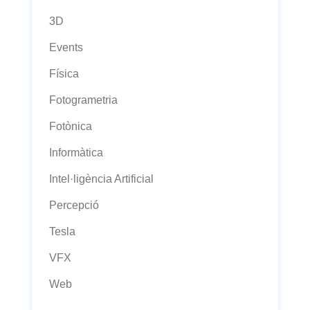
3D
Events
Física
Fotogrametria
Fotònica
Informàtica
Intel·ligència Artificial
Percepció
Tesla
VFX
Web