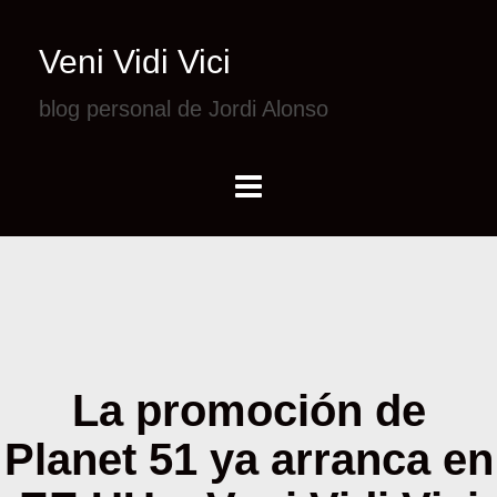
Veni Vidi Vici
blog personal de Jordi Alonso
La promoción de
Planet 51 ya arranca en