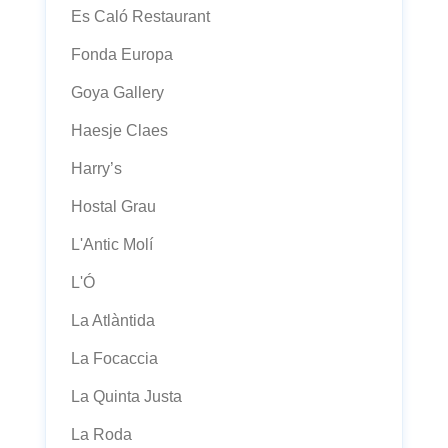
Es Caló Restaurant
Fonda Europa
Goya Gallery
Haesje Claes
Harry’s
Hostal Grau
L'Antic Molí
L'Ó
La Atlàntida
La Focaccia
La Quinta Justa
La Roda