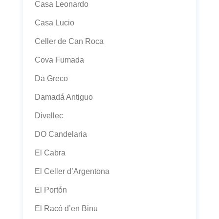
Casa Leonardo
Casa Lucio
Celler de Can Roca
Cova Fumada
Da Greco
Damadá Antiguo
Divellec
DO Candelaria
El Cabra
El Celler d’Argentona
El Portón
El Racó d’en Binu