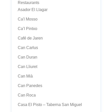
Restaurants
Asador El Llagar
Ca'l Mosso
Ca’l Pintxo
Café de Jaren
Can Carlus
Can Duran
Can Lliuret
Can Mià
Can Panedes
Can Roca
Casa El Pisto – Taberna San Miguel