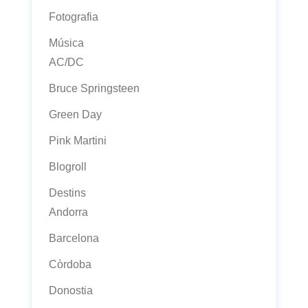
Fotografia
Música
AC/DC
Bruce Springsteen
Green Day
Pink Martini
Blogroll
Destins
Andorra
Barcelona
Còrdoba
Donostia