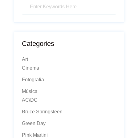
Categories
Art
Cinema
Fotografia
Música
AC/DC
Bruce Springsteen
Green Day
Pink Martini