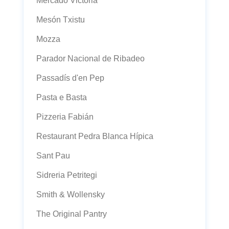
Mercado Victoria
Mesón Txistu
Mozza
Parador Nacional de Ribadeo
Passadís d'en Pep
Pasta e Basta
Pizzeria Fabián
Restaurant Pedra Blanca Hípica
Sant Pau
Sidreria Petritegi
Smith & Wollensky
The Original Pantry