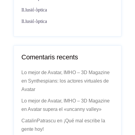
Il.lusió òptica
Il.lusió òptica
Comentaris recents
Lo mejor de Avatar, IMHO – 3D Magazine
en
Synthespians: los actores virtuales de
Avatar
Lo mejor de Avatar, IMHO – 3D Magazine
en
Avatar supera el «uncanny valley»
CatalinPatrascu
en
¡Qué mal escribe la
gente hoy!