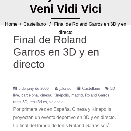
Veni Vidi Vici
Home
/
Castellano
/ Final de Roland Garros en 3D y en
directo
Final de Roland
Garros en 3D y en
directo
5 de juny de 2009
jalonso
Castellano
3D
live
barcelona
cinesa
Kinépolis
madrid
Roland Garros
tenis 3D
tenis3d.es
valencia
Por primera vez en España, Cinesa y Kinépolis
proyectan un evento deportivo en 3D y en directo.
La final del torneo de tenis Roland Garros será