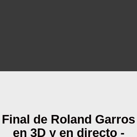
Final de Roland Garros
en 3D y en directo -