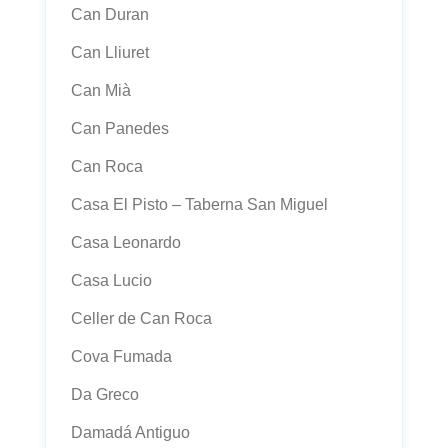
Can Duran
Can Lliuret
Can Mià
Can Panedes
Can Roca
Casa El Pisto – Taberna San Miguel
Casa Leonardo
Casa Lucio
Celler de Can Roca
Cova Fumada
Da Greco
Damadá Antiguo