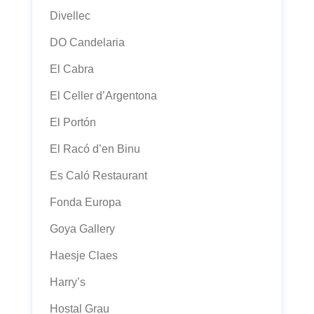
Divellec
DO Candelaria
El Cabra
El Celler d’Argentona
El Portón
El Racó d’en Binu
Es Caló Restaurant
Fonda Europa
Goya Gallery
Haesje Claes
Harry’s
Hostal Grau