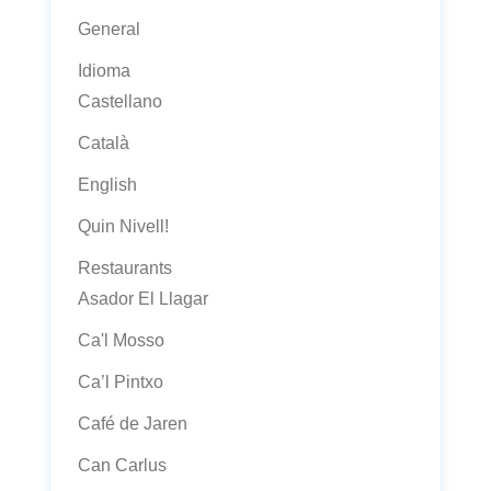
General
Idioma
Castellano
Català
English
Quin Nivell!
Restaurants
Asador El Llagar
Ca'l Mosso
Ca’l Pintxo
Café de Jaren
Can Carlus