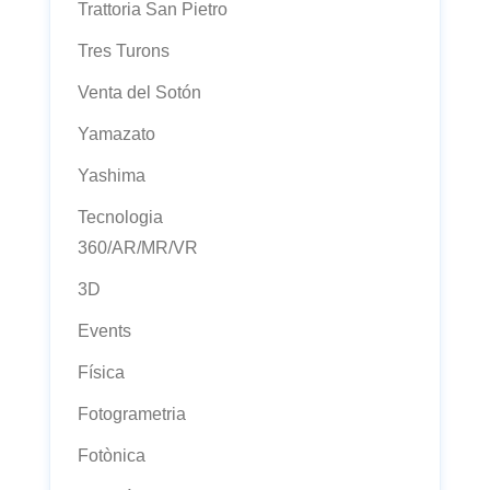
Trattoria San Pietro
Tres Turons
Venta del Sotón
Yamazato
Yashima
Tecnologia
360/AR/MR/VR
3D
Events
Física
Fotogrametria
Fotònica