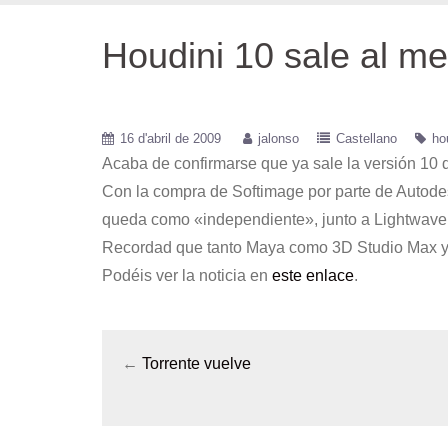
Houdini 10 sale al m
16 d'abril de 2009
jalonso
Castellano
ho
Acaba de confirmarse que ya sale la versión 10 
Con la compra de Softimage por parte de Autode
queda como «independiente», junto a Lightwave,
Recordad que tanto Maya como 3D Studio Max y
Podéis ver la noticia en
este enlace
.
←
Torrente vuelve