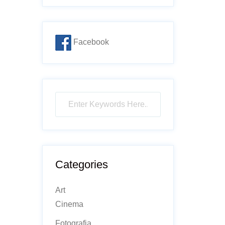
Facebook
Categories
Art
Cinema
Fotografia