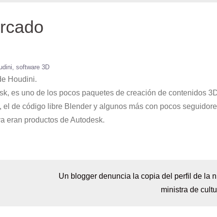
ercado
udini
software 3D
de Houdini.
sk, es uno de los pocos paquetes de creación de contenidos 3
 el de código libre Blender y algunos más con pocos seguidore
a eran productos de Autodesk.
Un blogger denuncia la copia del perfil de la 
ministra de cultu