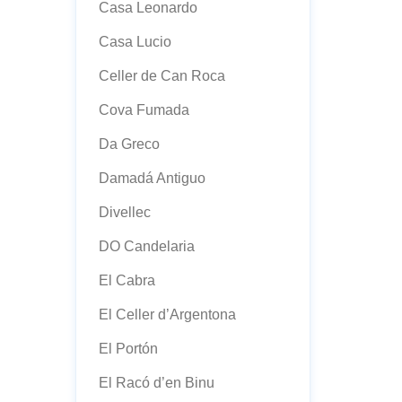
Casa Leonardo
Casa Lucio
Celler de Can Roca
Cova Fumada
Da Greco
Damadá Antiguo
Divellec
DO Candelaria
El Cabra
El Celler d’Argentona
El Portón
El Racó d’en Binu