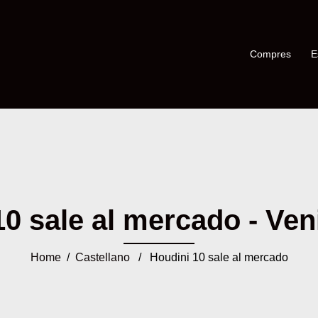
Compres
E
0 sale al mercado - Veni
Home
/
Castellano
/ Houdini 10 sale al mercado