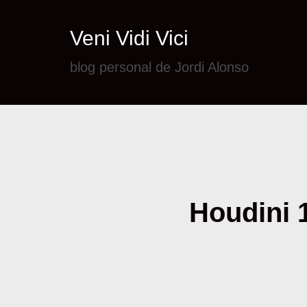
Veni Vidi Vici
blog personal de Jordi Alonso
Houdini 1