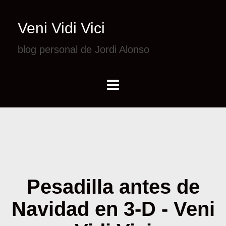
Veni Vidi Vici
blog personal de Jordi Alonso
Pesadilla antes de
Navidad en 3-D - Veni