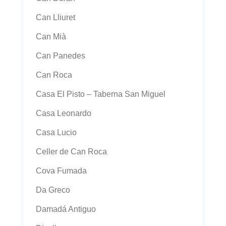
Can Lliuret
Can Mià
Can Panedes
Can Roca
Casa El Pisto – Taberna San Miguel
Casa Leonardo
Casa Lucio
Celler de Can Roca
Cova Fumada
Da Greco
Damadá Antiguo