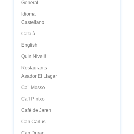
General
Idioma
Castellano
Català
English
Quin Nivell!
Restaurants
Asador El Llagar
Ca'l Mosso
Ca’l Pintxo
Café de Jaren
Can Carlus
Can Duran