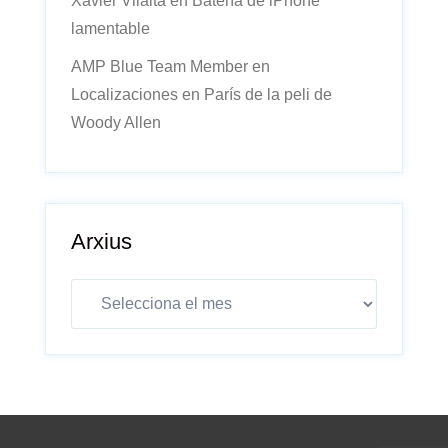
Xavier Vilalta
en
Batería de iPhone
lamentable
AMP Blue Team Member
en
Localizaciones en París de la peli de
Woody Allen
Arxius
Arxius