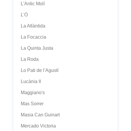
L'Antic Molí
L'Ó
La Atlàntida
La Focaccia
La Quinta Justa
La Roda
Lo Pati de l’Agustí
Lucània II
Maggiano's
Mas Sorrer
Masia Can Guinart
Mercado Victoria