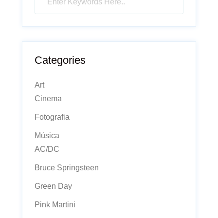
Categories
Art
Cinema
Fotografia
Música
AC/DC
Bruce Springsteen
Green Day
Pink Martini