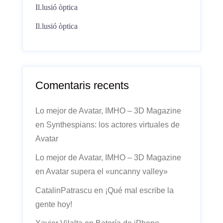
Il.lusió òptica
Il.lusió òptica
Comentaris recents
Lo mejor de Avatar, IMHO – 3D Magazine
en
Synthespians: los actores virtuales de
Avatar
Lo mejor de Avatar, IMHO – 3D Magazine
en
Avatar supera el «uncanny valley»
CatalinPatrascu
en
¡Qué mal escribe la
gente hoy!