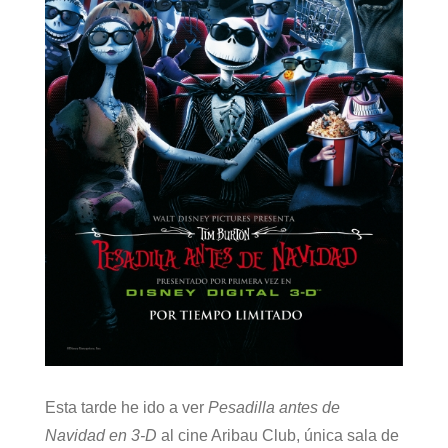
Esta tarde he ido a ver
Pesadilla antes de
Navidad en 3-D
al cine Aribau Club, única sala de