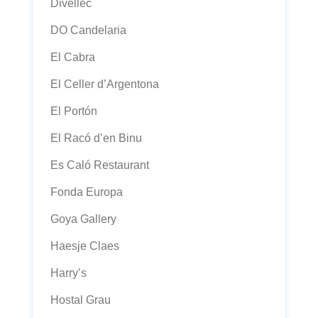
Divellec
DO Candelaria
El Cabra
El Celler d’Argentona
El Portón
El Racó d’en Binu
Es Caló Restaurant
Fonda Europa
Goya Gallery
Haesje Claes
Harry’s
Hostal Grau