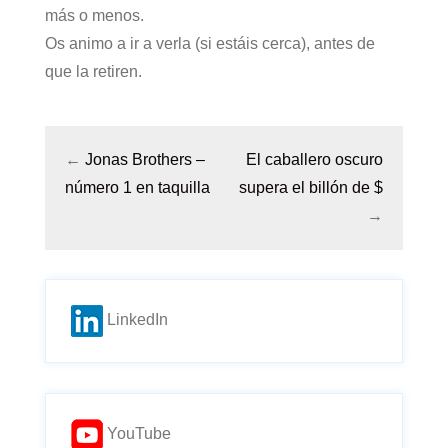
más o menos.
Os animo a ir a verla (si estáis cerca), antes de
que la retiren.
←
Jonas Brothers –
El caballero oscuro
número 1 en taquilla
supera el billón de $
→
LinkedIn
YouTube