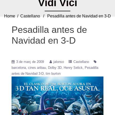
Vidi Vici
Home
/
Castellano
/ Pesadilla antes de Navidad en 3-D
Pesadilla antes de
Navidad en 3-D
3 de març de 2009
jalonso
Castellano
barcelona
cines aribau
Dolby 3D
Henry Selick
Pesadilla
antes de Navidad 3-D
tim burton