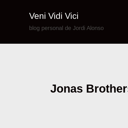
Veni Vidi Vici
blog personal de Jordi Alonso
Jonas Brothers