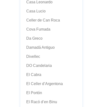
Casa Leonardo
Casa Lucio
Celler de Can Roca
Cova Fumada
Da Greco
Damadá Antiguo
Divellec
DO Candelaria
El Cabra
El Celler d’Argentona
El Portón
El Racó d’en Binu