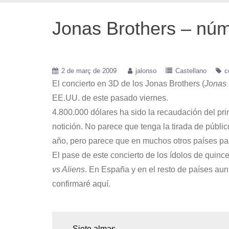
Jonas Brothers – núme
2 de març de 2009
jalonso
Castellano
c
El concierto en 3D de los Jonas Brothers (
Jonas 
EE.UU. de este pasado viernes.
4.800.000 dólares ha sido la recaudación del pri
notición. No parece que tenga la tirada de públic
año, pero parece que en muchos otros países pas
El pase de este concierto de los ídolos de quinc
vs Aliens
. En España y en el resto de países aun
confirmaré aquí.
←
Siete almas