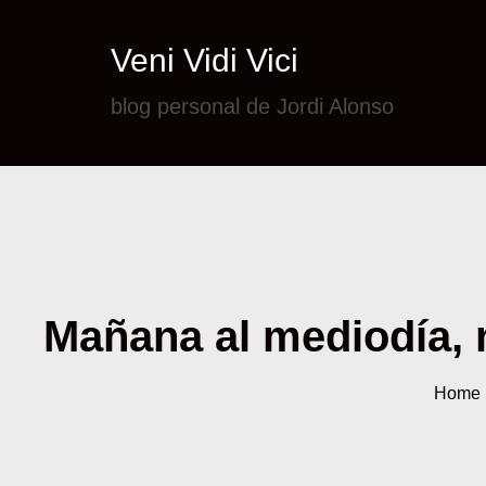
Veni Vidi Vici
blog personal de Jordi Alonso
Mañana al mediodía, n
Home