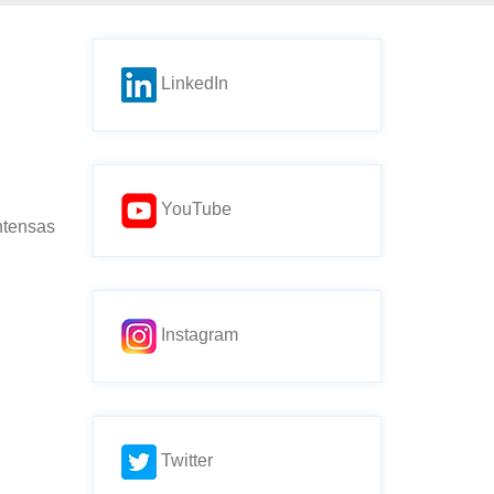
LinkedIn
YouTube
ntensas
Instagram
Twitter