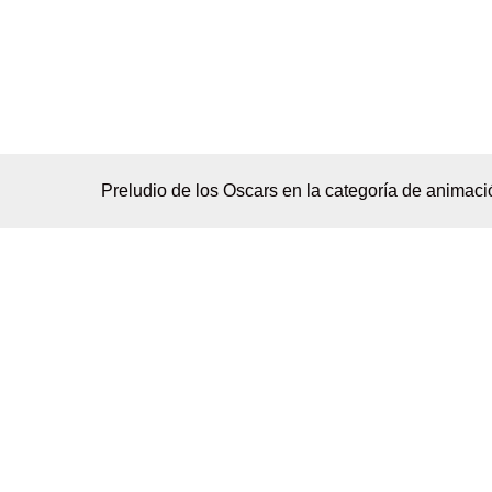
Preludio de los Oscars en la categoría de animaci