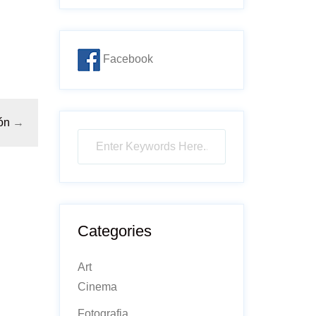
Facebook
ón
→
Categories
Art
Cinema
Fotografia