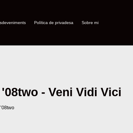
sdeveniments
Política de privadesa
Sobre mi
08two - Veni Vidi Vici
 ’08two