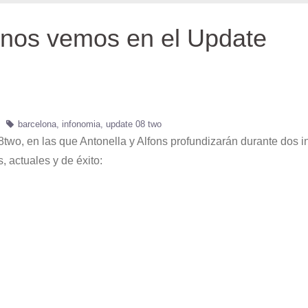
 nos vemos en el Update
barcelona
infonomia
update 08 two
two, en las que Antonella y Alfons profundizarán durante dos i
 actuales y de éxito: