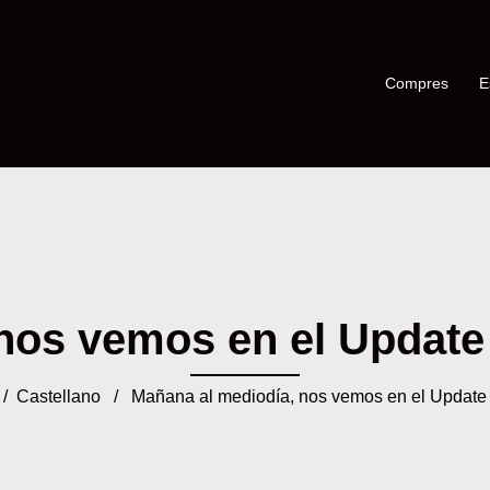
Compres
E
os vemos en el Update '
/
Castellano
/ Mañana al mediodía, nos vemos en el Update