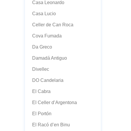
Casa Leonardo
Casa Lucio
Celler de Can Roca
Cova Fumada
Da Greco
Damadá Antiguo
Divellec
DO Candelaria
El Cabra
El Celler d’Argentona
El Portón
El Racó d’en Binu