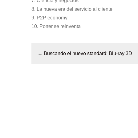
7. Ciencia y negocios
8. La nueva era del servicio al cliente
9. P2P economy
10. Porter se reinventa
←
Buscando el nuevo standard: Blu-ray 3D